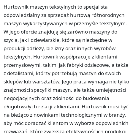
Hurtownik maszyn tekstylnych to specjalista
odpowiedzialny za sprzedaż hurtową różnorodnych
maszyn wykorzystywanych w przemyśle tekstylnym.
W jego ofercie znajdują się zarówno maszyny do
szycia, jak i dziewiarskie, które są niezbędne w
produkcji odzieży, bielizny oraz innych wyrobów
tekstylnych. Hurtownik współpracuje z klientami
przemysłowymi, takimi jak fabryki odzieżowe, a także
z detalistami, którzy potrzebują maszyn do swoich
sklepów lub warsztatów. Jego praca wymaga nie tylko
znajomości specyfiki maszyn, ale także umiejętności
negocjacyjnych oraz zdolności do budowania
długotrwałych relacji z klientami. Hurtownik musi być
na bieżąco z nowinkami technologicznymi w branży,
aby móc doradzać klientom w wyborze odpowiednich
rozwiązań, które zwiększą efektywność ich produkcji.