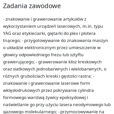
Zadania zawodowe
- znakowanie i grawerowanie artykułów z
wykorzystaniem urządzeń laserowych, m.in. typu
YAG oraz etykieciarki, giętarki do plex i plotera
tnącego; - przygotowywanie do znakowania maszyn
o układzie elektronicznym przez umieszczenie w
głowicy odpowiedniego frezu lub sztyftu
grawerującego; - grawerowanie klisz kreskowych
oraz siatkowych jednobarwnych i wielobarwnych, o
różnych grubościach kreski i gęstości rastra; -
znakowanie i grawerowanie laserowe form
wklęsłodrukowych przez pokrywanie cylindra
formowego warstwą żywicy epoksydowej i
naświetlanie go przy użyciu lasera neodymowego lub
gazowego molekularnego; - przymocowywanie na