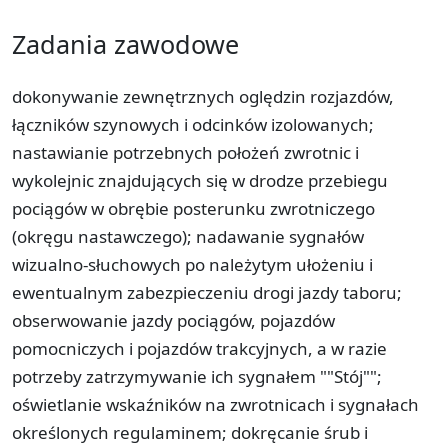
Zadania zawodowe
dokonywanie zewnętrznych oględzin rozjazdów,
łączników szynowych i odcinków izolowanych;
nastawianie potrzebnych położeń zwrotnic i
wykolejnic znajdujących się w drodze przebiegu
pociągów w obrębie posterunku zwrotniczego
(okręgu nastawczego); nadawanie sygnałów
wizualno-słuchowych po należytym ułożeniu i
ewentualnym zabezpieczeniu drogi jazdy taboru;
obserwowanie jazdy pociągów, pojazdów
pomocniczych i pojazdów trakcyjnych, a w razie
potrzeby zatrzymywanie ich sygnałem ""Stój"";
oświetlanie wskaźników na zwrotnicach i sygnałach
określonych regulaminem; dokręcanie śrub i