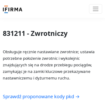
831211 - Zwrotniczy
Obsługuje ręcznie nastawiane zwrotnice; ustawia
potrzebne położenie zwrotnic i wykolejnic
znajdujących się na drodze przebiegu pociągów,
zamykając je na zamki kluczowe przekazywane
nastawniczemu i dyżurnemu ruchu.
Sprawdź proponowane kody pkd →