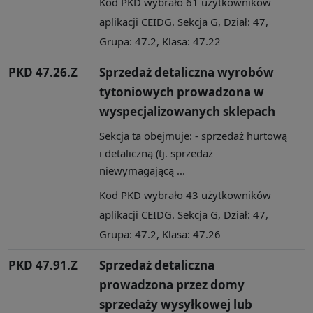
Kod PKD wybrało 61 użytkowników
aplikacji CEIDG. Sekcja G, Dział: 47,
Grupa: 47.2, Klasa: 47.22
PKD 47.26.Z
Sprzedaż detaliczna wyrobów
tytoniowych prowadzona w
wyspecjalizowanych sklepach
Sekcja ta obejmuje: - sprzedaż hurtową
i detaliczną (tj. sprzedaż
niewymagającą ...
Kod PKD wybrało 43 użytkowników
aplikacji CEIDG. Sekcja G, Dział: 47,
Grupa: 47.2, Klasa: 47.26
PKD 47.91.Z
Sprzedaż detaliczna
prowadzona przez domy
sprzedaży wysyłkowej lub