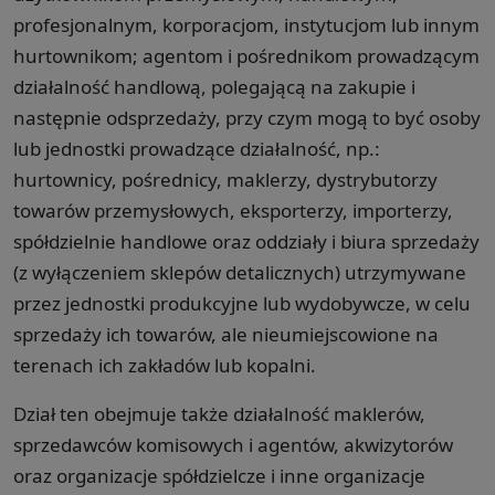
profesjonalnym, korporacjom, instytucjom lub innym
hurtownikom; agentom i pośrednikom prowadzącym
działalność handlową, polegającą na zakupie i
następnie odsprzedaży, przy czym mogą to być osoby
lub jednostki prowadzące działalność, np.:
hurtownicy, pośrednicy, maklerzy, dystrybutorzy
towarów przemysłowych, eksporterzy, importerzy,
spółdzielnie handlowe oraz oddziały i biura sprzedaży
(z wyłączeniem sklepów detalicznych) utrzymywane
przez jednostki produkcyjne lub wydobywcze, w celu
sprzedaży ich towarów, ale nieumiejscowione na
terenach ich zakładów lub kopalni.
Dział ten obejmuje także działalność maklerów,
sprzedawców komisowych i agentów, akwizytorów
oraz organizacje spółdzielcze i inne organizacje