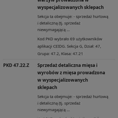
wyspecjalizowanych sklepach
Sekcja ta obejmuje: - sprzedaż hurtową
i detaliczną (tj. sprzedaż
niewymagającą ...
Kod PKD wybrało 69 użytkowników
aplikacji CEIDG. Sekcja G, Dział: 47,
Grupa: 47.2, Klasa: 47.21
PKD 47.22.Z
Sprzedaż detaliczna mięsa i
wyrobów z mięsa prowadzona
w wyspecjalizowanych
sklepach
Sekcja ta obejmuje: - sprzedaż hurtową
i detaliczną (tj. sprzedaż
niewymagającą ...