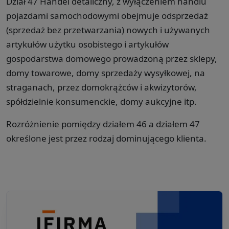
Dział 47 Handel detaliczny, z wyłączeniem handlu
pojazdami samochodowymi obejmuje odsprzedaż
(sprzedaż bez przetwarzania) nowych i używanych
artykułów użytku osobistego i artykułów
gospodarstwa domowego prowadzoną przez sklepy,
domy towarowe, domy sprzedaży wysyłkowej, na
straganach, przez domokrążców i akwizytorów,
spółdzielnie konsumenckie, domy aukcyjne itp.
Rozróżnienie pomiędzy działem 46 a działem 47
określone jest przez rodzaj dominującego klienta.