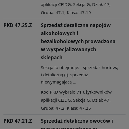
aplikacji CEIDG. Sekcja G, Dział: 47,
Grupa: 47.1, Klasa: 47.19
PKD 47.25.Z
Sprzedaż detaliczna napojów
alkoholowych i
bezalkoholowych prowadzona
w wyspecjalizowanych
sklepach
Sekcja ta obejmuje: - sprzedaż hurtową
i detaliczną (tj. sprzedaż
niewymagającą ...
Kod PKD wybrało 71 użytkowników
aplikacji CEIDG. Sekcja G, Dział: 47,
Grupa: 47.2, Klasa: 47.25
PKD 47.21.Z
Sprzedaż detaliczna owoców i
warzyw prowadzona w