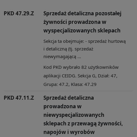
PKD 47.29.Z
Sprzedaż detaliczna pozostałej
żywności prowadzona w
wyspecjalizowanych sklepach
Sekcja ta obejmuje: - sprzedaż hurtową
i detaliczną (tj. sprzedaż
niewymagającą ...
Kod PKD wybrało 82 użytkowników
aplikacji CEIDG. Sekcja G, Dział: 47,
Grupa: 47.2, Klasa: 47.29
PKD 47.11.Z
Sprzedaż detaliczna
prowadzona w
niewyspecjalizowanych
sklepach z przewagą żywności,
napojów i wyrobów