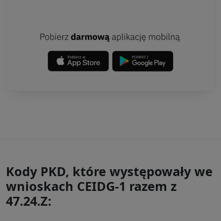
Kody PKD, które występowały we
wnioskach CEIDG-1 razem z
47.24.Z: