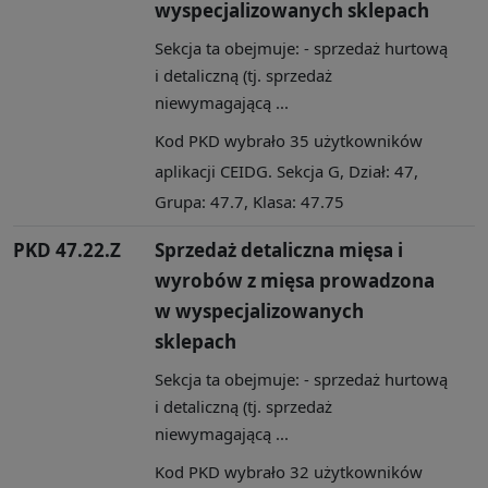
wyspecjalizowanych sklepach
Sekcja ta obejmuje: - sprzedaż hurtową
i detaliczną (tj. sprzedaż
niewymagającą ...
Kod PKD wybrało 35 użytkowników
aplikacji CEIDG. Sekcja G, Dział: 47,
Grupa: 47.7, Klasa: 47.75
PKD 47.22.Z
Sprzedaż detaliczna mięsa i
wyrobów z mięsa prowadzona
w wyspecjalizowanych
sklepach
Sekcja ta obejmuje: - sprzedaż hurtową
i detaliczną (tj. sprzedaż
niewymagającą ...
Kod PKD wybrało 32 użytkowników