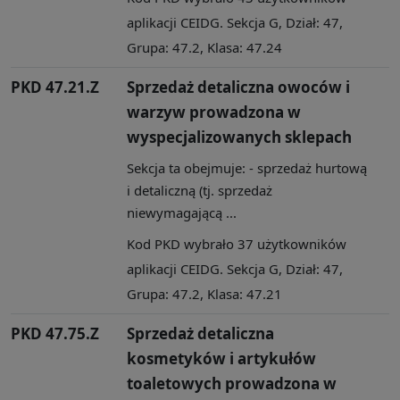
aplikacji CEIDG. Sekcja G, Dział: 47,
Grupa: 47.2, Klasa: 47.24
PKD 47.21.Z
Sprzedaż detaliczna owoców i
warzyw prowadzona w
wyspecjalizowanych sklepach
Sekcja ta obejmuje: - sprzedaż hurtową
i detaliczną (tj. sprzedaż
niewymagającą ...
Kod PKD wybrało 37 użytkowników
aplikacji CEIDG. Sekcja G, Dział: 47,
Grupa: 47.2, Klasa: 47.21
PKD 47.75.Z
Sprzedaż detaliczna
kosmetyków i artykułów
toaletowych prowadzona w