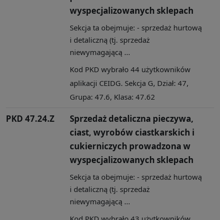
wyspecjalizowanych sklepach
Sekcja ta obejmuje: - sprzedaż hurtową
i detaliczną (tj. sprzedaż
niewymagającą ...
Kod PKD wybrało 44 użytkowników
aplikacji CEIDG. Sekcja G, Dział: 47,
Grupa: 47.6, Klasa: 47.62
PKD 47.24.Z
Sprzedaż detaliczna pieczywa,
ciast, wyrobów ciastkarskich i
cukierniczych prowadzona w
wyspecjalizowanych sklepach
Sekcja ta obejmuje: - sprzedaż hurtową
i detaliczną (tj. sprzedaż
niewymagającą ...
Kod PKD wybrało 43 użytkowników