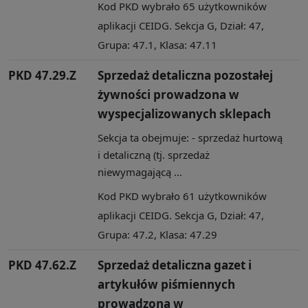
Kod PKD wybrało 65 użytkowników
aplikacji CEIDG. Sekcja G, Dział: 47,
Grupa: 47.1, Klasa: 47.11
PKD 47.29.Z
Sprzedaż detaliczna pozostałej
żywności prowadzona w
wyspecjalizowanych sklepach
Sekcja ta obejmuje: - sprzedaż hurtową
i detaliczną (tj. sprzedaż
niewymagającą ...
Kod PKD wybrało 61 użytkowników
aplikacji CEIDG. Sekcja G, Dział: 47,
Grupa: 47.2, Klasa: 47.29
PKD 47.62.Z
Sprzedaż detaliczna gazet i
artykułów piśmiennych
prowadzona w