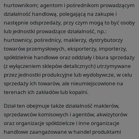
hurtownikom; agentom i pośrednikom prowadzącym
działalność handlową, polegającą na zakupie i
następnie odsprzedaży, przy czym mogą to być osoby
lub jednostki prowadzące działalność, np.:
hurtownicy, pośrednicy, maklerzy, dystrybutorzy
towarów przemysłowych, eksporterzy, importerzy,
spółdzielnie handlowe oraz oddziały i biura sprzedaży
(z wyłączeniem sklepów detalicznych) utrzymywane
przez jednostki produkcyjne lub wydobywcze, w celu
sprzedaży ich towarów, ale nieumiejscowione na
terenach ich zakładów lub kopalni.
Dział ten obejmuje także działalność maklerów,
sprzedawców komisowych i agentów, akwizytorów
oraz organizacje spółdzielcze i inne organizacje
handlowe zaangażowane w handel produktami