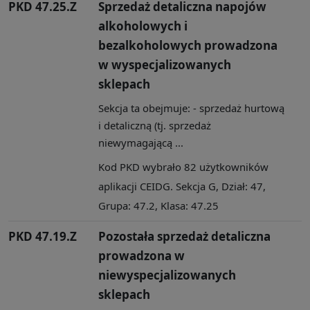
PKD 47.25.Z
Sprzedaż detaliczna napojów
alkoholowych i
bezalkoholowych prowadzona
w wyspecjalizowanych
sklepach
Sekcja ta obejmuje: - sprzedaż hurtową
i detaliczną (tj. sprzedaż
niewymagającą ...
Kod PKD wybrało 82 użytkowników
aplikacji CEIDG. Sekcja G, Dział: 47,
Grupa: 47.2, Klasa: 47.25
PKD 47.19.Z
Pozostała sprzedaż detaliczna
prowadzona w
niewyspecjalizowanych
sklepach