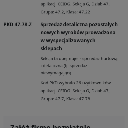
aplikacji CEIDG. Sekcja G, Dział: 47,
Grupa: 47.2, Klasa: 47.22
PKD 47.78.Z
Sprzedaż detaliczna pozostałych
nowych wyrobów prowadzona
w wyspecjalizowanych
sklepach
Sekcja ta obejmuje: - sprzedaż hurtową
i detaliczną (tj. sprzedaż
niewymagającą ...
Kod PKD wybrało 26 użytkowników
aplikacji CEIDG. Sekcja G, Dział: 47,
Grupa: 47.7, Klasa: 47.78
Załóż firmę bezpłatnie