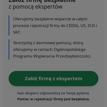
z pomocą ekspertów
Oferujemy bezpłatne wsparcie w całym
procesie rejestracji firmy do CEIDG, US, ZUS i
VAT.
Skorzystaj z darmowej pomocy, którą
oferujemy w ramach Ogólnopolskiego
Programu Wspierania Przedsiębiorczości.
Załóż firmę z ekspertem
Nasi eksperci odpowiedzą na Twoje pytania.
Pomoc w rejestracji firmy jest bezpłatna.