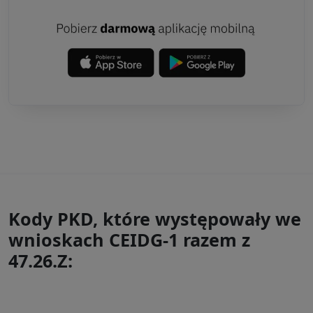
Kody PKD, które występowały we
wnioskach CEIDG-1 razem z
47.26.Z: