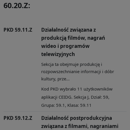
60.20.Z:
PKD 59.11.Z
Działalność związana z
produkcją filmów, nagrań
wideo i programów
telewizyjnych
Sekcja ta obejmuje produkcję i
rozpowszechnianie informacji i dóbr
kultury, prze...
Kod PKD wybrało 11 użytkowników
aplikacji CEIDG. Sekcja J, Dział: 59,
Grupa: 59.1, Klasa: 59.11
PKD 59.12.Z
Działalność postprodukcyjna
związana z filmami, nagraniami