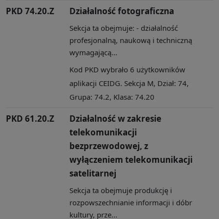
PKD 74.20.Z
Działalność fotograficzna
Sekcja ta obejmuje: - działalność
profesjonalną, naukową i techniczną
wymagającą...
Kod PKD wybrało 6 użytkowników
aplikacji CEIDG. Sekcja M, Dział: 74,
Grupa: 74.2, Klasa: 74.20
PKD 61.20.Z
Działalność w zakresie
telekomunikacji
bezprzewodowej, z
wyłączeniem telekomunikacji
satelitarnej
Sekcja ta obejmuje produkcję i
rozpowszechnianie informacji i dóbr
kultury, prze...