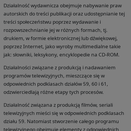
Działalność wydawnicza obejmuje nabywanie praw
autorskich do treści publikacji oraz udostępnianie tej
treści społeczeństwu poprzez wydawanie i
rozpowszechnianie jej w różnych formach, tj.
drukiem, w formie elektronicznej lub dźwiękowej,
poprzez Internet, jako wyroby multimedialne takie
jak: słowniki, leksykony, encyklopedie na CD-ROM.
Działalności związane z produkcją i nadawaniem
programów telewizyjnych, mieszczące się w
odpowiednich podklasach działów 59, 60 i 61,
odzwierciedlają różne etapy tych procesów.
Działalność związana z produkcją filmów, seriali
telewizyjnych mieści się w odpowiednich podklasach
działu 59. Natomiast stworzenie całego programu
telewizyjnego obejmuje elementy z odpowiednich