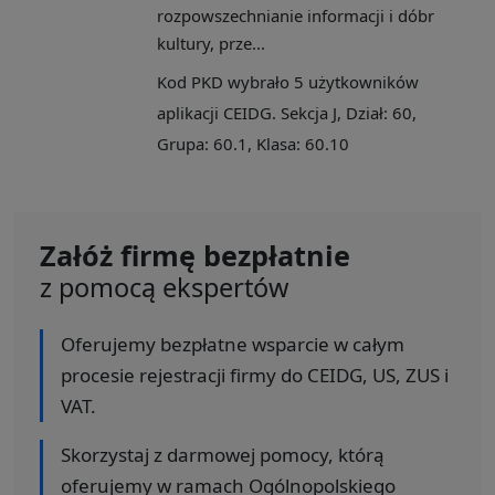
rozpowszechnianie informacji i dóbr
kultury, prze...
Kod PKD wybrało 5 użytkowników
aplikacji CEIDG. Sekcja J, Dział: 60,
Grupa: 60.1, Klasa: 60.10
Załóż firmę bezpłatnie
z pomocą ekspertów
Oferujemy bezpłatne wsparcie w całym
procesie rejestracji firmy do CEIDG, US, ZUS i
VAT.
Skorzystaj z darmowej pomocy, którą
oferujemy w ramach Ogólnopolskiego