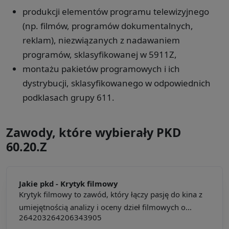
produkcji elementów programu telewizyjnego
(np. filmów, programów dokumentalnych,
reklam), niezwiązanych z nadawaniem
programów, sklasyfikowanej w 5911Z,
montażu pakietów programowych i ich
dystrybucji, sklasyfikowanego w odpowiednich
podklasach grupy 611.
Zawody, które wybierały PKD
60.20.Z
Jakie pkd -
Krytyk filmowy
Krytyk filmowy to zawód, który łączy pasję do kina z
umiejętnością analizy i oceny dzieł filmowych o...
264203
264206
343905