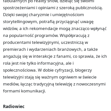
fabularnych po reality show, dzieląc się swoimi
spostrzeżeniami i opiniami z szeroką publicznością.
Dzięki swojej charyzmie i umiejętnościom
storytellingowym, potrafią przyciągnąć uwagę
widzów, a ich rekomendacje mogą znacząco wpłynąć
na popularność programów. Współpracują z
producentami telewizyjnymi, uczestniczą w
premierach i wydarzeniach branżowych, a także
angażują się w interakcje z fanami, co sprawia, że ich
rola jest nie tylko informacyjna, ale i
społecznościowa. W dobie cyfryzacji, blogerzy
telewizyjni stają się ważnym ogniwem w świecie
mediów, łącząc tradycyjną telewizję z nowoczesnymi
formami komunikacji.
Radiowiec