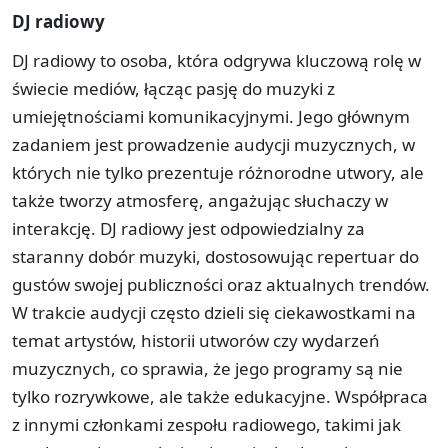
DJ radiowy
DJ radiowy to osoba, która odgrywa kluczową rolę w
świecie mediów, łącząc pasję do muzyki z
umiejętnościami komunikacyjnymi. Jego głównym
zadaniem jest prowadzenie audycji muzycznych, w
których nie tylko prezentuje różnorodne utwory, ale
także tworzy atmosferę, angażując słuchaczy w
interakcję. DJ radiowy jest odpowiedzialny za
staranny dobór muzyki, dostosowując repertuar do
gustów swojej publiczności oraz aktualnych trendów.
W trakcie audycji często dzieli się ciekawostkami na
temat artystów, historii utworów czy wydarzeń
muzycznych, co sprawia, że jego programy są nie
tylko rozrywkowe, ale także edukacyjne. Współpraca
z innymi członkami zespołu radiowego, takimi jak