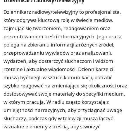
Dziennikarz radiowy/telewizyjny
Dziennikarz radiowy/telewizyjny to profesjonalista,
który odgrywa kluczową rolę w świecie mediów,
zajmując się tworzeniem, redagowaniem oraz
prezentowaniem treści informacyjnych. Jego praca
polega na zbieraniu informacji z różnych źródeł,
przeprowadzaniu wywiadów oraz analizowaniu
wydarzeń, aby dostarczyć słuchaczom i widzom
rzetelne i aktualne wiadomości. Dziennikarze ci
muszą być biegli w sztuce komunikacji, potrafić
szybko reagować na zmieniające się okoliczności oraz
dostosowywać swoje materiały do specyfiki medium,
w którym pracują. W radiu często korzystają z
umiejętności narracyjnych, aby przyciągnąć uwagę
słuchaczy, podczas gdy w telewizji muszą łączyć
wizualne elementy z treścią, aby stworzyć