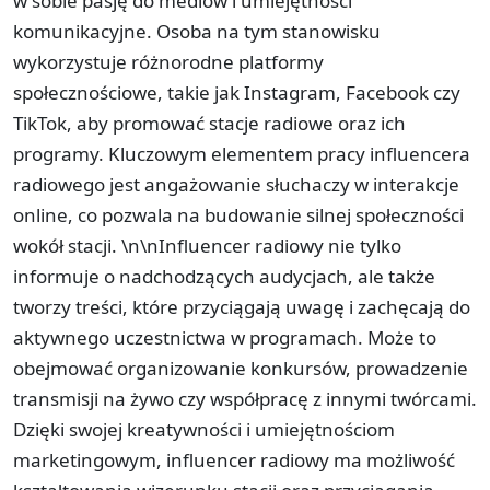
w sobie pasję do mediów i umiejętności
komunikacyjne. Osoba na tym stanowisku
wykorzystuje różnorodne platformy
społecznościowe, takie jak Instagram, Facebook czy
TikTok, aby promować stacje radiowe oraz ich
programy. Kluczowym elementem pracy influencera
radiowego jest angażowanie słuchaczy w interakcje
online, co pozwala na budowanie silnej społeczności
wokół stacji. \n\nInfluencer radiowy nie tylko
informuje o nadchodzących audycjach, ale także
tworzy treści, które przyciągają uwagę i zachęcają do
aktywnego uczestnictwa w programach. Może to
obejmować organizowanie konkursów, prowadzenie
transmisji na żywo czy współpracę z innymi twórcami.
Dzięki swojej kreatywności i umiejętnościom
marketingowym, influencer radiowy ma możliwość