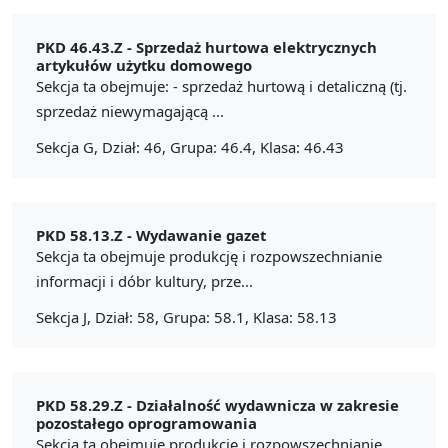
PKD 46.43.Z -
Sprzedaż hurtowa elektrycznych
artykułów użytku domowego
Sekcja ta obejmuje: - sprzedaż hurtową i detaliczną (tj.
sprzedaż niewymagającą ...
Sekcja G, Dział: 46, Grupa: 46.4, Klasa: 46.43
PKD 58.13.Z -
Wydawanie gazet
Sekcja ta obejmuje produkcję i rozpowszechnianie
informacji i dóbr kultury, prze...
Sekcja J, Dział: 58, Grupa: 58.1, Klasa: 58.13
PKD 58.29.Z -
Działalność wydawnicza w zakresie
pozostałego oprogramowania
Sekcja ta obejmuje produkcję i rozpowszechnianie