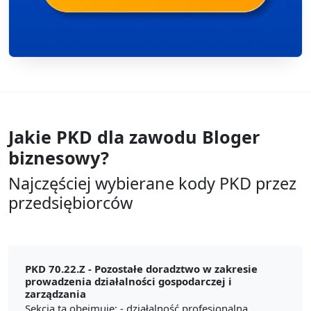
Jakie PKD dla zawodu
Bloger
biznesowy?
Najczęściej wybierane kody PKD przez
przedsiębiorców
PKD 70.22.Z -
Pozostałe doradztwo w zakresie
prowadzenia działalności gospodarczej i
zarządzania
Sekcja ta obejmuje: - działalność profesjonalną,