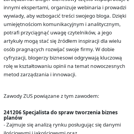
innymi ekspertami, organizuje webinaria i prowadzi
wywiady, aby wzbogacić treści swojego bloga. Dzięki
umiejętnościom komunikacyjnym i analitycznym,
potrafi przyciągnąć uwagę czytelników, a jego
artykuły mogą stać się źródłem inspiracji dla wielu
osób pragnących rozwijać swoje firmy. W dobie
cyfryzacji, blogerzy biznesowi odgrywają kluczową
rolę w kształtowaniu opinii na temat nowoczesnych
metod zarządzania i innowacji.
Zawody ZUS powiązane z tym zawodem:
241206 Specjalista do spraw tworzenia biznes
planów
- Zajmuje się analizą rynku posługując się danymi
ilościowymi i jakościowymi oraz ...