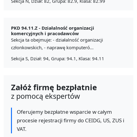
Sekcja N, Dział: 82, Grupa: 82.9, Klasa: 82.99
PKD 94.11.Z -
Działalność organizacji
komercyjnych i pracodawców
Sekcja ta obejmuje: - działalność organizacji
członkowskich, - naprawę komputeró...
Sekcja S, Dział: 94, Grupa: 94.1, Klasa: 94.11
Załóż firmę bezpłatnie
z pomocą ekspertów
Oferujemy bezpłatne wsparcie w całym
procesie rejestracji firmy do CEIDG, US, ZUS i
VAT.