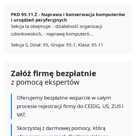
PKD 95.11.Z -
Naprawa i konserwacja komputerów
i urządzeń peryferyjnych
Sekcja ta obejmuje: - działalność organizacji
członkowskich, - naprawę komputeró...
Sekcja S, Dział: 95, Grupa: 95.1, Klasa: 95.11
Załóż firmę bezpłatnie
z pomocą ekspertów
Oferujemy bezpłatne wsparcie w całym
procesie rejestracji firmy do CEIDG, US, ZUS i
VAT.
Skorzystaj z darmowej pomocy, którą