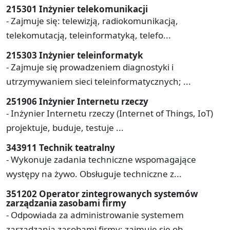
215301 Inżynier telekomunikacji
- Zajmuje się: telewizją, radiokomunikacją,
telekomutacją, teleinformatyką, telefo...
215303 Inżynier teleinformatyk
- Zajmuje się prowadzeniem diagnostyki i
utrzymywaniem sieci teleinformatycznych; ...
251906 Inżynier Internetu rzeczy
- Inżynier Internetu rzeczy (Internet of Things, IoT)
projektuje, buduje, testuje ...
343911 Technik teatralny
- Wykonuje zadania techniczne wspomagające
występy na żywo. Obsługuje techniczne z...
351202 Operator zintegrowanych systemów
zarządzania zasobami firmy
- Odpowiada za administrowanie systemem
zarządzania zasobami firmy; zajmuje się ob...