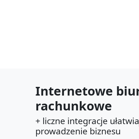
Internetowe biu
rachunkowe
+ liczne integracje ułatwi
prowadzenie biznesu