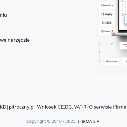
niu
u
owe narzędzie
PKD
|
pitroczny.pl
|
Wniosek CEIDG, VAT-R
|
O serwisie ifirma
Copyright © 2010 - 2025
IFIRMA S.A.