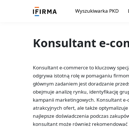
Wyszukiwarka PKD
Konsultant e-c
Konsultant e-commerce to kluczowy specja
odgrywa istotną rolę w pomaganiu firmom
głównym zadaniem jest doradzanie przedsi
obejmuje analizę rynku, identyfikację g
kampanii marketingowych. Konsultant e-
atrakcyjnych ofert, ale także optymalizuj
najlepsze doświadczenia podczas zakupów
konsultant może również rekomendować od