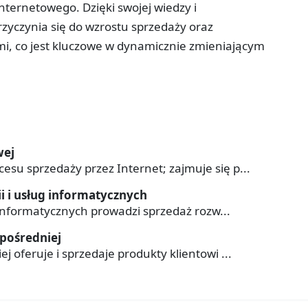
nternetowego. Dzięki swojej wiedzy i
zyczynia się do wzrostu sprzedaży oraz
ami, co jest kluczowe w dynamicznie zmieniającym
wej
su sprzedaży przez Internet; zajmuje się p...
i i usług informatycznych
g informatycznych prowadzi sprzedaż rozw...
pośredniej
 oferuje i sprzedaje produkty klientowi ...