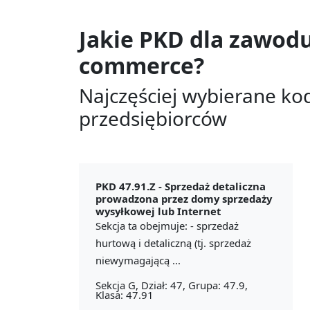
Jakie PKD dla zawod
commerce?
Najczęściej wybierane ko
przedsiębiorców
PKD 47.91.Z -
Sprzedaż detaliczna
prowadzona przez domy sprzedaży
wysyłkowej lub Internet
Sekcja ta obejmuje: - sprzedaż
hurtową i detaliczną (tj. sprzedaż
niewymagającą ...
Sekcja G, Dział: 47, Grupa: 47.9,
Klasa: 47.91