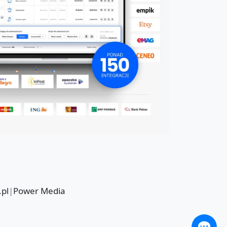
.pl
|
Power Media