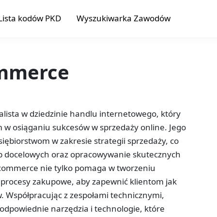
Lista kodów PKD
Wyszukiwarka Zawodów
ommerce
lista w dziedzinie handlu internetowego, który
 w osiąganiu sukcesów w sprzedaży online. Jego
ębiorstwom w zakresie strategii sprzedaży, co
rup docelowych oraz opracowywanie skutecznych
commerce nie tylko pomaga w tworzeniu
e procesy zakupowe, aby zapewnić klientom jak
. Współpracując z zespołami technicznymi,
powiednie narzędzia i technologie, które