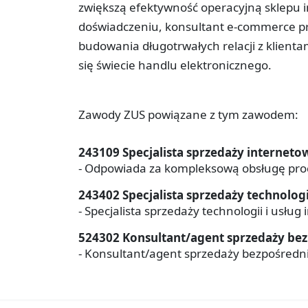
zwiększą efektywność operacyjną sklepu i
doświadczeniu, konsultant e-commerce pr
budowania długotrwałych relacji z klient
się świecie handlu elektronicznego.
Zawody ZUS powiązane z tym zawodem:
243109 Specjalista sprzedaży interneto
- Odpowiada za kompleksową obsługę proce
243402 Specjalista sprzedaży technologi
- Specjalista sprzedaży technologii i usłu
524302 Konsultant/agent sprzedaży bez
- Konsultant/agent sprzedaży bezpośredniej