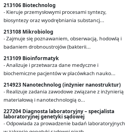
213106 Biotechnolog
- Kieruje przemysłowymi procesami syntezy,
biosyntezy oraz wyodrębniania substancj...
213108 Mikrobiolog
- Zajmuje się poznawaniem, obserwacją, hodowlą i
badaniem drobnoustrojów (bakterii...
213109 Bioinformatyk
- Analizuje i przetwarza dane medyczne i
biochemiczne pacjentów w placówkach nauko...
214923 Nanotechnolog (inżynier nanostruktur)
- Realizuje zadania zawodowe związane z inżynierią
materiałową i nanotechnologią o...
227204 Diagnosta laboratoryjny – specjalista
laboratoryjnej genetyki sądowej
- Odpowiada za prowadzenie badań laboratoryjnych
w zakresie genetyki sądowej niezb...