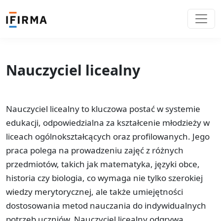
Nauczyciel licealny
Nauczyciel licealny to kluczowa postać w systemie
edukacji, odpowiedzialna za kształcenie młodzieży w
liceach ogólnokształcących oraz profilowanych. Jego
praca polega na prowadzeniu zajęć z różnych
przedmiotów, takich jak matematyka, języki obce,
historia czy biologia, co wymaga nie tylko szerokiej
wiedzy merytorycznej, ale także umiejętności
dostosowania metod nauczania do indywidualnych
potrzeb uczniów. Nauczyciel licealny odgrywa