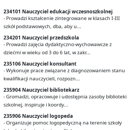
234101 Nauczyciel edukacji wczesnoszkolnej
- Prowadzi kształcenie zintegrowane w klasach I-III
szkół podstawowych, dba, aby u...
234201 Nauczyciel przedszkola
- Prowadzi zajęcia dydaktyczno-wychowawcze z
dziećmi w wieku od 3 do 6 lat, w zakr...
235106 Nauczyciel konsultant
- Wykonuje prace związane z diagnozowaniem stanu
kwalifikacji nauczycieli, rozpozn...
235904 Nauczyciel bibliotekarz
- Gromadzi, opracowuje i udostępnia zasoby biblioteki
szkolnej, inspiruje i koordy...
235906 Nauczyciel logopeda
- Organizuje pomoc logopedyczną na terenie szkoły