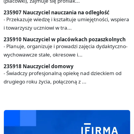
(placówki), zajmuje się profilak...
235907 Nauczyciel nauczania na odległość
- Przekazuje wiedzę i kształtuje umiejętności, wspiera
i towarzyszy uczniowi w tra...
235910 Nauczyciel w placówkach pozaszkolnych
- Planuje, organizuje i prowadzi zajęcia dydaktyczno-
wychowawcze stałe, okresowe i...
235918 Nauczyciel domowy
- Świadczy profesjonalną opiekę nad dzieckiem od
drugiego roku życia, połączoną z ...