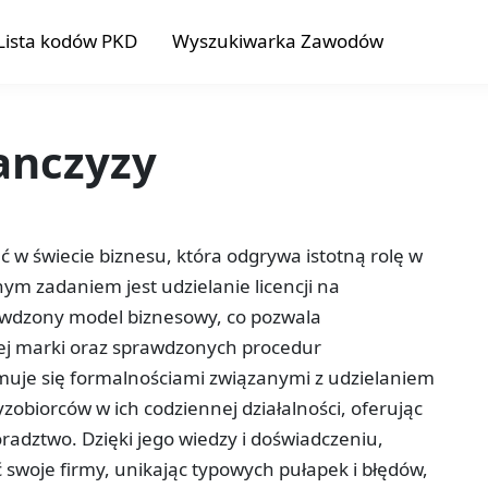
Lista kodów PKD
Wyszukiwarka Zawodów
ranczyzy
ać w świecie biznesu, która odgrywa istotną rolę w
nym zadaniem jest udzielanie licencji na
rawdzony model biznesowy, co pozwala
ej marki oraz sprawdzonych procedur
ajmuje się formalnościami związanymi z udzielaniem
yzobiorców w ich codziennej działalności, oferując
radztwo. Dzięki jego wiedzy i doświadczeniu,
 swoje firmy, unikając typowych pułapek i błędów,