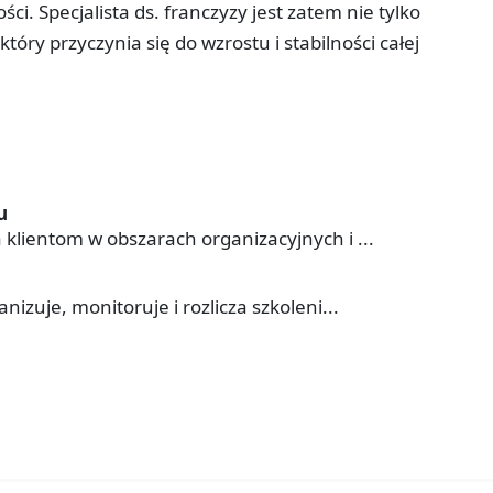
ci. Specjalista ds. franczyzy jest zatem nie tylko
tóry przyczynia się do wzrostu i stabilności całej
u
 klientom w obszarach organizacyjnych i ...
nizuje, monitoruje i rozlicza szkoleni...