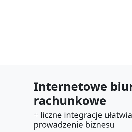
Internetowe biu
rachunkowe
+ liczne integracje ułatwi
prowadzenie biznesu