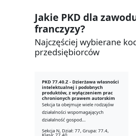
Jakie PKD dla zawod
franczyzy?
Najczęściej wybierane ko
przedsiębiorców
PKD 77.40.Z -
Dzierżawa własności
intelektualnej i podobnych
produktów, z wyłączeniem prac
chronionych prawem autorskim
Sekcja ta obejmuje wiele rodzajów
działalności wspomagających
działalność gospod...
Sekcja N, Dział: 77, Grupa: 77.4,
Klasa: 77.40