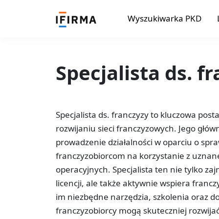
Wyszukiwarka PKD
Specjalista ds. f
Specjalista ds. franczyzy to kluczowa post
rozwijaniu sieci franczyzowych. Jego głów
prowadzenie działalności w oparciu o sp
franczyzobiorcom na korzystanie z uznan
operacyjnych. Specjalista ten nie tylko z
licencji, ale także aktywnie wspiera francz
im niezbędne narzędzia, szkolenia oraz do
franczyzobiorcy mogą skuteczniej rozwijać