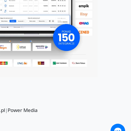
.pl
|
Power Media