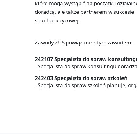
które mogą wystąpić na początku działalnoś
doradcą, ale także partnerem w sukcesie, k
sieci franczyzowej.
Zawody ZUS powiązane z tym zawodem:
242107 Specjalista do spraw konsulting
- Specjalista do spraw konsultingu doradza
242403 Specjalista do spraw szkoleń
- Specjalista do spraw szkoleń planuje, orga