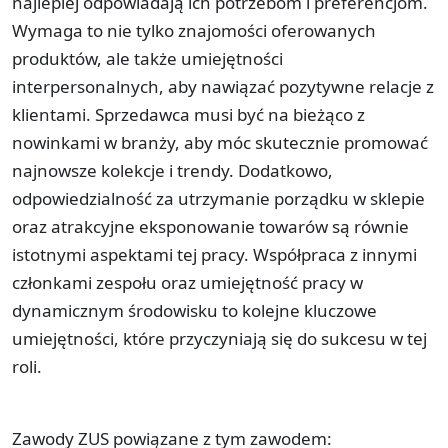
najlepiej odpowiadają ich potrzebom i preferencjom.
Wymaga to nie tylko znajomości oferowanych
produktów, ale także umiejętności
interpersonalnych, aby nawiązać pozytywne relacje z
klientami. Sprzedawca musi być na bieżąco z
nowinkami w branży, aby móc skutecznie promować
najnowsze kolekcje i trendy. Dodatkowo,
odpowiedzialność za utrzymanie porządku w sklepie
oraz atrakcyjne eksponowanie towarów są równie
istotnymi aspektami tej pracy. Współpraca z innymi
członkami zespołu oraz umiejętność pracy w
dynamicznym środowisku to kolejne kluczowe
umiejętności, które przyczyniają się do sukcesu w tej
roli.
Zawody ZUS powiązane z tym zawodem: