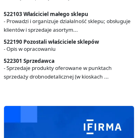
522103 Właściciel małego sklepu
- Prowadzi i organizuje działalność sklepu; obsługuje
klientów i sprzedaje asortym...
522190 Pozostali właściciele sklepów
- Opis w opracowaniu
522301 Sprzedawca
- Sprzedaje produkty oferowane w punktach
sprzedaży drobnodetalicznej (w kioskach ...