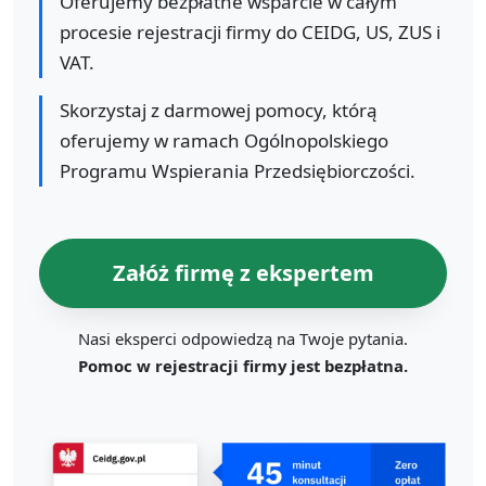
Oferujemy bezpłatne wsparcie w całym
procesie rejestracji firmy do CEIDG, US, ZUS i
VAT.
Skorzystaj z darmowej pomocy, którą
oferujemy w ramach Ogólnopolskiego
Programu Wspierania Przedsiębiorczości.
Załóż firmę z ekspertem
Nasi eksperci odpowiedzą na Twoje pytania.
Pomoc w rejestracji firmy jest bezpłatna.