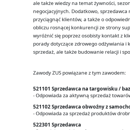
ale także wiedzy na temat żywności, sezo
negocjacyjnych. Dodatkowo, sprzedawca m
przyciągnąć klientów, a także o odpowied
obliczu rosnącej konkurencji ze strony 
wyróżnić się poprzez osobisty kontakt z kli
porady dotyczące zdrowego odżywiania i kul
sprzedaż, ale także budowanie relacji i sp
Zawody ZUS powiązane z tym zawodem:
521101 Sprzedawca na targowisku / ba
- Odpowiada za aktywną sprzedaż towarów 
521102 Sprzedawca obwoźny z samochod
- Odpowiada za sprzedaż produktów drobn
522301 Sprzedawca