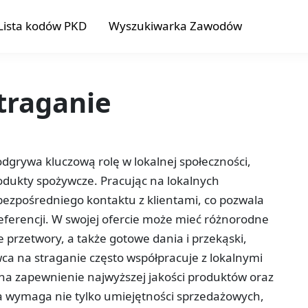
Lista kodów PKD
Wyszukiwarka Zawodów
traganie
dgrywa kluczową rolę w lokalnej społeczności,
odukty spożywcze. Pracując na lokalnych
ezpośredniego kontaktu z klientami, co pozwala
eferencji. W swojej ofercie może mieć różnorodne
e przetwory, a także gotowe dania i przekąski,
ca na straganie często współpracuje z lokalnymi
na zapewnienie najwyższej jakości produktów oraz
ca wymaga nie tylko umiejętności sprzedażowych,