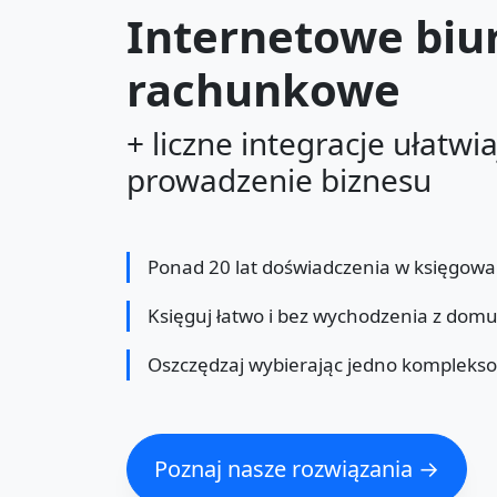
Internetowe biu
rachunkowe
+ liczne integracje ułatwi
prowadzenie biznesu
Ponad 20 lat doświadczenia w księgowa
Księguj łatwo i bez wychodzenia z dom
Oszczędzaj wybierając jedno kompleks
Poznaj nasze rozwiązania →