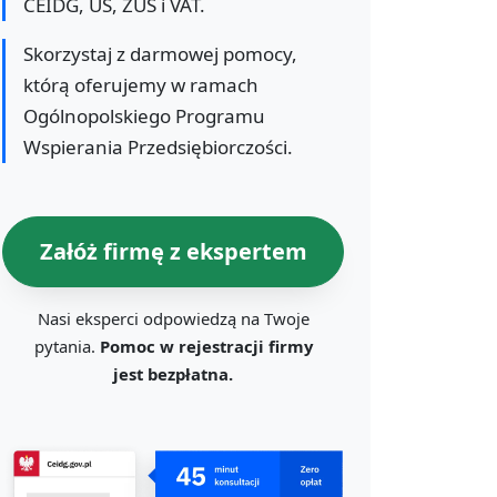
CEIDG, US, ZUS i VAT.
Skorzystaj z darmowej pomocy,
którą oferujemy w ramach
Ogólnopolskiego Programu
Wspierania Przedsiębiorczości.
Załóż firmę z ekspertem
Nasi eksperci odpowiedzą na Twoje
pytania.
Pomoc w rejestracji firmy
jest bezpłatna.