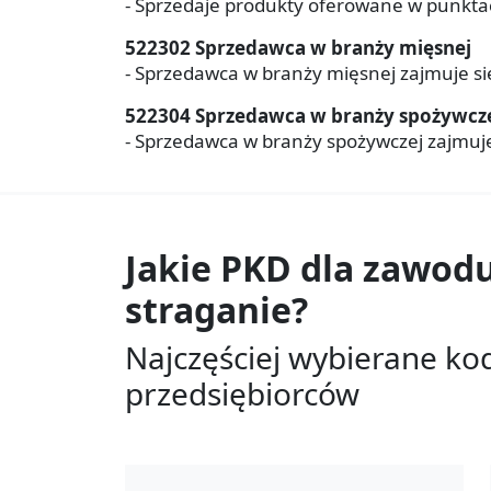
- Sprzedaje produkty oferowane w punktac
522302 Sprzedawca w branży mięsnej
- Sprzedawca w branży mięsnej zajmuje si
522304 Sprzedawca w branży spożywcz
- Sprzedawca w branży spożywczej zajmuj
Jakie PKD dla zawod
straganie?
Najczęściej wybierane ko
przedsiębiorców