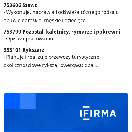
753606 Szewc
- Wykonuje, naprawia i odświeża różnego rodzaju
obuwie damskie, męskie i dziecięce...
753790 Pozostali kaletnicy, rymarze i pokrewni
- Opis w opracowaniu
933101 Rykszarz
- Planuje i realizuje przewozy turystyczne i
okolicznościowe rykszą rowerową; dba ...