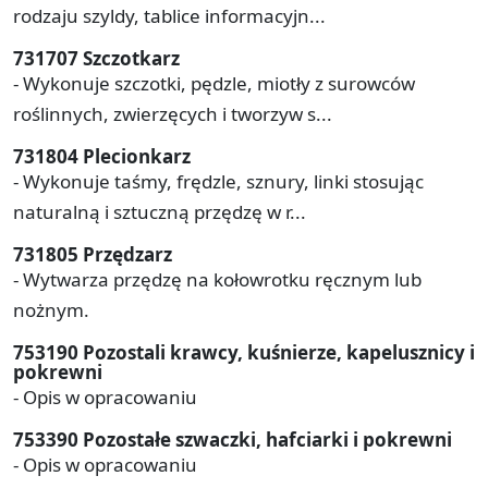
rodzaju szyldy, tablice informacyjn...
731707 Szczotkarz
- Wykonuje szczotki, pędzle, miotły z surowców
roślinnych, zwierzęcych i tworzyw s...
731804 Plecionkarz
- Wykonuje taśmy, frędzle, sznury, linki stosując
naturalną i sztuczną przędzę w r...
731805 Przędzarz
- Wytwarza przędzę na kołowrotku ręcznym lub
nożnym.
753190 Pozostali krawcy, kuśnierze, kapelusznicy i
pokrewni
- Opis w opracowaniu
753390 Pozostałe szwaczki, hafciarki i pokrewni
- Opis w opracowaniu