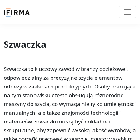
Szwaczka
Szwaczka to kluczowy zawód w branży odzieżowej,
odpowiedzialny za precyzyjne szycie elementów
odzieży w zakładach produkcyjnych. Osoby pracujące
na tym stanowisku często obsługują różnorodne
maszyny do szycia, co wymaga nie tylko umiejętności
manualnych, ale także znajomości technologii i
materiałów. Szwaczki muszą być dokładne i
skrupulatne, aby zapewnić wysoką jakość wyrobów, a
także potrafić pracować w zespole, często w szybkim