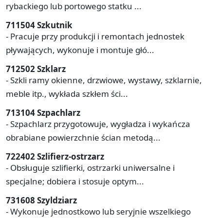
rybackiego lub portowego statku ...
711504 Szkutnik
- Pracuje przy produkcji i remontach jednostek
pływających, wykonuje i montuje głó...
712502 Szklarz
- Szkli ramy okienne, drzwiowe, wystawy, szklarnie,
meble itp., wykłada szkłem ści...
713104 Szpachlarz
- Szpachlarz przygotowuje, wygładza i wykańcza
obrabiane powierzchnie ścian metodą...
722402 Szlifierz-ostrzarz
- Obsługuje szlifierki, ostrzarki uniwersalne i
specjalne; dobiera i stosuje optym...
731608 Szyldziarz
- Wykonuje jednostkowo lub seryjnie wszelkiego