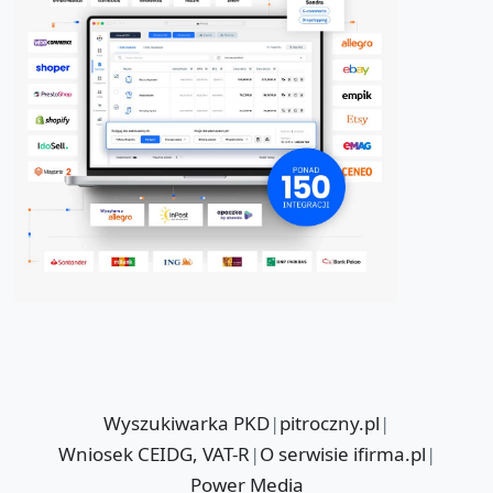
Wyszukiwarka PKD
|
pitroczny.pl
|
Wniosek CEIDG, VAT-R
|
O serwisie ifirma.pl
|
Power Media