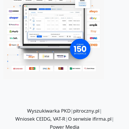
Wyszukiwarka PKD
|
pitroczny.pl
|
Wniosek CEIDG, VAT-R
|
O serwisie ifirma.pl
|
Power Media