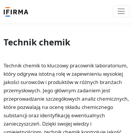
Technik chemik
Technik chemik to kluczowy pracownik laboratorium,
który odgrywa istotną rolę w zapewnieniu wysokiej
jakości surowców i produktów w różnych branżach
przemysłowych. Jego głównym zadaniem jest
przeprowadzanie szczegółowych analiz chemicznych,
które pozwalają na ocenę składu chemicznego
substancji oraz identyfikację ewentualnych
zanieczyszczeń. Dzięki swojej wiedzy i
umiejętnościom, technik chemik kontroluje jakość