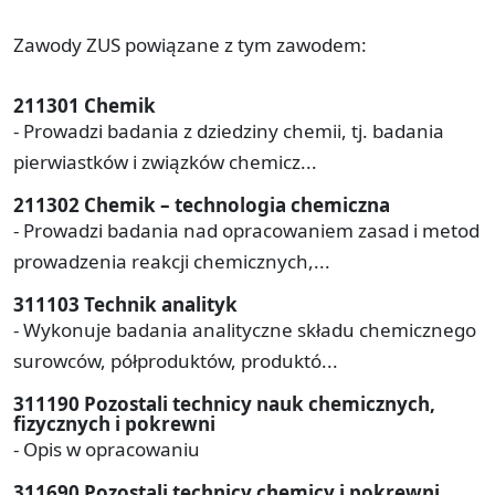
Zawody ZUS powiązane z tym zawodem:
211301 Chemik
- Prowadzi badania z dziedziny chemii, tj. badania
pierwiastków i związków chemicz...
211302 Chemik – technologia chemiczna
- Prowadzi badania nad opracowaniem zasad i metod
prowadzenia reakcji chemicznych,...
311103 Technik analityk
- Wykonuje badania analityczne składu chemicznego
surowców, półproduktów, produktó...
311190 Pozostali technicy nauk chemicznych,
fizycznych i pokrewni
- Opis w opracowaniu
311690 Pozostali technicy chemicy i pokrewni