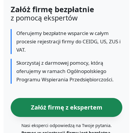
Załóż firmę bezpłatnie
z pomocą ekspertów
Oferujemy bezpłatne wsparcie w całym
procesie rejestracji firmy do CEIDG, US, ZUS i
VAT.
Skorzystaj z darmowej pomocy, którą
oferujemy w ramach Ogólnopolskiego
Programu Wspierania Przedsiębiorczości.
Załóż firmę z ekspertem
Nasi eksperci odpowiedzą na Twoje pytania.
Pomoc w rejestracji firmy jest bezpłatna.