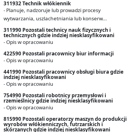
311932 Technik włókiennik
- Planuje, nadzoruje lub prowadzi procesy
wytwarzania, uszlachetniania lub konserw...
311990 Pozostali technicy nauk fizycznych i
technicznych gdzie indziej niesklasyfikowani
- Opis w opracowaniu
422590 Pozostali pracownicy biur informacji
- Opis w opracowaniu
441990 Pozostali pracownicy obsługi biura gdzie
indziej niesklasyfikowani
- Opis w opracowaniu
754990 Pozostali robotnicy przemysłowi i
rzemieślnicy gdzie indziej niesklasyfikowani
- Opis w opracowaniu
815990 Pozostali operatorzy maszyn do produkcji
wyrobów włókienniczych, futrzarskich i
skórzanych gdzie indziej niesklasyfikowani