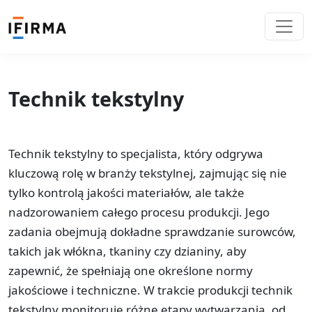
Technik tekstylny
Technik tekstylny to specjalista, który odgrywa
kluczową rolę w branży tekstylnej, zajmując się nie
tylko kontrolą jakości materiałów, ale także
nadzorowaniem całego procesu produkcji. Jego
zadania obejmują dokładne sprawdzanie surowców,
takich jak włókna, tkaniny czy dzianiny, aby
zapewnić, że spełniają one określone normy
jakościowe i techniczne. W trakcie produkcji technik
tekstylny monitoruje różne etapy wytwarzania, od