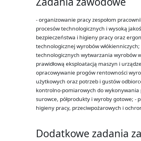
Zadania zawodowe
- organizowanie pracy zespołom pracowni
procesów technologicznych i wysoką jak
bezpieczeństwa i higieny pracy oraz ergo
technologicznej wyrobów włókienniczych;
technologicznych wytwarzania wyrobów wł
prawidłową eksploatacją maszyn i urządze
opracowywanie progów rentowności wyrob
użytkowych oraz potrzeb i gustów odbiorc
kontrolno-pomiarowych do wykonywania 
surowce, półprodukty i wyroby gotowe; - p
higieny pracy, przeciwpożarowych i ochro
Dodatkowe zadania 