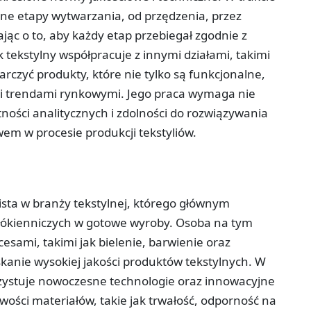
żne etapy wytwarzania, od przędzenia, przez
jąc o to, aby każdy etap przebiegał zgodnie z
tekstylny współpracuje z innymi działami, takimi
arczyć produkty, które nie tylko są funkcjonalne,
ymi trendami rynkowymi. Jego praca wymaga nie
tności analitycznych i zdolności do rozwiązywania
m w procesie produkcji tekstyliów.
ista w branży tekstylnej, którego głównym
łókienniczych w gotowe wyroby. Osoba na tym
sami, takimi jak bielenie, barwienie oraz
kanie wysokiej jakości produktów tekstylnych. W
rzystuje nowoczesne technologie oraz innowacyjne
ości materiałów, takie jak trwałość, odporność na