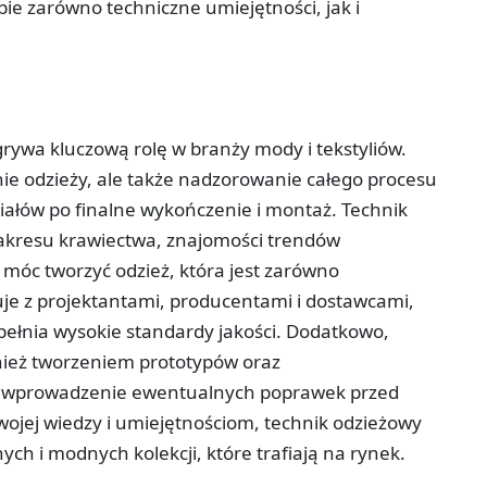
bie zarówno techniczne umiejętności, jak i
dgrywa kluczową rolę w branży mody i tekstyliów.
nie odzieży, ale także nadzorowanie całego procesu
ałów po finalne wykończenie i montaż. Technik
zakresu krawiectwa, znajomości trendów
 móc tworzyć odzież, która jest zarówno
uje z projektantami, producentami i dostawcami,
pełnia wysokie standardy jakości. Dodatkowo,
nież tworzeniem prototypów oraz
a wprowadzenie ewentualnych poprawek przed
wojej wiedzy i umiejętnościom, technik odzieżowy
ch i modnych kolekcji, które trafiają na rynek.