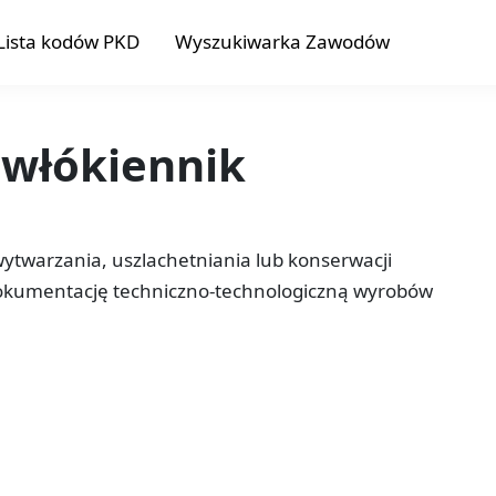
Lista kodów PKD
Wyszukiwarka Zawodów
 włókiennik
wytwarzania, uszlachetniania lub konserwacji
okumentację techniczno-technologiczną wyrobów