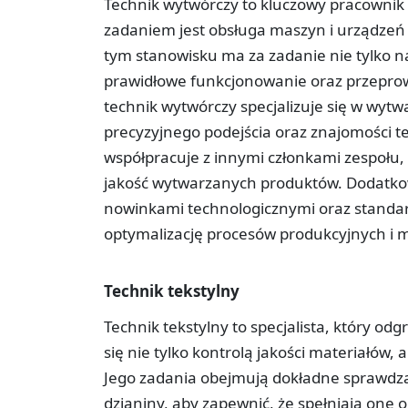
Technik wytwórczy to kluczowy pracownik
zadaniem jest obsługa maszyn i urządzeń
tym stanowisku ma za zadanie nie tylko n
prawidłowe funkcjonowanie oraz przepro
technik wytwórczy specjalizuje się w wy
precyzyjnego podejścia oraz znajomości t
współpracuje z innymi członkami zespołu,
jakość wytwarzanych produktów. Dodatkow
nowinkami technologicznymi oraz standa
optymalizację procesów produkcyjnych i m
Technik tekstylny
Technik tekstylny to specjalista, który od
się nie tylko kontrolą jakości materiałów
Jego zadania obejmują dokładne sprawdzan
dzianiny, aby zapewnić, że spełniają one 