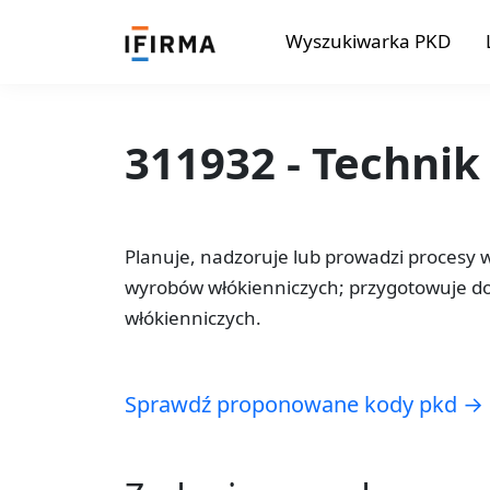
Wyszukiwarka PKD
311932 - Technik
Planuje, nadzoruje lub prowadzi procesy 
wyrobów włókienniczych; przygotowuje d
włókienniczych.
Sprawdź proponowane kody pkd →