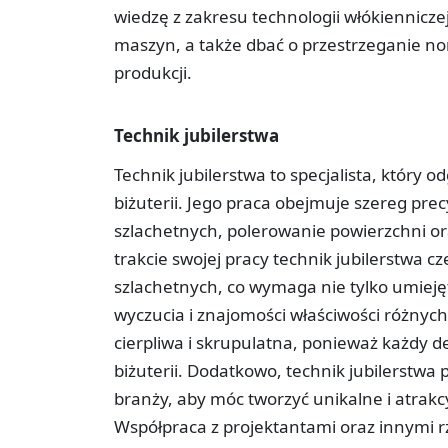
wiedzę z zakresu technologii włókienniczej
maszyn, a także dbać o przestrzeganie no
produkcji.
Technik jubilerstwa
Technik jubilerstwa to specjalista, który
biżuterii. Jego praca obejmuje szereg prec
szlachetnych, polerowanie powierzchni 
trakcie swojej pracy technik jubilerstwa 
szlachetnych, co wymaga nie tylko umieję
wyczucia i znajomości właściwości różnyc
cierpliwa i skrupulatna, ponieważ każdy 
biżuterii. Dodatkowo, technik jubilerstw
branży, aby móc tworzyć unikalne i atrakc
Współpraca z projektantami oraz innymi 