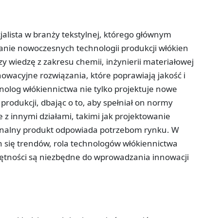
jalista w branży tekstylnej, którego głównym
nie nowoczesnych technologii produkcji włókien
y wiedzę z zakresu chemii, inżynierii materiałowej
nowacyjne rozwiązania, które poprawiają jakość i
olog włókiennictwa nie tylko projektuje nowe
 produkcji, dbając o to, aby spełniał on normy
 z innymi działami, takimi jak projektowanie
 finalny produkt odpowiada potrzebom rynku. W
h się trendów, rola technologów włókiennictwa
iejętności są niezbędne do wprowadzania innowacji