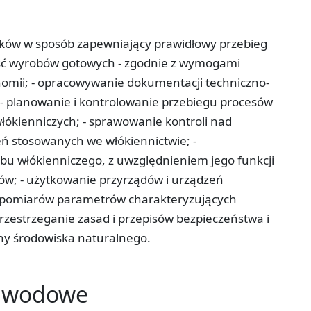
ków w sposób zapewniający prawidłowy przebieg
ość wyrobów gotowych - zgodnie z wymogami
nomii; - opracowywanie dokumentacji techniczno-
 - planowanie i kontrolowanie przebiegu procesów
ókienniczych; - sprawowanie kontroli nad
ń stosowanych we włókiennictwie; -
u włókienniczego, z uwzględnieniem jego funkcji
ów; - użytkowanie przyrządów i urządzeń
pomiarów parametrów charakteryzujących
rzestrzeganie zasad i przepisów bezpieczeństwa i
ny środowiska naturalnego.
zawodowe