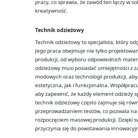
pracy, co sprawia, że zawód ten łączy w so
kreatywność.
Technik odzieżowy
Technik odzieżowy to specjalista, który o
Jego praca obejmuje nie tylko projektowa
produkcji, od wyboru odpowiednich materi
odzieżowy musi posiadać umiejętności z 
modowych oraz technologii produkcji, aby
estetyczna, jak i funkcjonalna. Współprac
aby zapewnić, że każdy element odzieży s
technik odzieżowy często zajmuje się rów
przeprowadzaniem testów, co pozwala n
rozpoczęciem masowej produkcji. Dzięki s
przyczynia się do powstawania innowacyjny