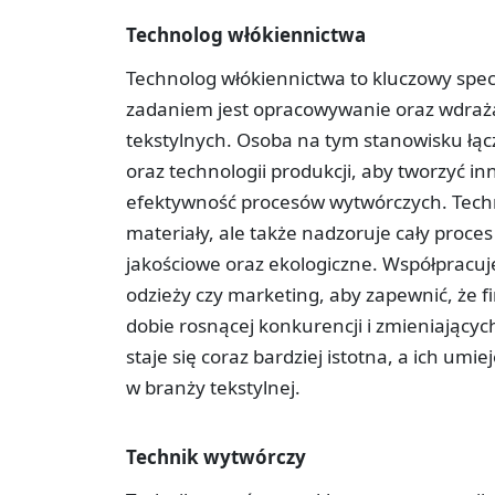
Technolog włókiennictwa
Technolog włókiennictwa to kluczowy spec
zadaniem jest opracowywanie oraz wdraża
tekstylnych. Osoba na tym stanowisku łącz
oraz technologii produkcji, aby tworzyć in
efektywność procesów wytwórczych. Techn
materiały, ale także nadzoruje cały proces
jakościowe oraz ekologiczne. Współpracuje
odzieży czy marketing, aby zapewnić, że
dobie rosnącej konkurencji i zmieniającyc
staje się coraz bardziej istotna, a ich um
w branży tekstylnej.
Technik wytwórczy