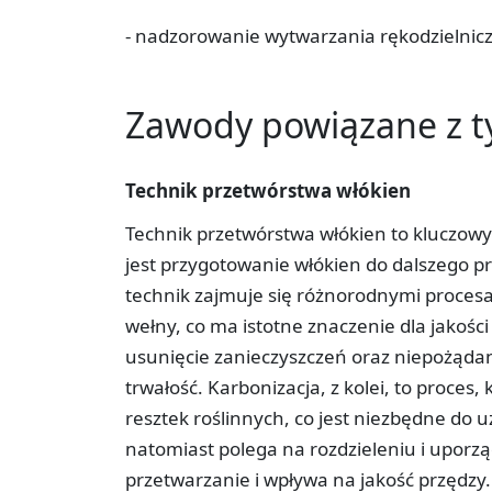
- nadzorowanie wytwarzania rękodzielnic
Zawody powiązane z 
Technik przetwórstwa włókien
Technik przetwórstwa włókien to kluczowy 
jest przygotowanie włókien do dalszego 
technik zajmuje się różnorodnymi procesam
wełny, co ma istotne znaczenie dla jakośc
usunięcie zanieczyszczeń oraz niepożądany
trwałość. Karbonizacja, z kolei, to proces,
resztek roślinnych, co jest niezbędne do 
natomiast polega na rozdzieleniu i uporzą
przetwarzanie i wpływa na jakość przędzy