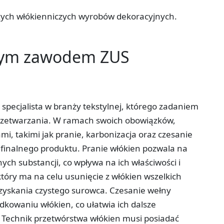
zych włókienniczych wyrobów dekoracyjnych.
tym zawodem ZUS
specjalista w branży tekstylnej, którego zadaniem
przetwarzania. W ramach swoich obowiązków,
i, takimi jak pranie, karbonizacja oraz czesanie
i finalnego produktu. Pranie włókien pozwala na
ch substancji, co wpływa na ich właściwości i
 który ma na celu usunięcie z włókien wszelkich
uzyskania czystego surowca. Czesanie wełny
dkowaniu włókien, co ułatwia ich dalsze
. Technik przetwórstwa włókien musi posiadać