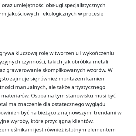
 oraz umiejętności obsługi specjalistycznych
rm jakościowych i ekologicznych w procesie
 odgrywa kluczową rolę w tworzeniu i wykończeniu
yzyjnych czynności, takich jak obróbka metali
oraz grawerowanie skomplikowanych wzorów. W
często zajmuje się również montażem kamieni
tności manualnych, ale także artystycznego
h materiałów. Osoba na tym stanowisku musi być
detal ma znaczenie dla ostatecznego wyglądu
a powinien być na bieżąco z najnowszymi trendami w
yjne wyroby, które przyciągną klientów.
rzemieślnikami jest również istotnym elementem