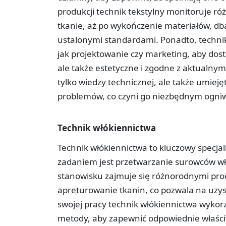
produkcji technik tekstylny monitoruje ró
tkanie, aż po wykończenie materiałów, dba
ustalonymi standardami. Ponadto, technik 
jak projektowanie czy marketing, aby dost
ale także estetyczne i zgodne z aktualn
tylko wiedzy technicznej, ale także umieję
problemów, co czyni go niezbędnym ogniwe
Technik włókiennictwa
Technik włókiennictwa to kluczowy specjal
zadaniem jest przetwarzanie surowców w
stanowisku zajmuje się różnorodnymi proce
apreturowanie tkanin, co pozwala na uzys
swojej pracy technik włókiennictwa wyko
metody, aby zapewnić odpowiednie właściw