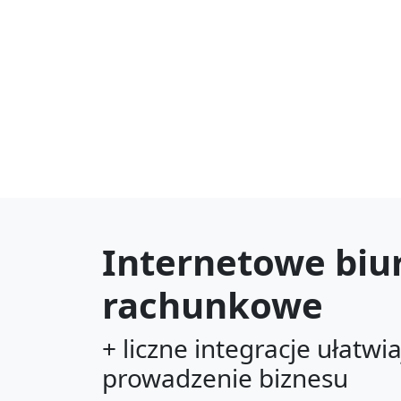
Internetowe biu
rachunkowe
+ liczne integracje ułatwi
prowadzenie biznesu