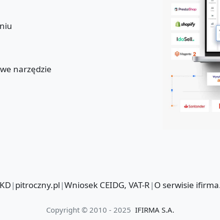
niu
u
owe narzędzie
PKD
|
pitroczny.pl
|
Wniosek CEIDG, VAT-R
|
O serwisie ifirma
Copyright © 2010 - 2025
IFIRMA S.A.