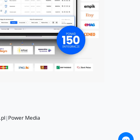
.pl
|
Power Media