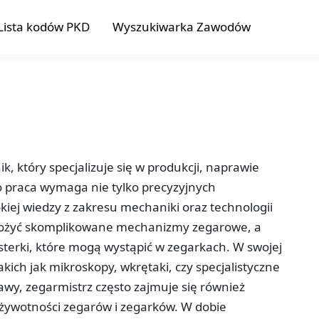
Lista kodów PKD
Wyszukiwarka Zawodów
, który specjalizuje się w produkcji, naprawie
o praca wymaga nie tylko precyzyjnych
kiej wiedzy z zakresu mechaniki oraz technologii
 złożyć skomplikowane mechanizmy zegarowe, a
sterki, które mogą wystąpić w zegarkach. W swojej
kich jak mikroskopy, wkrętaki, czy specjalistyczne
awy, zegarmistrz często zajmuje się również
 żywotności zegarów i zegarków. W dobie