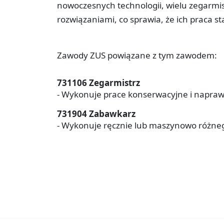
nowoczesnych technologii, wielu zegarmi
rozwiązaniami, co sprawia, że ich praca st
Zawody ZUS powiązane z tym zawodem:
731106 Zegarmistrz
- Wykonuje prace konserwacyjne i naprawc
731904 Zabawkarz
- Wykonuje ręcznie lub maszynowo różnego