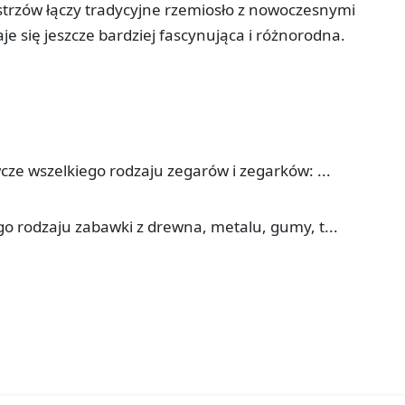
strzów łączy tradycyjne rzemiosło z nowoczesnymi
aje się jeszcze bardziej fascynująca i różnorodna.
ze wszelkiego rodzaju zegarów i zegarków: ...
 rodzaju zabawki z drewna, metalu, gumy, t...