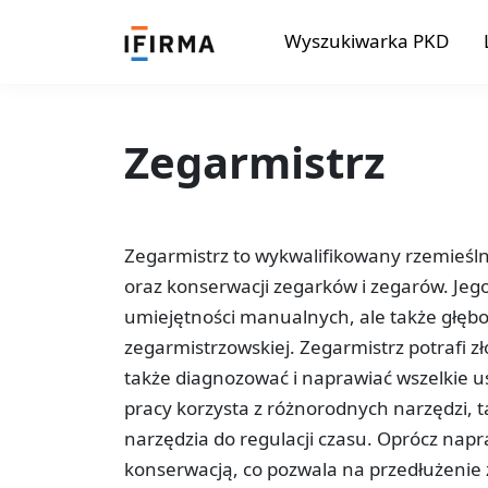
Wyszukiwarka PKD
Zegarmistrz
Zegarmistrz to wykwalifikowany rzemieślnik
oraz konserwacji zegarków i zegarów. Jeg
umiejętności manualnych, ale także głębo
zegarmistrzowskiej. Zegarmistrz potrafi
także diagnozować i naprawiać wszelkie u
pracy korzysta z różnorodnych narzędzi, ta
narzędzia do regulacji czasu. Oprócz napr
konserwacją, co pozwala na przedłużenie