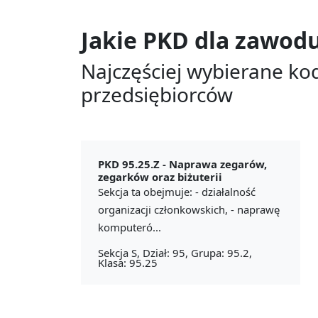
Jakie PKD dla zawod
Najczęściej wybierane ko
przedsiębiorców
PKD 95.25.Z -
Naprawa zegarów,
zegarków oraz biżuterii
Sekcja ta obejmuje: - działalność
organizacji członkowskich, - naprawę
komputeró...
Sekcja S, Dział: 95, Grupa: 95.2,
Klasa: 95.25