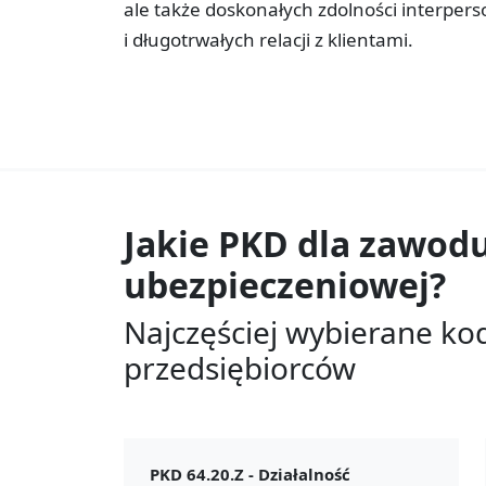
ale także doskonałych zdolności interper
i długotrwałych relacji z klientami.
Jakie PKD dla zawod
ubezpieczeniowej?
Najczęściej wybierane ko
przedsiębiorców
PKD 64.20.Z -
Działalność