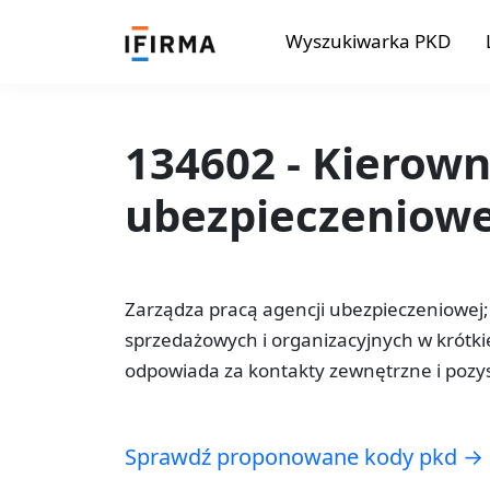
Wyszukiwarka PKD
134602 - Kierown
ubezpieczeniowe
Zarządza pracą agencji ubezpieczeniowej; 
sprzedażowych i organizacyjnych w krótkiej
odpowiada za kontakty zewnętrzne i pozys
Sprawdź proponowane kody pkd →