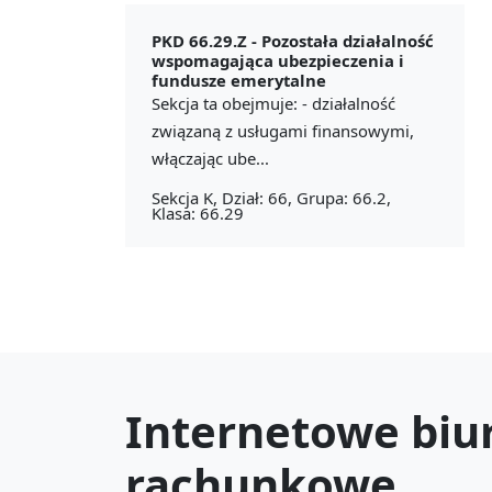
PKD 66.29.Z -
Pozostała działalność
wspomagająca ubezpieczenia i
fundusze emerytalne
Sekcja ta obejmuje: - działalność
związaną z usługami finansowymi,
włączając ube...
Sekcja K, Dział: 66, Grupa: 66.2,
Klasa: 66.29
Internetowe biu
rachunkowe