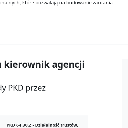
sonalnych, które pozwalają na budowanie zaufania
u
kierownik agencji
dy PKD przez
PKD 64.30.Z -
Działalność trustów,