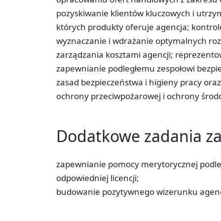
pozyskiwanie klientów kluczowych i utrz
których produkty oferuje agencja; kontro
wyznaczanie i wdrażanie optymalnych roz
zarządzania kosztami agencji; reprezent
zapewnianie podległemu zespołowi bezpie
zasad bezpieczeństwa i higieny pracy ora
ochrony przeciwpożarowej i ochrony środ
Dodatkowe zadania 
zapewnianie pomocy merytorycznej podl
odpowiedniej licencji;
budowanie pozytywnego wizerunku agencj