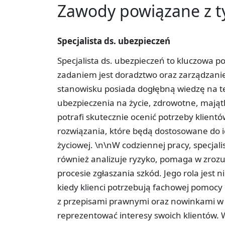
Zawody powiązane z 
Specjalista ds. ubezpieczeń
Specjalista ds. ubezpieczeń to kluczowa p
zadaniem jest doradztwo oraz zarządzani
stanowisku posiada dogłębną wiedzę na t
ubezpieczenia na życie, zdrowotne, mająt
potrafi skutecznie ocenić potrzeby klien
rozwiązania, które będą dostosowane do 
życiowej. \n\nW codziennej pracy, specjali
również analizuje ryzyko, pomaga w zro
procesie zgłaszania szkód. Jego rola jest
kiedy klienci potrzebują fachowej pomocy 
z przepisami prawnymi oraz nowinkami w 
reprezentować interesy swoich klientów. 