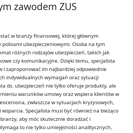
tym zawodem ZUS
ostać w branży finansowej, której głównym
e polisami ubezpieczeniowymi. Osoba na tym
emat różnych rodzajów ubezpieczeń, takich jak
kowe czy komunikacyjne. Dzięki temu, specjalista
tów i zaproponować im najbardziej odpowiednie
ich indywidualnych wymagań oraz sytuacji
sta ds. ubezpieczeń nie tylko oferuje produkty, ale
zumieniu warunków umowy oraz wspiera klientów w
 nieoceniona, zwłaszcza w sytuacjach kryzysowych,
i wsparcia. Specjalista musi być również na bieżąco
branży, aby móc skutecznie doradzać i
Wymaga to nie tylko umiejętności analitycznych,