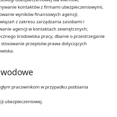
ymywanie kontaktów z firmami ubezpieczeniowymi,
lowanie wyników finansowych agencji;
wiązań z zakresu zarządzania zasobami i
owanie agencji w kontaktach zewnętrznych;
cznego środowiska pracy, dbanie o przestrzeganie
z stosowanie przepisów prawa dotyczących
owiska.
zawodowe
egłym pracownikom w przypadku podsiania
i ubezpieczeniowej.