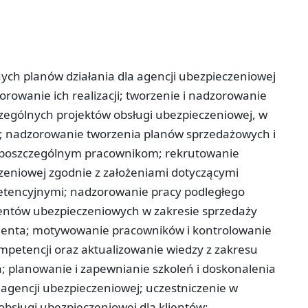
ych planów działania dla agencji ubezpieczeniowej
zorowanie ich realizacji; tworzenie i nadzorowanie
czególnych projektów obsługi ubezpieczeniowej, w
ch; nadzorowanie tworzenia planów sprzedażowych i
e poszczególnym pracownikom; rekrutowanie
eniowej zgodnie z założeniami dotyczącymi
tencyjnymi; nadzorowanie pracy podległego
gentów ubezpieczeniowych w zakresie sprzedaży
lienta; motywowanie pracowników i kontrolowanie
ompetencji oraz aktualizowanie wiedzy z zakresu
; planowanie i zapewnianie szkoleń i doskonalenia
gencji ubezpieczeniowej; uczestniczenie w
bsługi ubezpieczeniowej dla klientów;