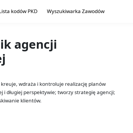
Lista kodów PKD
Wyszukiwarka Zawodów
ik agencji
j
kreuje, wdraża i kontroluje realizację planów
 i długiej perspektywie; tworzy strategię agencji;
kiwanie klientów.