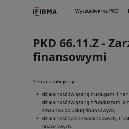
Wyszukiwarka PKD
PKD 66.11.Z - Za
finansowymi
Sekcja ta obejmuje:
działalność związaną z usługami fina
działalność związaną z funduszami e
stosunku do usług finansowych,
działalność spółek holdingowych, trus
finansowych.