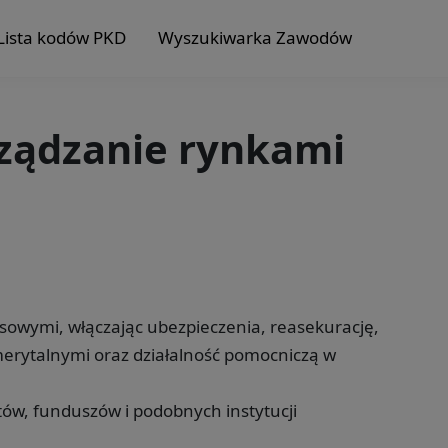
Lista kodów PKD
Wyszukiwarka Zawodów
rządzanie rynkami
nsowymi, włączając ubezpieczenia, reasekurację,
merytalnymi oraz działalność pomocniczą w
tów, funduszów i podobnych instytucji