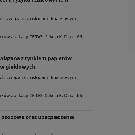
lność związaną z usługami finansowymi,
ów aplikacji CEIDG. Sekcja K, Dział: 66,
związana z rynkiem papierów
ów giełdowych
lność związaną z usługami finansowymi,
ów aplikacji CEIDG. Sekcja K, Dział: 66,
a osobowe oraz ubezpieczenia