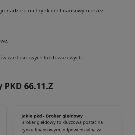
ji i nadzoru nad rynkiem finansowym przez
owe,
erów wartościowych lub towarowych.
y PKD 66.11.Z
Jakie pkd -
Broker giełdowy
Broker giełdowy to kluczowa postać na
rynku finansowym, odpowiedzialna za