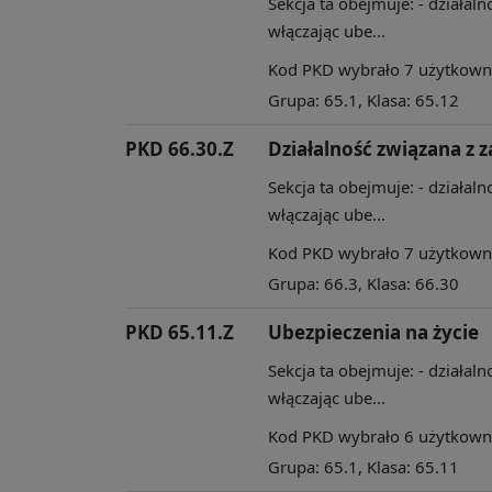
Sekcja ta obejmuje: - działa
włączając ube...
Kod PKD wybrało 7 użytkownik
Grupa: 65.1, Klasa: 65.12
PKD 66.30.Z
Działalność związana z
Sekcja ta obejmuje: - działa
włączając ube...
Kod PKD wybrało 7 użytkownik
Grupa: 66.3, Klasa: 66.30
PKD 65.11.Z
Ubezpieczenia na życie
Sekcja ta obejmuje: - działa
włączając ube...
Kod PKD wybrało 6 użytkownik
Grupa: 65.1, Klasa: 65.11