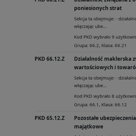
poniesionych strat
Sekcja ta obejmuje: - działa
włączając ube...
Kod PKD wybrało 9 użytkownik
Grupa: 66.2, Klasa: 66.21
PKD 66.12.Z
Działalność maklerska 
wartościowych i towar
Sekcja ta obejmuje: - działa
włączając ube...
Kod PKD wybrało 8 użytkownik
Grupa: 66.1, Klasa: 66.12
PKD 65.12.Z
Pozostałe ubezpieczeni
majątkowe