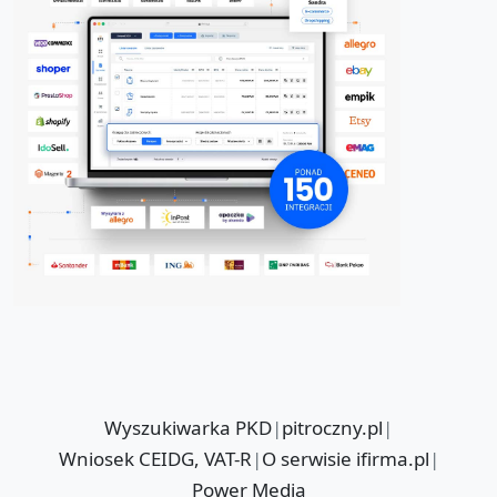
Wyszukiwarka PKD
|
pitroczny.pl
|
Wniosek CEIDG, VAT-R
|
O serwisie ifirma.pl
|
Power Media