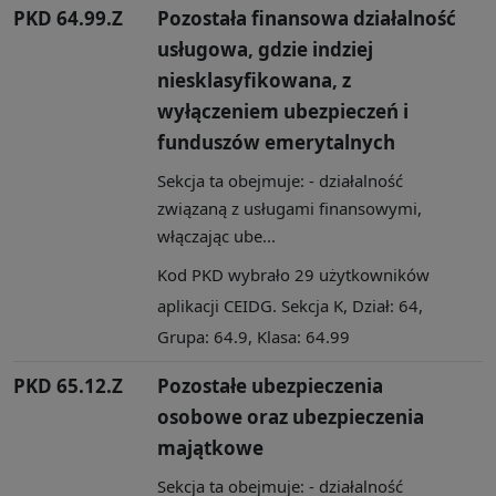
PKD 64.99.Z
Pozostała finansowa działalność
usługowa, gdzie indziej
niesklasyfikowana, z
wyłączeniem ubezpieczeń i
funduszów emerytalnych
Sekcja ta obejmuje: - działalność
związaną z usługami finansowymi,
włączając ube...
Kod PKD wybrało 29 użytkowników
aplikacji CEIDG. Sekcja K, Dział: 64,
Grupa: 64.9, Klasa: 64.99
PKD 65.12.Z
Pozostałe ubezpieczenia
osobowe oraz ubezpieczenia
majątkowe
Sekcja ta obejmuje: - działalność