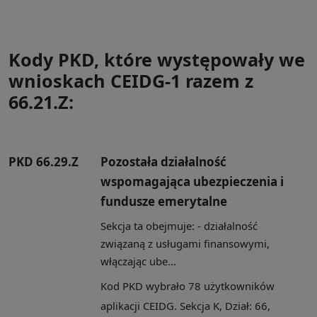
Kody PKD, które występowały we
wnioskach CEIDG-1 razem z
66.21.Z:
PKD 66.29.Z
Pozostała działalność
wspomagająca ubezpieczenia i
fundusze emerytalne
Sekcja ta obejmuje: - działalność
związaną z usługami finansowymi,
włączając ube...
Kod PKD wybrało 78 użytkowników
aplikacji CEIDG. Sekcja K, Dział: 66,