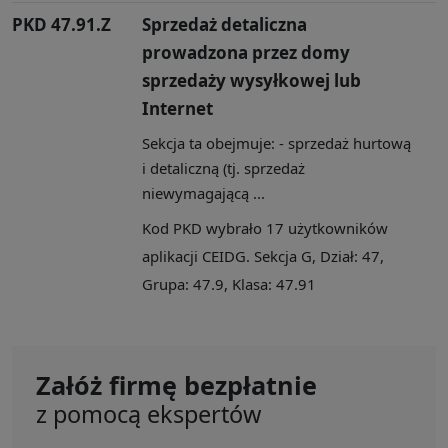
PKD 47.91.Z
Sprzedaż detaliczna
prowadzona przez domy
sprzedaży wysyłkowej lub
Internet
Sekcja ta obejmuje: - sprzedaż hurtową
i detaliczną (tj. sprzedaż
niewymagającą ...
Kod PKD wybrało 17 użytkowników
aplikacji CEIDG. Sekcja G, Dział: 47,
Grupa: 47.9, Klasa: 47.91
Załóż firmę bezpłatnie
z pomocą ekspertów