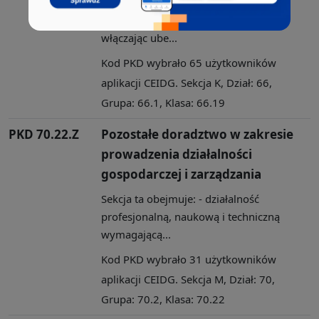
Sekcja ta obejmuje: - działalność
związaną z usługami finansowymi,
włączając ube...
Kod PKD wybrało 65 użytkowników
aplikacji CEIDG. Sekcja K, Dział: 66,
Grupa: 66.1, Klasa: 66.19
PKD 70.22.Z
Pozostałe doradztwo w zakresie
prowadzenia działalności
gospodarczej i zarządzania
Sekcja ta obejmuje: - działalność
profesjonalną, naukową i techniczną
wymagającą...
Kod PKD wybrało 31 użytkowników
aplikacji CEIDG. Sekcja M, Dział: 70,
Grupa: 70.2, Klasa: 70.22