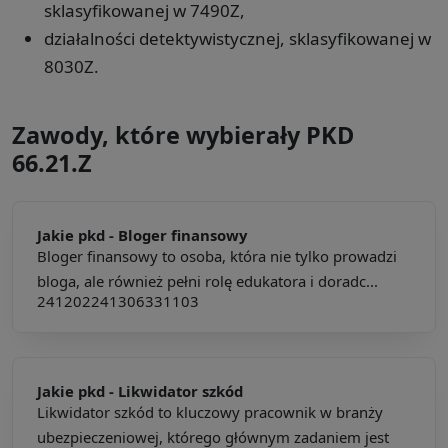
sklasyfikowanej w 7490Z,
działalności detektywistycznej, sklasyfikowanej w
8030Z.
Zawody, które wybierały PKD
66.21.Z
Jakie pkd -
Bloger finansowy
Bloger finansowy to osoba, która nie tylko prowadzi
bloga, ale również pełni rolę edukatora i doradc...
241202
241306
331103
Jakie pkd -
Likwidator szkód
Likwidator szkód to kluczowy pracownik w branży
ubezpieczeniowej, którego głównym zadaniem jest