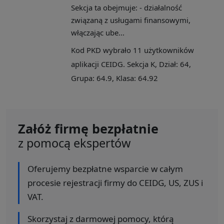
Sekcja ta obejmuje: - działalność
związaną z usługami finansowymi,
włączając ube...
Kod PKD wybrało 11 użytkowników
aplikacji CEIDG. Sekcja K, Dział: 64,
Grupa: 64.9, Klasa: 64.92
Załóż firmę bezpłatnie
z pomocą ekspertów
Oferujemy bezpłatne wsparcie w całym
procesie rejestracji firmy do CEIDG, US, ZUS i
VAT.
Skorzystaj z darmowej pomocy, którą