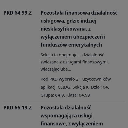
PKD 64.99.Z
Pozostała finansowa działalność
usługowa, gdzie indziej
niesklasyfikowana, z
wyłączeniem ubezpieczeń i
funduszów emerytalnych
Sekcja ta obejmuje: - działalność
związaną z usługami finansowymi,
włączając ube...
Kod PKD wybrało 21 użytkowników
aplikacji CEIDG. Sekcja K, Dział: 64,
Grupa: 64.9, Klasa: 64.99
PKD 66.19.Z
Pozostała działalność
wspomagająca usługi
finansowe, z wyłączeniem