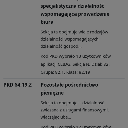
specjalistyczna działalność
wspomagająca prowadzenie
biura
Sekcja ta obejmuje wiele rodzajów
działalności wspomagających
działalność gospod...
Kod PKD wybrało 13 użytkowników
aplikacji CEIDG. Sekcja N, Dział: 82,
Grupa: 82.1, Klasa: 82.19
PKD 64.19.Z
Pozostałe pośrednictwo
pieniężne
Sekcja ta obejmuje: - działalność
związaną z usługami finansowymi,
włączając ube...
Kod PKD wybrało 12 użytkowników