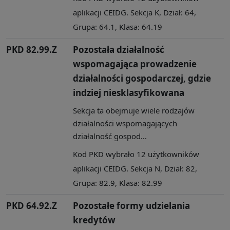
aplikacji CEIDG. Sekcja K, Dział: 64,
Grupa: 64.1, Klasa: 64.19
PKD 82.99.Z
Pozostała działalność
wspomagająca prowadzenie
działalności gospodarczej, gdzie
indziej niesklasyfikowana
Sekcja ta obejmuje wiele rodzajów
działalności wspomagających
działalność gospod...
Kod PKD wybrało 12 użytkowników
aplikacji CEIDG. Sekcja N, Dział: 82,
Grupa: 82.9, Klasa: 82.99
PKD 64.92.Z
Pozostałe formy udzielania
kredytów