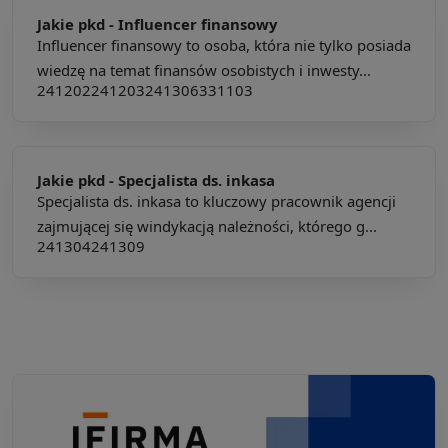
Jakie pkd -
Influencer finansowy
Influencer finansowy to osoba, która nie tylko posiada
wiedzę na temat finansów osobistych i inwesty...
241202
241203
241306
331103
Jakie pkd -
Specjalista ds. inkasa
Specjalista ds. inkasa to kluczowy pracownik agencji
zajmującej się windykacją należności, którego g...
241304
241309