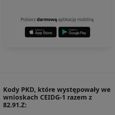
Kody PKD, które występowały we
wnioskach CEIDG-1 razem z
82.91.Z: