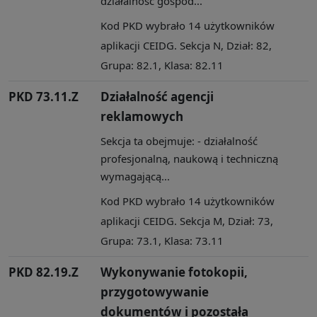
działalność gospod...
Kod PKD wybrało 14 użytkowników
aplikacji CEIDG. Sekcja N, Dział: 82,
Grupa: 82.1, Klasa: 82.11
PKD 73.11.Z
Działalność agencji
reklamowych
Sekcja ta obejmuje: - działalność
profesjonalną, naukową i techniczną
wymagającą...
Kod PKD wybrało 14 użytkowników
aplikacji CEIDG. Sekcja M, Dział: 73,
Grupa: 73.1, Klasa: 73.11
PKD 82.19.Z
Wykonywanie fotokopii,
przygotowywanie
dokumentów i pozostała