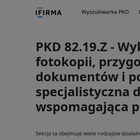
Wyszukiwarka PKD
PKD 82.19.Z - W
fotokopii, przy
dokumentów i po
specjalistyczna 
wspomagająca p
Sekcja ta obejmuje wiele rodzajów działa