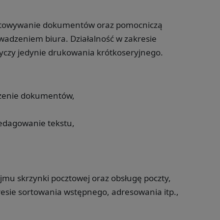
gotowywanie dokumentów oraz pomocniczą
owadzeniem biura. Działalność w zakresie
zy jedynie drukowania krótkoseryjnego.
zczenie dokumentów,
edagowanie tekstu,
jmu skrzynki pocztowej oraz obsługę poczty,
resie sortowania wstępnego, adresowania itp.,