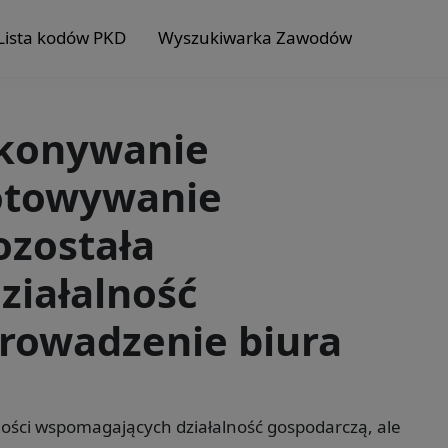
Lista kodów PKD
Wyszukiwarka Zawodów
ykonywanie
gotowywanie
została
działalność
rowadzenie biura
lności wspomagających działalność gospodarczą, ale