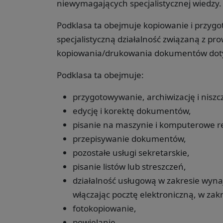
niewymagających specjalistycznej wiedzy.
Podklasa ta obejmuje kopiowanie i przy
specjalistyczną działalność związaną z pr
kopiowania/drukowania dokumentów dotyc
Podklasa ta obejmuje:
przygotowywanie, archiwizację i nis
edycję i korektę dokumentów,
pisanie na maszynie i komputerowe r
przepisywanie dokumentów,
pozostałe usługi sekretarskie,
pisanie listów lub streszczeń,
działalność usługową w zakresie wyna
włączając pocztę elektroniczną, w zak
fotokopiowanie,
powielanie,