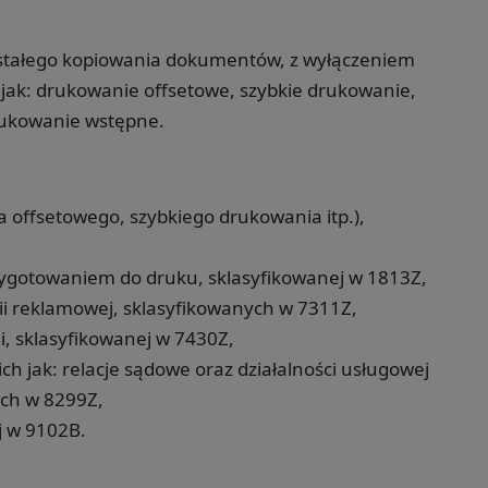
ostałego kopiowania dokumentów, z wyłączeniem
 jak: drukowanie offsetowe, szybkie drukowanie,
rukowanie wstępne.
ffsetowego, szybkiego drukowania itp.),
rzygotowaniem do druku, sklasyfikowanej w 1813Z,
ii reklamowej, sklasyfikowanych w 7311Z,
i, sklasyfikowanej w 7430Z,
ich jak: relacje sądowe oraz działalności usługowej
ych w 8299Z,
j w 9102B.