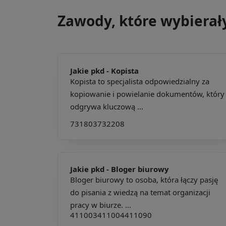
Zawody, które wybierał
Jakie pkd -
Kopista
Kopista to specjalista odpowiedzialny za
kopiowanie i powielanie dokumentów, który
odgrywa kluczową ...
731803
732208
Jakie pkd -
Bloger biurowy
Bloger biurowy to osoba, która łączy pasję
do pisania z wiedzą na temat organizacji
pracy w biurze. ...
411003
411004
411090