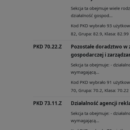
Sekcja ta obejmuje wiele rod
działalność gospod...
Kod PKD wybrało 93 użytkowni
82, Grupa: 82.9, Klasa: 82.99
PKD 70.22.Z
Pozostałe doradztwo w z
gospodarczej i zarządza
Sekcja ta obejmuje: - działal
wymagającą...
Kod PKD wybrało 91 użytkowni
70, Grupa: 70.2, Klasa: 70.22
PKD 73.11.Z
Działalność agencji re
Sekcja ta obejmuje: - działal
wymagającą...