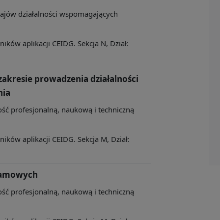
zajów działalności wspomagających
ków aplikacji CEIDG. Sekcja N, Dział:
akresie prowadzenia działalności
nia
ność profesjonalną, naukową i techniczną
ków aplikacji CEIDG. Sekcja M, Dział:
klamowych
ność profesjonalną, naukową i techniczną