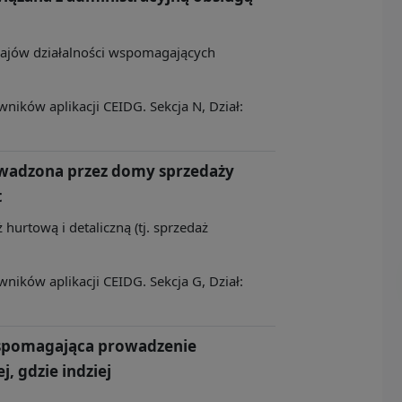
zajów działalności wspomagających
ików aplikacji CEIDG. Sekcja N, Dział:
owadzona przez domy sprzedaży
t
 hurtową i detaliczną (tj. sprzedaż
ików aplikacji CEIDG. Sekcja G, Dział:
wspomagająca prowadzenie
j, gdzie indziej