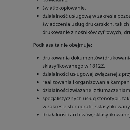
światłokopiowanie,
działalność usługową w zakresie poz
świadczenia usług drukarskich, takich
drukowanie z nośników cyfrowych, d
Podklasa ta nie obejmuje:
drukowania dokumentów (drukowania o
sklasyfikowanego w 1812Z,
działalności usługowej związanej z p
realizowania i organizowania kampan
działalności związanej z tłumaczeniam
specjalistycznych usług stenotypii, tak
w zakresie stenografii, sklasyfikowan
działalności archiwów, sklasyfikowane