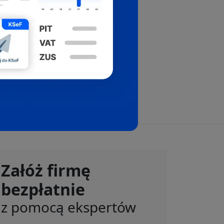
Załóż firmę
bezpłatnie
z pomocą ekspertów