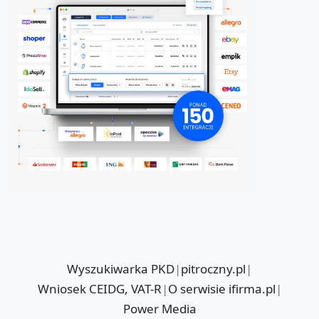
Wyszukiwarka PKD
|
pitroczny.pl
|
Wniosek CEIDG, VAT-R
|
O serwisie ifirma.pl
|
Power Media