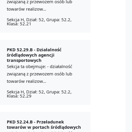
związaną z przewozem osób lub
towarów realizow...
Sekcja H, Dział: 52, Grupa: 52.2,
Klasa: 52.21
PKD 52.29.B -
Działalność
śródlądowych agencji
transportowych
Sekcja ta obejmuje: - działalność
związaną z przewozem osób lub
towarów realizow...
Sekcja H, Dział: 52, Grupa: 52.2,
Klasa: 52.29
PKD 52.24.B -
Przeładunek
towarów w portach śródlądowych