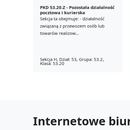
PKD 53.20.Z -
Pozostała działalność
pocztowa i kurierska
Sekcja ta obejmuje: - działalność
związaną z przewozem osób lub
towarów realizow...
Sekcja H, Dział: 53, Grupa: 53.2,
Klasa: 53.20
Internetowe biu