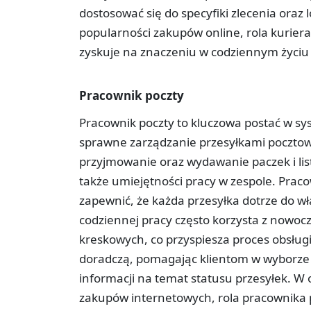
dostosować się do specyfiki zlecenia oraz
popularności zakupów online, rola kuriera 
zyskuje na znaczeniu w codziennym życiu
Pracownik poczty
Pracownik poczty to kluczowa postać w sys
sprawne zarządzanie przesyłkami pocztow
przyjmowanie oraz wydawanie paczek i list
także umiejętności pracy w zespole. Praco
zapewnić, że każda przesyłka dotrze do 
codziennej pracy często korzysta z nowocz
kreskowych, co przyspiesza proces obsługi
doradczą, pomagając klientom w wyborze 
informacji na temat statusu przesyłek. W o
zakupów internetowych, rola pracownika poc