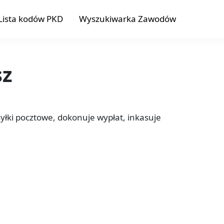
Lista kodów PKD
Wyszukiwarka Zawodów
sz
łki pocztowe, dokonuje wypłat, inkasuje