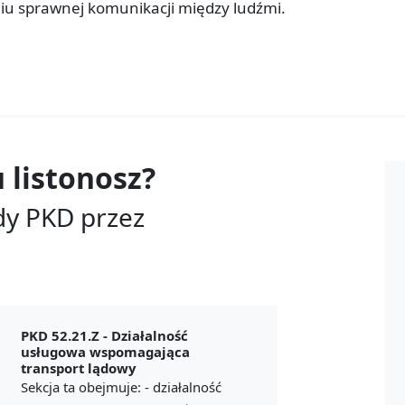
iu sprawnej komunikacji między ludźmi.
u
listonosz?
dy PKD przez
PKD 52.21.Z -
Działalność
usługowa wspomagająca
transport lądowy
Sekcja ta obejmuje: - działalność