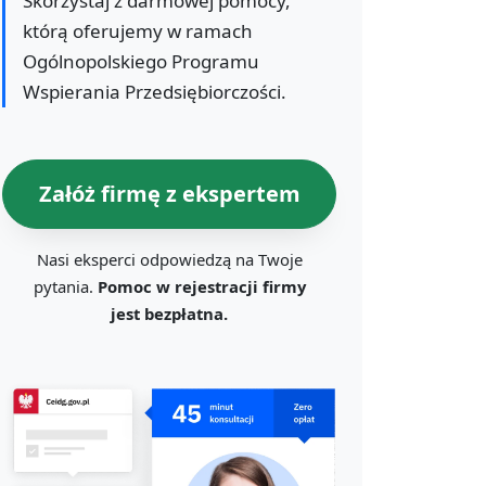
Skorzystaj z darmowej pomocy,
którą oferujemy w ramach
Ogólnopolskiego Programu
Wspierania Przedsiębiorczości.
Załóż firmę z ekspertem
Nasi eksperci odpowiedzą na Twoje
pytania.
Pomoc w rejestracji firmy
jest bezpłatna.