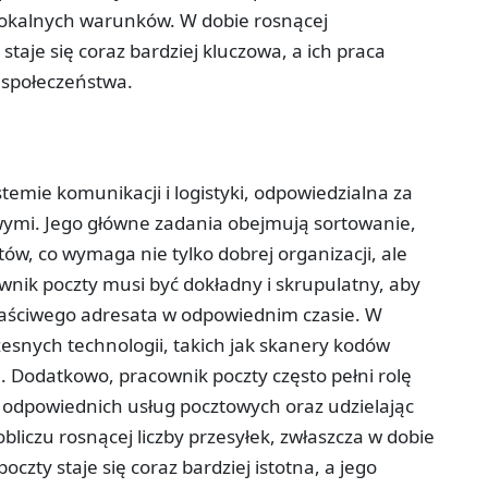
 lokalnych warunków. W dobie rosnącej
staje się coraz bardziej kluczowa, a ich praca
 społeczeństwa.
temie komunikacji i logistyki, odpowiedzialna za
ymi. Jego główne zadania obejmują sortowanie,
ów, co wymaga nie tylko dobrej organizacji, ale
wnik poczty musi być dokładny i skrupulatny, aby
właściwego adresata w odpowiednim czasie. W
esnych technologii, takich jak skanery kodów
. Dodatkowo, pracownik poczty często pełni rolę
odpowiednich usług pocztowych oraz udzielając
bliczu rosnącej liczby przesyłek, zwłaszcza w dobie
zty staje się coraz bardziej istotna, a jego