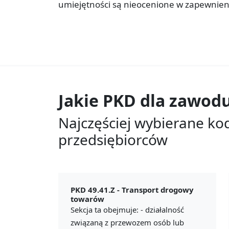
umiejętności są nieocenione w zapewnien
Jakie PKD dla zawod
Najczęściej wybierane ko
przedsiębiorców
PKD 49.41.Z -
Transport drogowy
towarów
Sekcja ta obejmuje: - działalność
związaną z przewozem osób lub