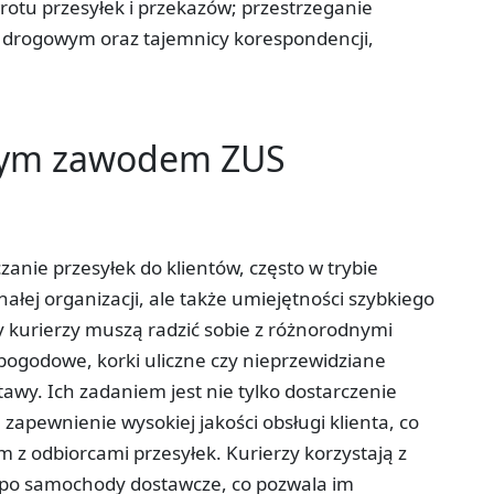
rotu przesyłek i przekazów; przestrzeganie
 drogowym oraz tajemnicy korespondencji,
tym zawodem ZUS
zanie przesyłek do klientów, często w trybie
łej organizacji, ale także umiejętności szybkiego
 kurierzy muszą radzić sobie z różnorodnymi
ogodowe, korki uliczne czy nieprzewidziane
awy. Ich zadaniem jest nie tylko dostarczenie
zapewnienie wysokiej jakości obsługi klienta, co
 z odbiorcami przesyłek. Kurierzy korzystają z
 po samochody dostawcze, co pozwala im