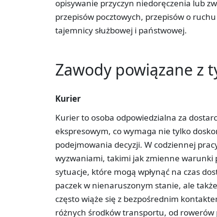
opisywanie przyczyn niedoręczenia lub zw
przepisów pocztowych, przepisów o ruchu
tajemnicy służbowej i państwowej.
Zawody powiązane z 
Kurier
Kurier to osoba odpowiedzialna za dostarc
ekspresowym, co wymaga nie tylko doskona
podejmowania decyzji. W codziennej pracy
wyzwaniami, takimi jak zmienne warunki p
sytuacje, które mogą wpłynąć na czas dost
paczek w nienaruszonym stanie, ale także 
często wiąże się z bezpośrednim kontaktem
różnych środków transportu, od rowerów