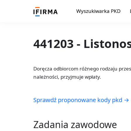
Wyszukiwarka PKD
441203 - Listono
Doręcza odbiorcom różnego rodzaju przesy
należności, przyjmuje wpłaty.
Sprawdź proponowane kody pkd →
Zadania zawodowe