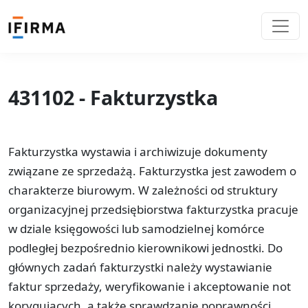
431102 - Fakturzystka
Fakturzystka wystawia i archiwizuje dokumenty
związane ze sprzedażą. Fakturzystka jest zawodem o
charakterze biurowym. W zależności od struktury
organizacyjnej przedsiębiorstwa fakturzystka pracuje
w dziale księgowości lub samodzielnej komórce
podległej bezpośrednio kierownikowi jednostki. Do
głównych zadań fakturzystki należy wystawianie
faktur sprzedaży, weryfikowanie i akceptowanie not
korygujących, a także sprawdzanie poprawności