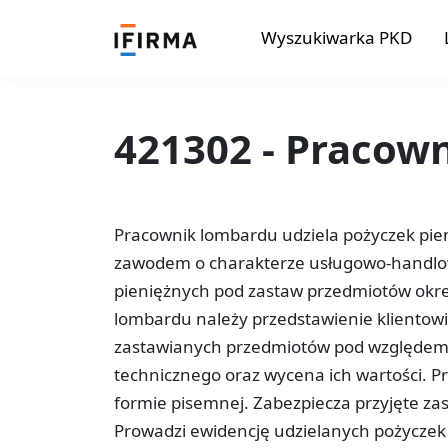
Wyszukiwarka PKD
421302 - Pracow
Pracownik lombardu udziela pożyczek pie
zawodem o charakterze usługowo-handlow
pieniężnych pod zastaw przedmiotów okr
lombardu należy przedstawienie klientow
zastawianych przedmiotów pod względem a
technicznego oraz wycena ich wartości. 
formie pisemnej. Zabezpiecza przyjęte za
Prowadzi ewidencję udzielanych pożyczek