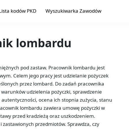
Lista kodów PKD
Wyszukiwarka Zawodów
nik lombardu
niężnych pod zastaw. Pracownik lombardu jest
ym. Celem jego pracy jest udzielanie pożyczek
eślonych przez lombard. Do zadań pracownika
i warunków udzielenia pożyczki, sprawdzenie
utentyczności, ocena ich stopnia zużycia, stanu
Pracownik lombardu zawiera umowę pożyczki w
stawy przed kradzieżą oraz uszkodzeniem.
 i zastawionych przedmiotów. Sprawdza, czy