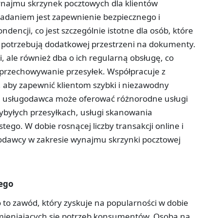
najmu skrzynek pocztowych dla klientów
zadaniem jest zapewnienie bezpiecznego i
encji, co jest szczególnie istotne dla osób, które
b potrzebują dodatkowej przestrzeni na dokumenty.
 ale również dba o ich regularną obsługę, co
przechowywanie przesyłek. Współpracuje z
, aby zapewnić klientom szybki i niezawodny
o, usługodawca może oferować różnorodne usługi
ybyłych przesyłkach, usługi skanowania
go. W dobie rosnącej liczby transakcji online i
godawcy w zakresie wynajmu skrzynki pocztowej
tego
 to zawód, który zyskuje na popularności w dobie
zmieniających się potrzeb konsumentów. Osoba na