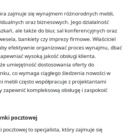
która zajmuje się wynajmem różnorodnych mebli,
dualnych oraz biznesowych. Jego działalność
kań, ale także do biur, sal konferencyjnych oraz
wesela, bankiety czy imprezy firmowe. Właściciel
 aby efektywnie organizować proces wynajmu, dbać
zapewniać wysoką jakość obsługi klienta.
że umiejętność dostosowania oferty do
ynku, co wymaga ciągłego śledzenia nowości w
ni mebli często współpracuje z projektantami
y zapewnić kompleksową obsługę i zaspokoić
ynki pocztowej
ocztowej to specjalista, który zajmuje się