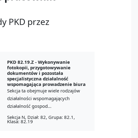
dy PKD przez
PKD 82.19.Z -
Wykonywanie
fotokopii, przygotowywanie
dokumentów i pozostała
specjalistyczna działalność
wspomagająca prowadzenie biura
Sekcja ta obejmuje wiele rodzajów
działalności wspomagających
działalność gospod...
Sekcja N, Dział: 82, Grupa: 82.1,
Klasa: 82.19