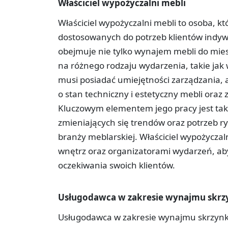
Właściciel wypożyczalni mebli
Właściciel wypożyczalni mebli to osoba, 
dostosowanych do potrzeb klientów indywi
obejmuje nie tylko wynajem mebli do miesz
na różnego rodzaju wydarzenia, takie jak 
musi posiadać umiejętności zarządzania,
o stan techniczny i estetyczny mebli oraz 
Kluczowym elementem jego pracy jest tak
zmieniających się trendów oraz potrzeb r
branży meblarskiej. Właściciel wypożyczal
wnętrz oraz organizatorami wydarzeń, ab
oczekiwania swoich klientów.
Usługodawca w zakresie wynajmu skrz
Usługodawca w zakresie wynajmu skrzynki p