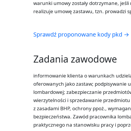
warunki umowy zostały dotrzymane, jeśli n
realizuje umowę zastawu, tzn. prowadzi s
Sprawdź proponowane kody pkd →
Zadania zawodowe
informowanie klienta o warunkach udziel
oferowanych jako zastaw; podpisywanie u
lombardowej; zabezpieczanie przedmiotów
wierzytelności i sprzedawanie przedmiot
z zasadami BHP, ochrony ppoż., wymagan
bezpieczeństwa. Zawód pracownika lomba
praktycznego na stanowisku pracy i poprz