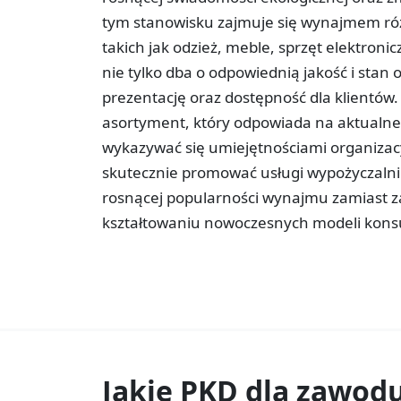
tym stanowisku zajmuje się wynajmem r
takich jak odzież, meble, sprzęt elektron
nie tylko dba o odpowiednią jakość i stan
prezentację oraz dostępność dla klientów
asortyment, który odpowiada na aktualne 
wykazywać się umiejętnościami organizacy
skutecznie promować usługi wypożyczalni 
rosnącej popularności wynajmu zamiast za
kształtowaniu nowoczesnych modeli kons
Jakie PKD dla zawod