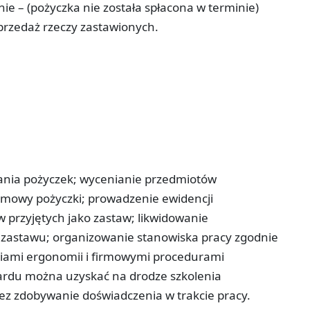
ie – (pożyczka nie została spłacona w terminie)
przedaż rzeczy zastawionych.
ania pożyczek; wycenianie przedmiotów
mowy pożyczki; prowadzenie ewidencji
 przyjętych jako zastaw; likwidowanie
u zastawu; organizowanie stanowiska pracy zgodnie
iami ergonomii i firmowymi procedurami
rdu można uzyskać na drodze szkolenia
ez zdobywanie doświadczenia w trakcie pracy.