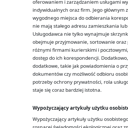
oferowaniem i zarządzaniem usługami wy
indywidualnych oraz firm. Jego głównym 
wygodnego miejsca do odbierania korespond
nie mają stałego adresu zamieszkania lu
Usługodawca nie tylko wynajmuje skrzynki,
obejmuje przyjmowanie, sortowanie oraz 
różnymi firmami kurierskimi i pocztowymi
dostęp do ich korespondencji. Dodatkow
dodatkowe, takie jak powiadomienia o prz
dokumentów czy możliwość odbioru osobiste
potrzeby ochrony prywatności, rola usłu
staje się coraz bardziej istotna.
Wypożyczający artykuły użytku osobis
Wypożyczający artykuły użytku osobistego
rosnącej świadomości ekologicznej oraz 