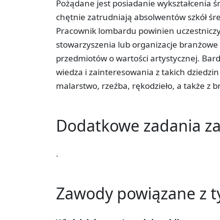
Pożądane jest posiadanie wykształcenia 
chętnie zatrudniają absolwentów szkół ś
Pracownik lombardu powinien uczestniczy
stowarzyszenia lub organizacje branżowe w 
przedmiotów o wartości artystycznej. Bar
wiedza i zainteresowania z takich dziedzin 
malarstwo, rzeźba, rękodzieło, a także z b
Dodatkowe zadania 
.
Zawody powiązane z 