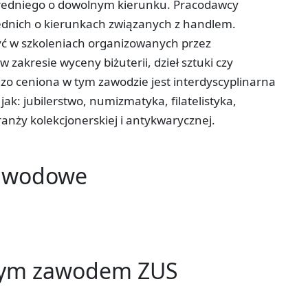
średniego o dowolnym kierunku. Pracodawcy
rednich o kierunkach związanych z handlem.
ć w szkoleniach organizowanych przez
zakresie wyceny biżuterii, dzieł sztuki czy
dzo ceniona w tym zawodzie jest interdyscyplinarna
jak: jubilerstwo, numizmatyka, filatelistyka,
ranży kolekcjonerskiej i antykwarycznej.
zawodowe
tym zawodem ZUS