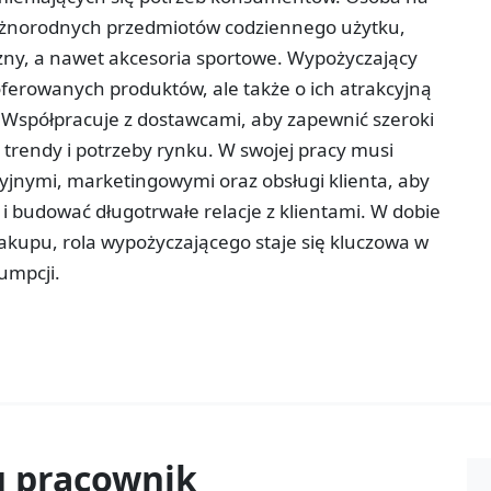
óżnorodnych przedmiotów codziennego użytku,
iczny, a nawet akcesoria sportowe. Wypożyczający
 oferowanych produktów, ale także o ich atrakcyjną
. Współpracuje z dostawcami, aby zapewnić szeroki
trendy i potrzeby rynku. W swojej pracy musi
jnymi, marketingowymi oraz obsługi klienta, aby
i budować długotrwałe relacje z klientami. W dobie
kupu, rola wypożyczającego staje się kluczowa w
umpcji.
u
pracownik