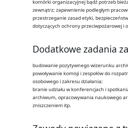
komórki organizacyjnej bądź potrzeb bi
zewnątrz; zapewnienie podległym pracow
przestrzeganie zasad etyki, bezpieczeńst
dotyczących ochrony przeciwpożarowej i 
Dodatkowe zadania 
budowanie pozytywnego wizerunku arch
powoływanie komisji i zespołów do rozpat
osobowego i zakresu działania;
branie udziału w konferencjach i spotka
archiwum, opracowywania naukowego arc
zniszczeniem itp.