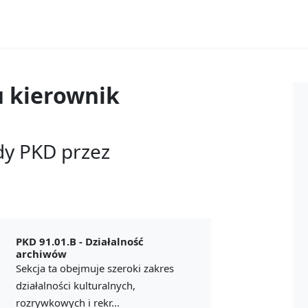
u
kierownik
dy PKD przez
PKD 91.01.B -
Działalność
archiwów
Sekcja ta obejmuje szeroki zakres
działalności kulturalnych,
rozrywkowych i rekr...