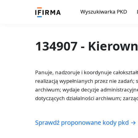
Wyszukiwarka PKD
134907 - Kierow
Panuje, nadzoruje i koordynuje całokszta
realizacją wypełnianych przez nie zadań;
archiwum; wydaje decyzje administracyjn
dotyczących działalności archiwum; zarz
Sprawdź proponowane kody pkd →