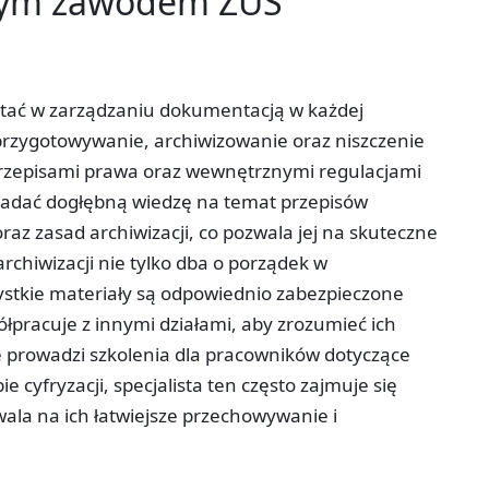
tym zawodem ZUS
postać w zarządzaniu dokumentacją w każdej
przygotowywanie, archiwizowanie oraz niszczenie
zepisami prawa oraz wewnętrznymi regulacjami
iadać dogłębną wiedzę na temat przepisów
z zasad archiwizacji, co pozwala jej na skuteczne
archiwizacji nie tylko dba o porządek w
ystkie materiały są odpowiednio zabezpieczone
racuje z innymi działami, aby zrozumieć ich
e prowadzi szkolenia dla pracowników dotyczące
yfryzacji, specjalista ten często zajmuje się
ala na ich łatwiejsze przechowywanie i