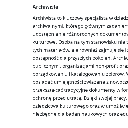
Archiwista
Archiwista to kluczowy specjalista w dzie
archiwalnymi, którego głównym zadaniem
udostępnianie różnorodnych dokumentów,
kulturowe. Osoba na tym stanowisku nie 
tych materiałów, ale również zajmuje się i
dostępność dla przyszłych pokoleń. Archiw
publicznymi, organizacjami non-profit o
porządkowaniu i katalogowaniu zbiorów. W
posiadać umiejętności związane z nowocz
przekształcać tradycyjne dokumenty w form
ochronę przed utratą. Dzięki swojej pracy
dziedzictwa kulturowego oraz w umożliwien
niezbędne dla badań naukowych oraz edu