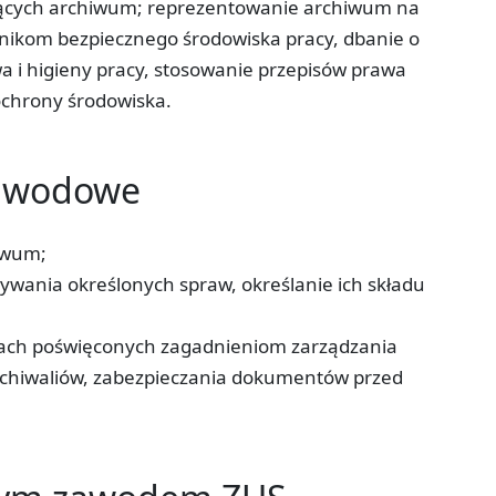
eżących archiwum; reprezentowanie archiwum na
nikom bezpiecznego środowiska pracy, dbanie o
wa i higieny pracy, stosowanie przepisów prawa
ochrony środowiska.
zawodowe
iwum;
rywania określonych spraw, określanie ich składu
niach poświęconych zagadnieniom zarządzania
hiwaliów, zabezpieczania dokumentów przed