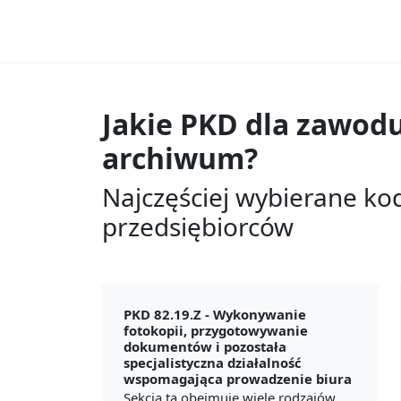
Jakie PKD dla zawod
archiwum?
Najczęściej wybierane ko
przedsiębiorców
PKD 82.19.Z -
Wykonywanie
fotokopii, przygotowywanie
dokumentów i pozostała
specjalistyczna działalność
wspomagająca prowadzenie biura
Sekcja ta obejmuje wiele rodzajów