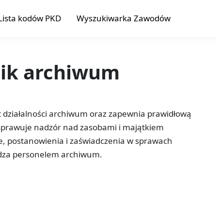
Lista kodów PKD
Wyszukiwarka Zawodów
nik archiwum
łt działalności archiwum oraz zapewnia prawidłową
 sprawuje nadzór nad zasobami i majątkiem
e, postanowienia i zaświadczenia w sprawach
ądza personelem archiwum.