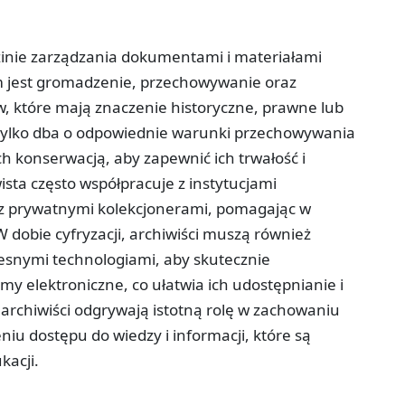
dzinie zarządzania dokumentami i materiałami
 jest gromadzenie, przechowywanie oraz
 które mają znaczenie historyczne, prawne lub
tylko dba o odpowiednie warunki przechowywania
ch konserwacją, aby zapewnić ich trwałość i
ista często współpracuje z instytucjami
raz prywatnymi kolekcjonerami, pomagając w
 dobie cyfryzacji, archiwiści muszą również
esnymi technologiami, aby skutecznie
y elektroniczne, co ułatwia ich udostępnianie i
, archiwiści odgrywają istotną rolę w zachowaniu
iu dostępu do wiedzy i informacji, które są
kacji.