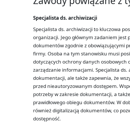
Zawody powiązane z 
Specjalista ds. archiwizacji
Specjalista ds. archiwizacji to kluczowa 
organizacji. Jego głównym zadaniem jest 
dokumentów zgodnie z obowiązującymi pr
firmy. Osoba na tym stanowisku musi pos
dotyczących ochrony danych osobowych ora
zarządzanie informacjami. Specjalista ds. 
dokumentacji, ale także zapewnia, że wsz
przed nieautoryzowanym dostępem. Współp
potrzeby w zakresie dokumentacji, a takż
prawidłowego obiegu dokumentów. W dobie c
również digitalizacją dokumentów, co pozw
dostępność.