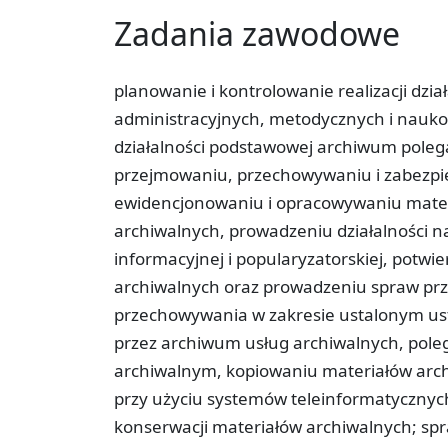
Zadania zawodowe
planowanie i kontrolowanie realizacji dz
administracyjnych, metodycznych i nauk
działalności podstawowej archiwum polega
przejmowaniu, przechowywaniu i zabezpi
ewidencjonowaniu i opracowywaniu mater
archiwalnych, prowadzeniu działalności n
informacyjnej i popularyzatorskiej, potw
archiwalnych oraz prowadzeniu spraw pr
przechowywania w zakresie ustalonym us
przez archiwum usług archiwalnych, pole
archiwalnym, kopiowaniu materiałów arch
przy użyciu systemów teleinformatycznyc
konserwacji materiałów archiwalnych; s