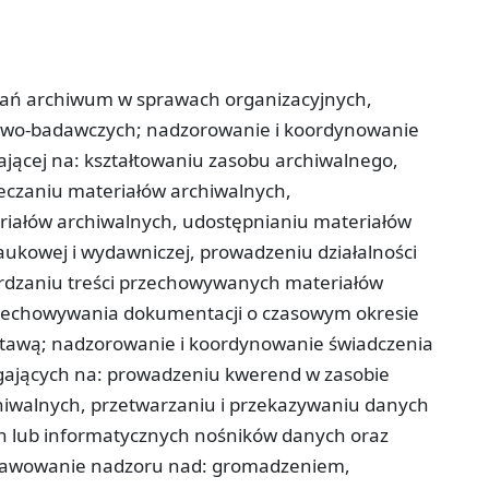
iałań archiwum w sprawach organizacyjnych,
owo-badawczych; nadzorowanie i koordynowanie
jącej na: kształtowaniu zasobu archiwalnego,
eczaniu materiałów archiwalnych,
iałów archiwalnych, udostępnianiu materiałów
aukowej i wydawniczej, prowadzeniu działalności
ierdzaniu treści przechowywanych materiałów
zechowywania dokumentacji o czasowym okresie
tawą; nadzorowanie i koordynowanie świadczenia
gających na: prowadzeniu kwerend w zasobie
iwalnych, przetwarzaniu i przekazywaniu danych
h lub informatycznych nośników danych oraz
prawowanie nadzoru nad: gromadzeniem,