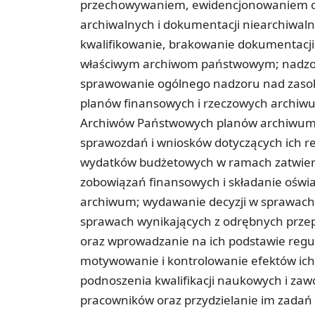
przechowywaniem, ewidencjonowaniem o
archiwalnych i dokumentacji niearchiwaln
kwalifikowanie, brakowanie dokumentacji
właściwym archiwom państwowym; nadzor
sprawowanie ogólnego nadzoru nad zaso
planów finansowych i rzeczowych archiw
Archiwów Państwowych planów archiwum, 
sprawozdań i wniosków dotyczących ich r
wydatków budżetowych w ramach zatwie
zobowiązań finansowych i składanie oświ
archiwum; wydawanie decyzji w sprawach 
sprawach wynikających z odrębnych prz
oraz wprowadzanie na ich podstawie regul
motywowanie i kontrolowanie efektów ic
podnoszenia kwalifikacji naukowych i zaw
pracowników oraz przydzielanie im zadań 