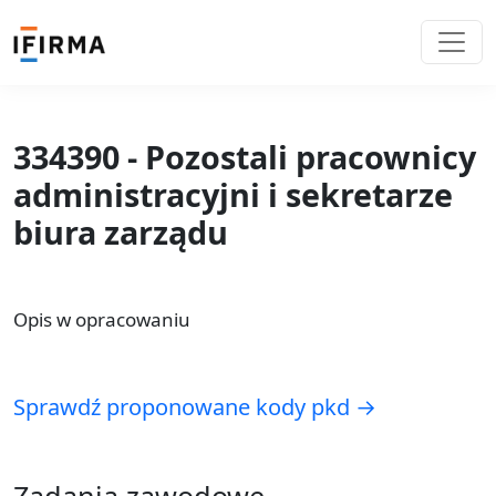
334390 - Pozostali pracownicy
administracyjni i sekretarze
biura zarządu
Opis w opracowaniu
Sprawdź proponowane kody pkd →
Zadania zawodowe