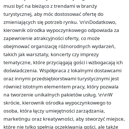
musi być na bieżąco z trendami w branży
turystycznej, aby móc dostosować ofertę do
zmieniających się potrzeb rynku. \n\nDodatkowo,
kierownik ośrodka wypoczynkowego odpowiada za
zapewnienie atrakcyjności oferty, co może
obejmować organizację różnorodnych wydarzeń,
takich jak warsztaty, koncerty czy imprezy
tematyczne, które przyciągają gości i wzbogacają ich
doświadczenia. Współpraca z lokalnymi dostawcami
oraz innymi przedsiębiorstwami turystycznymi jest
również istotnym elementem pracy, który pozwala
na tworzenie unikalnych pakietów usług. \n\nW
skrócie, kierownik ośrodka wypoczynkowego to
osoba, która łączy umiejętności zarządzania,
marketingu oraz kreatywności, aby stworzyć miejsce,
które nie tylko spełnia oczekiwania gości, ale także