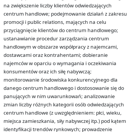
na zwiększenie liczby klientów odwiedzających
centrum handlowe; podejmowanie działań z zakresu
promocji i public relations, mających na celu
przyciągnięcie klientów do centrum handlowego;
ustanawianie procedur zarządzania centrum
handlowym w obszarze współpracy z najemcami,
dostawcami oraz kontrahentami; dobieranie
najemców w oparciu o wymagania i oczekiwania
konsumentów oraz ich siłę nabywczą;
monitorowanie środowiska konkurencyjnego dla
danego centrum handlowego i dostosowanie się do
panujących w nim uwarunkowań; analizowanie
zmian liczby różnych kategorii osób odwiedzających
centrum handlowe (z uwzględnieniem: płci, wieku,
miejsca zamieszkania, siły nabywczej itp.) pod kątem
identyfikacji trendów rynkowych; prowadzenie