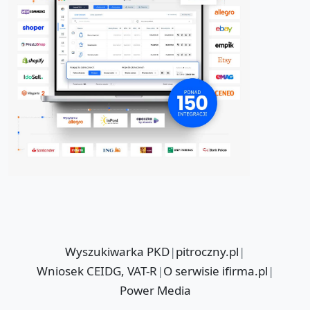
Wyszukiwarka PKD
|
pitroczny.pl
|
Wniosek CEIDG, VAT-R
|
O serwisie ifirma.pl
|
Power Media