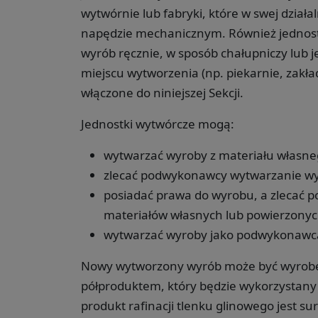
wytwórnie lub fabryki, które w swej dział
napędzie mechanicznym. Również jednostk
wyrób ręcznie, w sposób chałupniczy lub 
miejscu wytworzenia (np. piekarnie, zakła
włączone do niniejszej Sekcji.
Jednostki wytwórcze mogą:
wytwarzać wyroby z materiału własne
zlecać podwykonawcy wytwarzanie wy
posiadać prawa do wyrobu, a zlecać
materiałów własnych lub powierzonyc
wytwarzać wyroby jako podwykonawc
Nowy wytworzony wyrób może być wyrobe
półproduktem, który będzie wykorzystany j
produkt rafinacji tlenku glinowego jest 