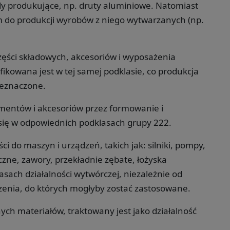
 produkujące, np. druty aluminiowe. Natomiast
 do produkcji wyrobów z niego wytwarzanych (np.
zęści składowych, akcesoriów i wyposażenia
ikowana jest w tej samej podklasie, co produkcja
zeznaczone.
ementów i akcesoriów przez formowanie i
się w odpowiednich podklasach grupy 222.
i do maszyn i urządzeń, takich jak: silniki, pompy,
zne, zawory, przekładnie zębate, łożyska
sach działalności wytwórczej, niezależnie od
enia, do których mogłyby zostać zastosowane.
ch materiałów, traktowany jest jako działalność