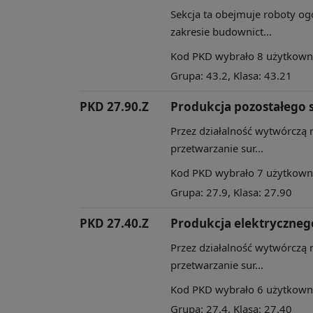
Sekcja ta obejmuje roboty og
zakresie budownict...
Kod PKD wybrało 8 użytkownik
Grupa: 43.2, Klasa: 43.21
PKD 27.90.Z
Produkcja pozostałego 
Przez działalność wytwórczą 
przetwarzanie sur...
Kod PKD wybrało 7 użytkownik
Grupa: 27.9, Klasa: 27.90
PKD 27.40.Z
Produkcja elektryczneg
Przez działalność wytwórczą 
przetwarzanie sur...
Kod PKD wybrało 6 użytkownik
Grupa: 27.4, Klasa: 27.40