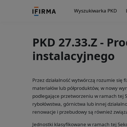
Wyszukiwarka PKD
PKD 27.33.Z - Pr
instalacyjnego
Przez działalność wytwórczą rozumie się 
materiałów lub półproduktów, w nowy wyr
podlegające przetworzeniu w ramach tej Sek
rybołówstwa, górnictwa lub innej działalno
renowacje i przebudowy są również związa
Jednostki klasyfikowane w ramach tej Sekc