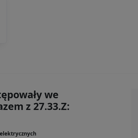
tępowały we
zem z 27.33.Z:
 elektrycznych