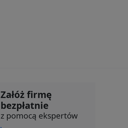
Załóż firmę
bezpłatnie
z pomocą ekspertów