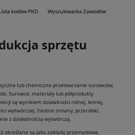
Lista kodów PKD
Wyszukiwarka Zawodów
odukcja sprzętu
fizyczne lub chemiczne przetwarzanie surowców,
ób. Surowce, materiały lub półprodukty
cji są wynikiem działalności rolnej, leśnej,
ści wytwórczej. Istotne zmiany, przeróbki,
ne z działalnością wytwórczą.
ji określane są jako zakłady przemysłowe,