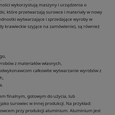
alności wykorzystują maszyny i urządzenia o
i, które przetwarzają surowce i materiały w nowy
jednostki wytwarzające i sprzedające wyroby w
dy krawieckie szyjące na zamówienie), są również
go,
robów z materiałów własnych,
 podwykonawcom całkowite wytwarzanie wyrobów z
h,
a.
m finalnym, gotowym do użycia, lub
ako surowiec w innej produkcji. Na przykład:
surowcem przy produkcji aluminium. Aluminium jest