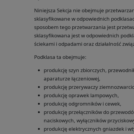
Niniejsza Sekcja nie obejmuje przetwarza
sklasyfikowane w odpowiednich podklas
sposobem tego przetwarzania jest przetwa
sklasyfikowana jest w odpowiednich podk
ściekami i odpadami oraz działalność zwią
Podklasa ta obejmuje:
produkcję szyn zbiorczych, przewodn
aparaturze łączeniowej,
produkcję przerywaczy ziemnozwarcio
produkcję oprawek lampowych,
produkcję odgromników i cewek,
produkcję przełączników do przewodów 
naciskowych, wyłączników przyciskow
produkcję elektrycznych gniazdek i wt