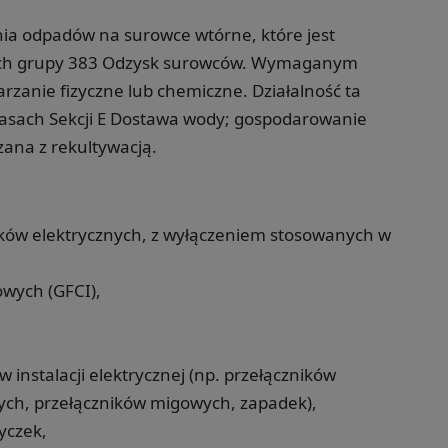
nia odpadów na surowce wtórne, które jest
ach grupy 383 Odzysk surowców. Wymaganym
rzanie fizyczne lub chemiczne. Działalność ta
lasach Sekcji E Dostawa wody; gospodarowanie
zana z rekultywacją.
ików elektrycznych, z wyłączeniem stosowanych w
wych (GFCI),
instalacji elektrycznej (np. przełączników
ych, przełączników migowych, zapadek),
yczek,