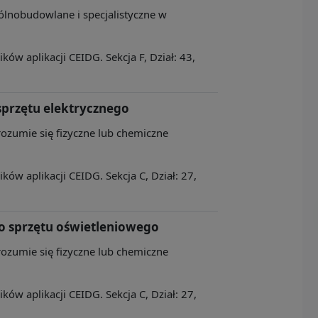
ólnobudowlane i specjalistyczne w
ów aplikacji CEIDG. Sekcja F, Dział: 43,
sprzętu elektrycznego
rozumie się fizyczne lub chemiczne
ów aplikacji CEIDG. Sekcja C, Dział: 27,
o sprzętu oświetleniowego
rozumie się fizyczne lub chemiczne
ów aplikacji CEIDG. Sekcja C, Dział: 27,