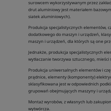
surowcem wykorzystywanym przez zakłady
drut aluminiowy jest materiałem bazowym
siatek aluminiowych).
Produkcja specjalistycznych elementów, c
dodatkowego do maszyn i urządzeń, klasyf
maszyn i urządzeń, dla których są one pr
Jednakże, produkcja specjalistycznych el
wytłaczanie tworzywa sztucznego, mieści 
Produkcja uniwersalnych elementów i częśc
prądnice, elementy (komponenty) elektryc
sklasyfikowana jest w odpowiednich podkla
grupowań obejmujących maszyny i urządz
Montaż wyrobów, z własnych lub zakupiony
wytwórcza.