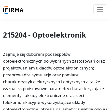
215204 - Optoelektronik
Zajmuje się doborem podzespołów
optoelektronicznych do wybranych zastosowań oraz
projektowaniem układów optoelektronicznych;
przeprowadza symulacje oraz pomiary
charakterystyk elektrycznych i optycznych a także
wyznacza podstawowe parametry charakteryzujące
elementy i układy elektroniczne oraz sieci
telekomunikacyjne wykorzystujące układy
optoelektroniczne; określa parametry światłowodów i