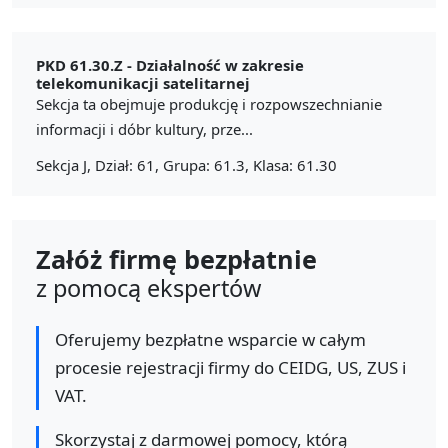
PKD 61.30.Z -
Działalność w zakresie
telekomunikacji satelitarnej
Sekcja ta obejmuje produkcję i rozpowszechnianie
informacji i dóbr kultury, prze...
Sekcja J, Dział: 61, Grupa: 61.3, Klasa: 61.30
Załóż firmę bezpłatnie
z pomocą ekspertów
Oferujemy bezpłatne wsparcie w całym
procesie rejestracji firmy do CEIDG, US, ZUS i
VAT.
Skorzystaj z darmowej pomocy, którą