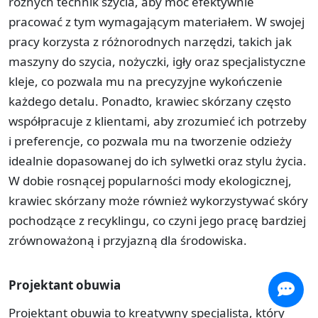
różnych technik szycia, aby móc efektywnie
pracować z tym wymagającym materiałem. W swojej
pracy korzysta z różnorodnych narzędzi, takich jak
maszyny do szycia, nożyczki, igły oraz specjalistyczne
kleje, co pozwala mu na precyzyjne wykończenie
każdego detalu. Ponadto, krawiec skórzany często
współpracuje z klientami, aby zrozumieć ich potrzeby
i preferencje, co pozwala mu na tworzenie odzieży
idealnie dopasowanej do ich sylwetki oraz stylu życia.
W dobie rosnącej popularności mody ekologicznej,
krawiec skórzany może również wykorzystywać skóry
pochodzące z recyklingu, co czyni jego pracę bardziej
zrównoważoną i przyjazną dla środowiska.
Projektant obuwia
Projektant obuwia to kreatywny specjalista, który