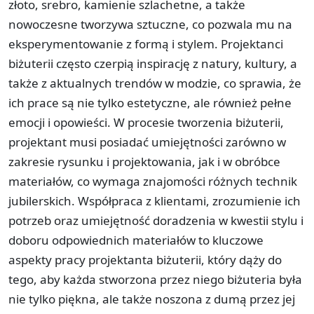
złoto, srebro, kamienie szlachetne, a także
nowoczesne tworzywa sztuczne, co pozwala mu na
eksperymentowanie z formą i stylem. Projektanci
biżuterii często czerpią inspirację z natury, kultury, a
także z aktualnych trendów w modzie, co sprawia, że
ich prace są nie tylko estetyczne, ale również pełne
emocji i opowieści. W procesie tworzenia biżuterii,
projektant musi posiadać umiejętności zarówno w
zakresie rysunku i projektowania, jak i w obróbce
materiałów, co wymaga znajomości różnych technik
jubilerskich. Współpraca z klientami, zrozumienie ich
potrzeb oraz umiejętność doradzenia w kwestii stylu i
doboru odpowiednich materiałów to kluczowe
aspekty pracy projektanta biżuterii, który dąży do
tego, aby każda stworzona przez niego biżuteria była
nie tylko piękna, ale także noszona z dumą przez jej