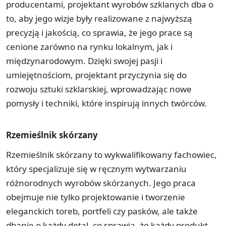
producentami, projektant wyrobów szklanych dba o
to, aby jego wizje były realizowane z najwyższą
precyzją i jakością, co sprawia, że jego prace są
cenione zarówno na rynku lokalnym, jak i
międzynarodowym. Dzięki swojej pasji i
umiejętnościom, projektant przyczynia się do
rozwoju sztuki szklarskiej, wprowadzając nowe
pomysły i techniki, które inspirują innych twórców.
Rzemieślnik skórzany
Rzemieślnik skórzany to wykwalifikowany fachowiec,
który specjalizuje się w ręcznym wytwarzaniu
różnorodnych wyrobów skórzanych. Jego praca
obejmuje nie tylko projektowanie i tworzenie
eleganckich toreb, portfeli czy pasków, ale także
dbanie o każdy detal, co sprawia, że każdy produkt