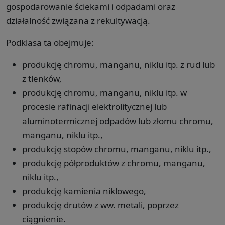
gospodarowanie ściekami i odpadami oraz
działalność związana z rekultywacją.
Podklasa ta obejmuje:
produkcję chromu, manganu, niklu itp. z rud lub
z tlenków,
produkcję chromu, manganu, niklu itp. w
procesie rafinacji elektrolitycznej lub
aluminotermicznej odpadów lub złomu chromu,
manganu, niklu itp.,
produkcję stopów chromu, manganu, niklu itp.,
produkcję półproduktów z chromu, manganu,
niklu itp.,
produkcję kamienia niklowego,
produkcję drutów z ww. metali, poprzez
ciągnienie.