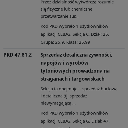
Przez działalność wytwórczą rozumie
się fizyczne lub chemiczne
przetwarzanie sur...
Kod PKD wybrało 1 użytkowników
aplikacji CEIDG. Sekcja C, Dział: 25,
Grupa: 25.9, Klasa: 25.99
PKD 47.81.Z
Sprzedaż detaliczna żywności,
napojów i wyrobów
tytoniowych prowadzona na
straganach i targowiskach
Sekcja ta obejmuje: - sprzedaż hurtową
i detaliczną (tj. sprzedaż
niewymagającą ...
Kod PKD wybrało 1 użytkowników
aplikacji CEIDG. Sekcja G, Dział: 47,