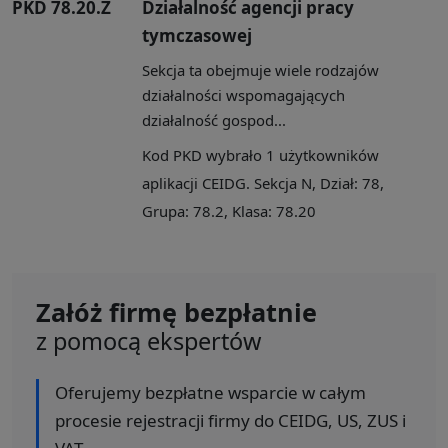
PKD 78.20.Z
Działalność agencji pracy
tymczasowej
Sekcja ta obejmuje wiele rodzajów
działalności wspomagających
działalność gospod...
Kod PKD wybrało 1 użytkowników
aplikacji CEIDG. Sekcja N, Dział: 78,
Grupa: 78.2, Klasa: 78.20
Załóż firmę bezpłatnie
z pomocą ekspertów
Oferujemy bezpłatne wsparcie w całym
procesie rejestracji firmy do CEIDG, US, ZUS i