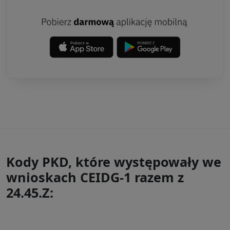
Kody PKD, które występowały we
wnioskach CEIDG-1 razem z
24.45.Z: