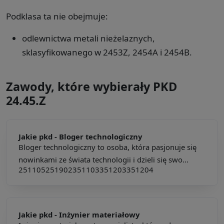
Podklasa ta nie obejmuje:
odlewnictwa metali nieżelaznych,
sklasyfikowanego w 2453Z, 2454A i 2454B.
Zawody, które wybierały PKD
24.45.Z
Jakie pkd -
Bloger technologiczny
Bloger technologiczny to osoba, która pasjonuje się
nowinkami ze świata technologii i dzieli się swo...
251105
251902
351103
351203
351204
Jakie pkd -
Inżynier materiałowy