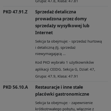
Grupa: 47.8, Klasa: 47.81
PKD 47.91.Z
Sprzedaż detaliczna
prowadzona przez domy
sprzedaży wysyłkowej lub
Internet
Sekcja ta obejmuje: - sprzedaż hurtową
i detaliczną (tj. sprzedaż
niewymagającą ...
Kod PKD wybrało 1 użytkowników
aplikacji CEIDG. Sekcja G, Dział: 47,
Grupa: 47.9, Klasa: 47.91
PKD 56.10.A
Restauracje i inne stałe
placówki gastronomiczne
Sekcja ta obejmuje: - zapewnienie
krótkotrwałego pobytu, włącznie z