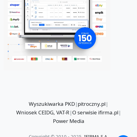
Wyszukiwarka PKD
|
pitroczny.pl
|
Wniosek CEIDG, VAT-R
|
O serwisie ifirma.pl
|
Power Media
Copyright © 2010 - 2025
IFIRMA S.A.