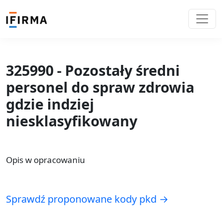
325990 - Pozostały średni
personel do spraw zdrowia
gdzie indziej
niesklasyfikowany
Opis w opracowaniu
Sprawdź proponowane kody pkd →