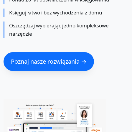
Księguj łatwo i bez wychodzenia z domu
Oszczędzaj wybierając jedno kompleksowe
narzędzie
Poznaj nasze rozwiązania →