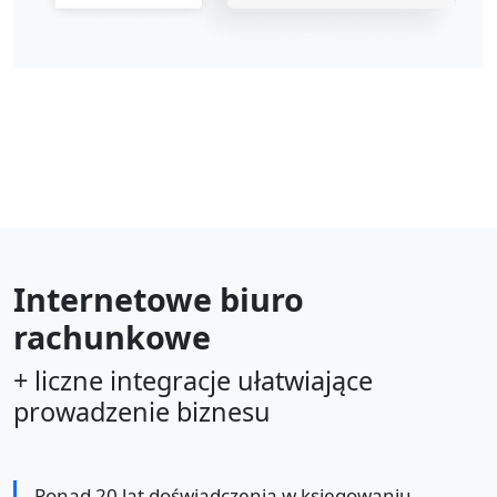
Internetowe biuro
rachunkowe
+ liczne integracje ułatwiające
prowadzenie biznesu
Ponad 20 lat doświadczenia w księgowaniu