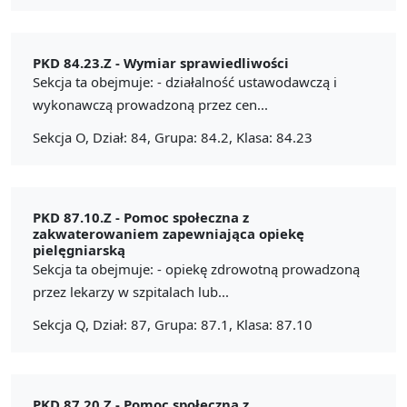
PKD 84.23.Z -
Wymiar sprawiedliwości
Sekcja ta obejmuje: - działalność ustawodawczą i
wykonawczą prowadzoną przez cen...
Sekcja O, Dział: 84, Grupa: 84.2, Klasa: 84.23
PKD 87.10.Z -
Pomoc społeczna z
zakwaterowaniem zapewniająca opiekę
pielęgniarską
Sekcja ta obejmuje: - opiekę zdrowotną prowadzoną
przez lekarzy w szpitalach lub...
Sekcja Q, Dział: 87, Grupa: 87.1, Klasa: 87.10
PKD 87.20.Z -
Pomoc społeczna z