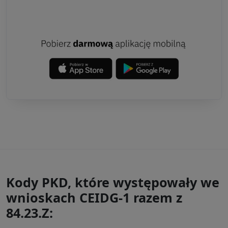
Kody PKD, które występowały we
wnioskach CEIDG-1 razem z
84.23.Z: