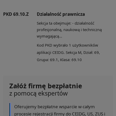
PKD 69.10.Z
Działalność prawnicza
Sekcja ta obejmuje: - działalność
profesjonalną, naukową i techniczną
wymagającą...
Kod PKD wybrało 1 użytkowników
aplikacji CEIDG. Sekcja M, Dział: 69,
Grupa: 69.1, Klasa: 69.10
Załóż firmę bezpłatnie
z pomocą ekspertów
Oferujemy bezpłatne wsparcie w całym
procesie rejestracji firmy do CEIDG, US, ZUS i