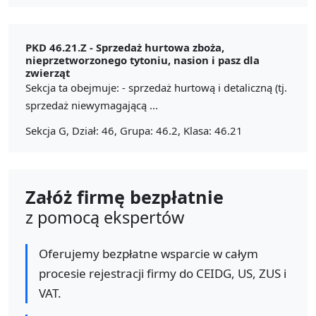
PKD 46.21.Z -
Sprzedaż hurtowa zboża,
nieprzetworzonego tytoniu, nasion i pasz dla
zwierząt
Sekcja ta obejmuje: - sprzedaż hurtową i detaliczną (tj.
sprzedaż niewymagającą ...
Sekcja G, Dział: 46, Grupa: 46.2, Klasa: 46.21
Załóż firmę bezpłatnie
z pomocą ekspertów
Oferujemy bezpłatne wsparcie w całym
procesie rejestracji firmy do CEIDG, US, ZUS i
VAT.