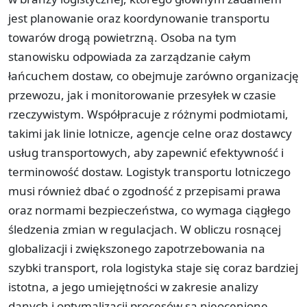
jest planowanie oraz koordynowanie transportu
towarów drogą powietrzną. Osoba na tym
stanowisku odpowiada za zarządzanie całym
łańcuchem dostaw, co obejmuje zarówno organizację
przewozu, jak i monitorowanie przesyłek w czasie
rzeczywistym. Współpracuje z różnymi podmiotami,
takimi jak linie lotnicze, agencje celne oraz dostawcy
usług transportowych, aby zapewnić efektywność i
terminowość dostaw. Logistyk transportu lotniczego
musi również dbać o zgodność z przepisami prawa
oraz normami bezpieczeństwa, co wymaga ciągłego
śledzenia zmian w regulacjach. W obliczu rosnącej
globalizacji i zwiększonego zapotrzebowania na
szybki transport, rola logistyka staje się coraz bardziej
istotna, a jego umiejętności w zakresie analizy
danych i optymalizacji procesów są nieocenione.