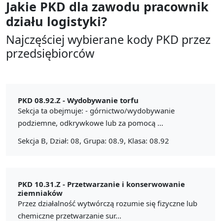
Jakie PKD dla zawodu
pracownik
działu logistyki?
Najczęściej wybierane kody PKD przez
przedsiębiorców
PKD 08.92.Z -
Wydobywanie torfu
Sekcja ta obejmuje: - górnictwo/wydobywanie
podziemne, odkrywkowe lub za pomocą ...
Sekcja B, Dział: 08, Grupa: 08.9, Klasa: 08.92
PKD 10.31.Z -
Przetwarzanie i konserwowanie
ziemniaków
Przez działalność wytwórczą rozumie się fizyczne lub
chemiczne przetwarzanie sur...