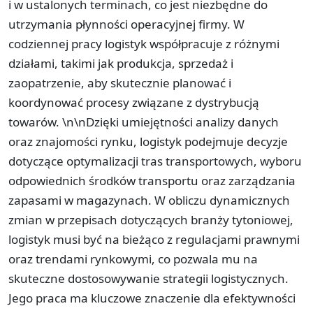
i w ustalonych terminach, co jest niezbędne do
utrzymania płynności operacyjnej firmy. W
codziennej pracy logistyk współpracuje z różnymi
działami, takimi jak produkcja, sprzedaż i
zaopatrzenie, aby skutecznie planować i
koordynować procesy związane z dystrybucją
towarów. \n\nDzięki umiejętności analizy danych
oraz znajomości rynku, logistyk podejmuje decyzje
dotyczące optymalizacji tras transportowych, wyboru
odpowiednich środków transportu oraz zarządzania
zapasami w magazynach. W obliczu dynamicznych
zmian w przepisach dotyczących branży tytoniowej,
logistyk musi być na bieżąco z regulacjami prawnymi
oraz trendami rynkowymi, co pozwala mu na
skuteczne dostosowywanie strategii logistycznych.
Jego praca ma kluczowe znaczenie dla efektywności