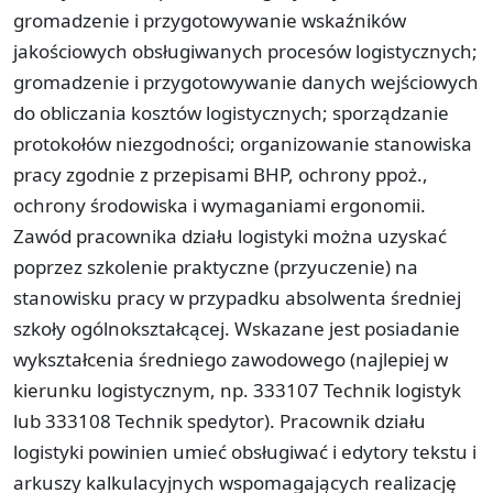
gromadzenie i przygotowywanie wskaźników
jakościowych obsługiwanych procesów logistycznych;
gromadzenie i przygotowywanie danych wejściowych
do obliczania kosztów logistycznych; sporządzanie
protokołów niezgodności; organizowanie stanowiska
pracy zgodnie z przepisami BHP, ochrony ppoż.,
ochrony środowiska i wymaganiami ergonomii.
Zawód pracownika działu logistyki można uzyskać
poprzez szkolenie praktyczne (przyuczenie) na
stanowisku pracy w przypadku absolwenta średniej
szkoły ogólnokształcącej. Wskazane jest posiadanie
wykształcenia średniego zawodowego (najlepiej w
kierunku logistycznym, np. 333107 Technik logistyk
lub 333108 Technik spedytor). Pracownik działu
logistyki powinien umieć obsługiwać i edytory tekstu i
arkuszy kalkulacyjnych wspomagających realizację