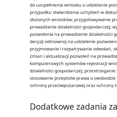
do uzupełnienia wniosku o udzielanie poz
przypadku stwierdzenia uchybień w dokum
złożonych wniosków; przygotowywanie proj
prowadzenie działalności gospodarczej; 
pozwolenia na prowadzenie działalności 
decyzji odmownej na udzielenie pozwoleni
przyjmowanie i rozpatrywanie odwołań, s
zmian i aktualizacji pozwoleń na prowadze
komputerowych systemów rejestracji wnio
działalności gospodarczej; przestrzeganie 
stosowanie przepisów prawa o swobodzie 
ochrony przeciwpożarowej oraz ochrony ś
Dodatkowe zadania 