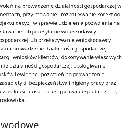
woleń na prowadzenie działalności gospodarczej w
entach, przyjmowanie i rozpatrywanie korekt do
ektu decyzji w sprawie udzielenia pozwolenia na
wydawanie lub przesyłanie wnioskodawcy
gospodarczej lub przekazywanie wnioskodawcy
a na prowadzenie działalności gospodarczej;
karg i wniosków klientów; dokonywanie właściwych
nie działalności gospodarczej; obsługiwanie
sków i ewidencji pozwoleń na prowadzenie
zasad etyki, bezpieczeństwa i higieny pracy oraz
działalności gospodarczej prawa gospodarczego,
rodowiska.
zawodowe