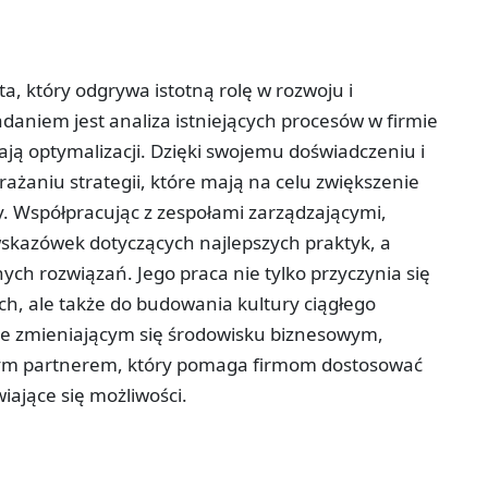
a, który odgrywa istotną rolę w rozwoju i
daniem jest analiza istniejących procesów w firmie
ją optymalizacji. Dzięki swojemu doświadczeniu i
ażaniu strategii, które mają na celu zwiększenie
y. Współpracując z zespołami zarządzającymi,
skazówek dotyczących najlepszych praktyk, a
ch rozwiązań. Jego praca nie tylko przyczynia się
h, ale także do budowania kultury ciągłego
ie zmieniającym się środowisku biznesowym,
onym partnerem, który pomaga firmom dostosować
iające się możliwości.