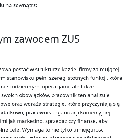
u na zewnątrz;
tym zawodem ZUS
zowa postać w strukturze każdej firmy zajmującej
m stanowisku pełni szereg istotnych funkcji, które
anie codziennymi operacjami, ale także
 swoich obowiązków, pracownik ten analizuje
owe oraz wdraża strategie, które przyczyniają się
odatkowo, pracownik organizacji komercyjnej
imi jak marketing, sprzedaż czy finanse, aby
lne cele. Wymaga to nie tylko umiejętności