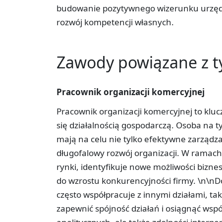
budowanie pozytywnego wizerunku urzęd
rozwój kompetencji własnych.
Zawody powiązane z 
Pracownik organizacji komercyjnej
Pracownik organizacji komercyjnej to kluc
się działalnością gospodarczą. Osoba na ty
mają na celu nie tylko efektywne zarządz
długofalowy rozwój organizacji. W ramach
rynki, identyfikuje nowe możliwości biznes
do wzrostu konkurencyjności firmy. \n\nD
często współpracuje z innymi działami, tak
zapewnić spójność działań i osiągnąć wspó