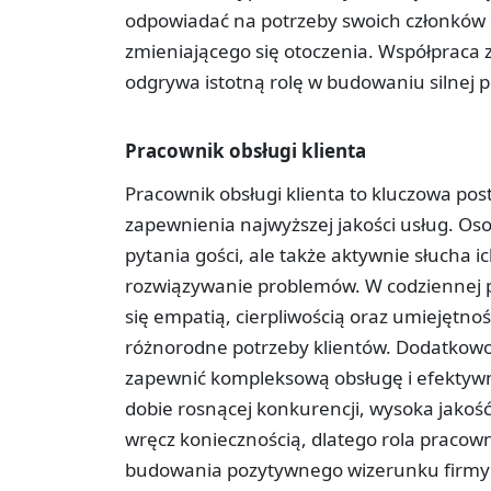
odpowiadać na potrzeby swoich członków 
zmieniającego się otoczenia. Współpraca 
odgrywa istotną rolę w budowaniu silnej po
Pracownik obsługi klienta
Pracownik obsługi klienta to kluczowa post
zapewnienia najwyższej jakości usług. Os
pytania gości, ale także aktywnie słucha 
rozwiązywanie problemów. W codziennej p
się empatią, cierpliwością oraz umiejętno
różnorodne potrzeby klientów. Dodatkowo,
zapewnić kompleksową obsługę i efektyw
dobie rosnącej konkurencji, wysoka jakość o
wręcz koniecznością, dlatego rola pracowni
budowania pozytywnego wizerunku firmy or