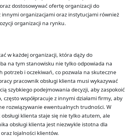
oraz dostosowywać ofertę organizacji do
z innymi organizacjami oraz instytucjami również
zycji organizacji na rynku.
ać w każdej organizacji, która dąży do
oba na tym stanowisku nie tylko odpowiada na
ich potrzeb i oczekiwań, co pozwala na skuteczne
racy pracownik obsługi klienta musi wykazywać
ścią szybkiego podejmowania decyzji, aby zaspokoić
 często współpracuje z innymi działami firmy, aby
ne rozwiązywanie ewentualnych trudności. W
bsługi klienta staje się nie tylko atutem, ale
ka obsługi klienta jest niezwykle istotna dla
az lojalności klientów.