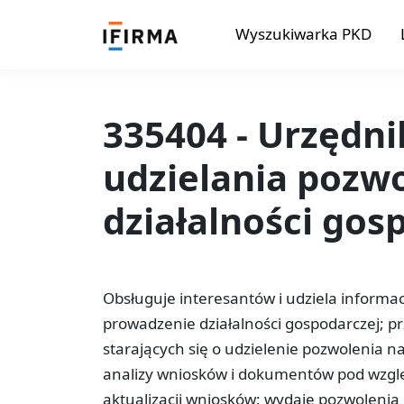
Wyszukiwarka PKD
335404 - Urzędni
udzielania pozw
działalności gos
Obsługuje interesantów i udziela inform
prowadzenie działalności gospodarczej; 
starających się o udzielenie pozwolenia n
analizy wniosków i dokumentów pod wzgl
aktualizacji wniosków; wydaje pozwolenia