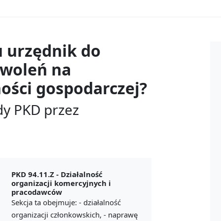
u
urzędnik do
zwoleń na
ości gospodarczej?
dy PKD przez
PKD 94.11.Z -
Działalność
organizacji komercyjnych i
pracodawców
Sekcja ta obejmuje: - działalność
organizacji członkowskich, - naprawę