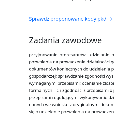
Sprawdź proponowane kody pkd →
Zadania zawodowe
przyjmowanie interesantów i udzielanie 
pozwolenia na prowadzenie działalności 
dokumentów koniecznych do udzielenia po
gospodarczej; sprawdzanie zgodności wys
wymaganymi przepisami; ocenianie zło
formalnych i ich zgodności z przepisami o
przepisami regulującymi wykonywanie dzi
danych we wniosku z oryginalnymi dokum
się o udzielenie pozwolenia na prowadze