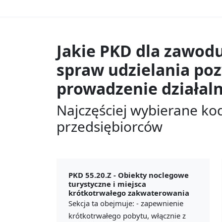
Jakie PKD dla zawod
spraw udzielania po
prowadzenie działaln
Najczęściej wybierane ko
przedsiębiorców
PKD 55.20.Z -
Obiekty noclegowe
turystyczne i miejsca
krótkotrwałego zakwaterowania
Sekcja ta obejmuje: - zapewnienie
krótkotrwałego pobytu, włącznie z