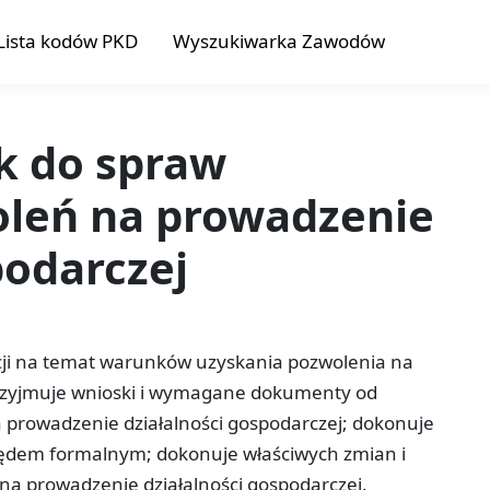
Lista kodów PKD
Wyszukiwarka Zawodów
k do spraw
oleń na prowadzenie
podarczej
acji na temat warunków uzyskania pozwolenia na
przyjmuje wnioski i wymagane dokumenty od
a prowadzenie działalności gospodarczej; dokonuje
ędem formalnym; dokonuje właściwych zmian i
 na prowadzenie działalności gospodarczej.