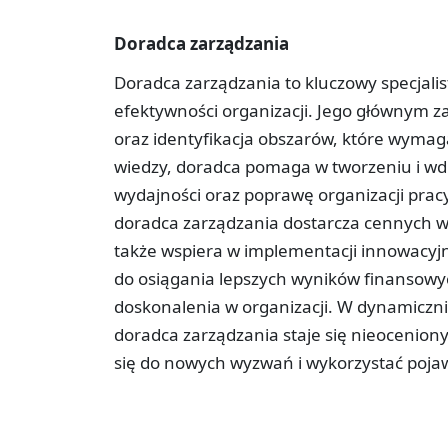
Doradca zarządzania
Doradca zarządzania to kluczowy specjalist
efektywności organizacji. Jego głównym za
oraz identyfikacja obszarów, które wymaga
wiedzy, doradca pomaga w tworzeniu i wdr
wydajności oraz poprawę organizacji prac
doradca zarządzania dostarcza cennych w
także wspiera w implementacji innowacyjny
do osiągania lepszych wyników finansowyc
doskonalenia w organizacji. W dynamiczn
doradca zarządzania staje się nieoceni
się do nowych wyzwań i wykorzystać pojaw