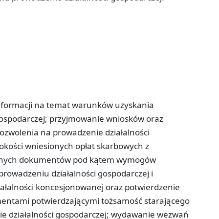
informacji na temat warunków uzyskania
gospodarczej; przyjmowanie wniosków oraz
zwolenia na prowadzenie działalności
okości wniesionych opłat skarbowych z
żonych dokumentów pod kątem wymogów
 prowadzeniu działalności gospodarczej i
ałalności koncesjonowanej oraz potwierdzenie
entami potwierdzającymi tożsamość starającego
nie działalności gospodarczej; wydawanie wezwań