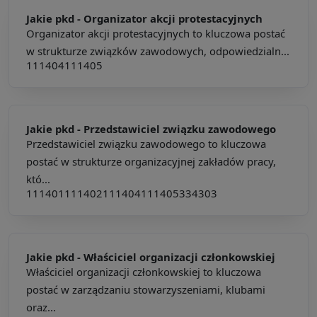
Jakie pkd -
Organizator akcji protestacyjnych
Organizator akcji protestacyjnych to kluczowa postać
w strukturze związków zawodowych, odpowiedzialn...
111404
111405
Jakie pkd -
Przedstawiciel związku zawodowego
Przedstawiciel związku zawodowego to kluczowa
postać w strukturze organizacyjnej zakładów pracy,
któ...
111401
111402
111404
111405
334303
Jakie pkd -
Właściciel organizacji członkowskiej
Właściciel organizacji członkowskiej to kluczowa
postać w zarządzaniu stowarzyszeniami, klubami
oraz...