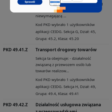
Sekcja ta obejmuje: - sprzedaż hurtową
i detaliczną (tj. sprzedaż
niewymagającą ...
Kod PKD wybrało 1 użytkowników
aplikacji CEIDG. Sekcja G, Dział: 45,
Grupa: 45.2, Klasa: 45.20
PKD 49.41.Z
Transport drogowy towarów
Sekcja ta obejmuje: - działalność
związaną z przewozem osób lub
towarów realizow...
Kod PKD wybrało 1 użytkowników
aplikacji CEIDG. Sekcja H, Dział: 49,
Grupa: 49.4, Klasa: 49.41
PKD 49.42.Z
Działalność usługowa związana
z przeprowadzkami