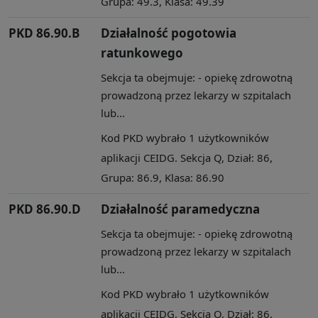
Grupa: 49.3, Klasa: 49.39
PKD 86.90.B
Działalność pogotowia
ratunkowego
Sekcja ta obejmuje: - opiekę zdrowotną
prowadzoną przez lekarzy w szpitalach
lub...
Kod PKD wybrało 1 użytkowników
aplikacji CEIDG. Sekcja Q, Dział: 86,
Grupa: 86.9, Klasa: 86.90
PKD 86.90.D
Działalność paramedyczna
Sekcja ta obejmuje: - opiekę zdrowotną
prowadzoną przez lekarzy w szpitalach
lub...
Kod PKD wybrało 1 użytkowników
aplikacji CEIDG. Sekcja Q, Dział: 86,