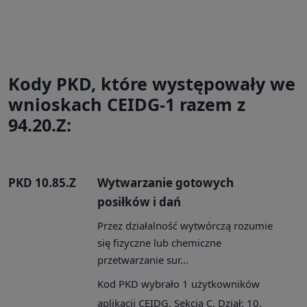
Kody PKD, które występowały we
wnioskach CEIDG-1 razem z
94.20.Z:
PKD 10.85.Z
Wytwarzanie gotowych
posiłków i dań
Przez działalność wytwórczą rozumie
się fizyczne lub chemiczne
przetwarzanie sur...
Kod PKD wybrało 1 użytkowników
aplikacji CEIDG. Sekcja C, Dział: 10,