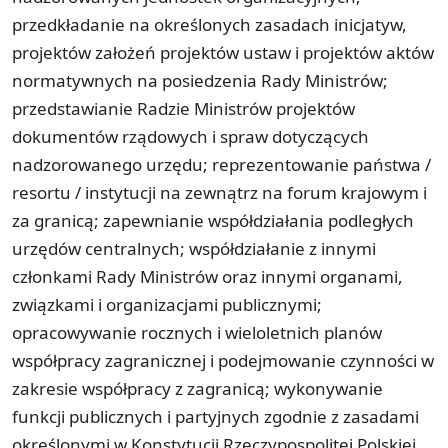
przedkładanie na określonych zasadach inicjatyw,
projektów założeń projektów ustaw i projektów aktów
normatywnych na posiedzenia Rady Ministrów;
przedstawianie Radzie Ministrów projektów
dokumentów rządowych i spraw dotyczących
nadzorowanego urzędu; reprezentowanie państwa /
resortu / instytucji na zewnątrz na forum krajowym i
za granicą; zapewnianie współdziałania podległych
urzędów centralnych; współdziałanie z innymi
członkami Rady Ministrów oraz innymi organami,
związkami i organizacjami publicznymi;
opracowywanie rocznych i wieloletnich planów
współpracy zagranicznej i podejmowanie czynności w
zakresie współpracy z zagranicą; wykonywanie
funkcji publicznych i partyjnych zgodnie z zasadami
określonymi w Konstytucji Rzeczypospolitej Polskiej