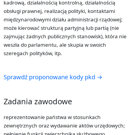
kadrową, działalnością kontrolną, działalnością
obsługi prawnej, realizacją polityki, kontaktami
międzynarodowymi działu administracji rządowej;
może kierować strukturą partyjną lub partią (nie
zajmując żadnych publicznych stanowisk), która nie
weszła do parlamentu, ale skupia w swoich
szeregach polityków, itp.
Sprawdź proponowane kody pkd →
Zadania zawodowe
reprezentowanie państwa w stosunkach
zewnętrznych oraz wydawanie aktów urzędowych;
pełnienie funkcji zwierzchnika służbowego