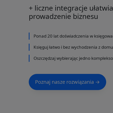
+ liczne integracje ułatwi
prowadzenie biznesu
Ponad 20 lat doświadczenia w księgowa
Księguj łatwo i bez wychodzenia z dom
Oszczędzaj wybierając jedno kompleks
Poznaj nasze rozwiązania →