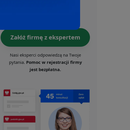
Ogólnopolskiego Programu
Wspierania Przedsiębiorczości.
Załóż firmę z ekspertem
Nasi eksperci odpowiedzą na Twoje
pytania.
Pomoc w rejestracji firmy
jest bezpłatna.