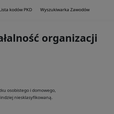
Lista kodów PKD
Wyszukiwarka Zawodów
ałalność organizacji
tku osobistego i domowego,
 indziej niesklasyfikowaną.