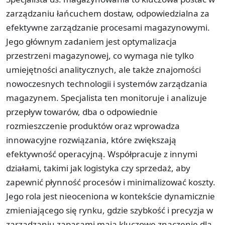
zarządzaniu łańcuchem dostaw, odpowiedzialna za
efektywne zarządzanie procesami magazynowymi.
Jego głównym zadaniem jest optymalizacja
przestrzeni magazynowej, co wymaga nie tylko
umiejętności analitycznych, ale także znajomości
nowoczesnych technologii i systemów zarządzania
magazynem. Specjalista ten monitoruje i analizuje
przepływ towarów, dba o odpowiednie
rozmieszczenie produktów oraz wprowadza
innowacyjne rozwiązania, które zwiększają
efektywność operacyjną. Współpracuje z innymi
działami, takimi jak logistyka czy sprzedaż, aby
zapewnić płynność procesów i minimalizować koszty.
Jego rola jest nieoceniona w kontekście dynamicznie
zmieniającego się rynku, gdzie szybkość i precyzja w
zarządzaniu zapasami mają kluczowe znaczenie dla