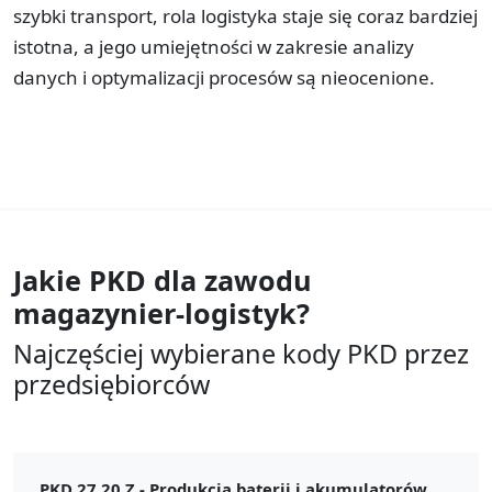
szybki transport, rola logistyka staje się coraz bardziej
istotna, a jego umiejętności w zakresie analizy
danych i optymalizacji procesów są nieocenione.
Jakie PKD dla zawodu
magazynier-logistyk?
Najczęściej wybierane kody PKD przez
przedsiębiorców
PKD 27.20.Z -
Produkcja baterii i akumulatorów