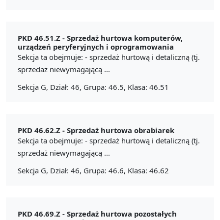
PKD 46.51.Z -
Sprzedaż hurtowa komputerów,
urządzeń peryferyjnych i oprogramowania
Sekcja ta obejmuje: - sprzedaż hurtową i detaliczną (tj.
sprzedaż niewymagającą ...
Sekcja G, Dział: 46, Grupa: 46.5, Klasa: 46.51
PKD 46.62.Z -
Sprzedaż hurtowa obrabiarek
Sekcja ta obejmuje: - sprzedaż hurtową i detaliczną (tj.
sprzedaż niewymagającą ...
Sekcja G, Dział: 46, Grupa: 46.6, Klasa: 46.62
PKD 46.69.Z -
Sprzedaż hurtowa pozostałych