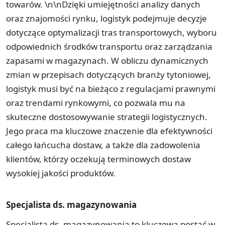
towarów. \n\nDzięki umiejętności analizy danych
oraz znajomości rynku, logistyk podejmuje decyzje
dotyczące optymalizacji tras transportowych, wyboru
odpowiednich środków transportu oraz zarządzania
zapasami w magazynach. W obliczu dynamicznych
zmian w przepisach dotyczących branży tytoniowej,
logistyk musi być na bieżąco z regulacjami prawnymi
oraz trendami rynkowymi, co pozwala mu na
skuteczne dostosowywanie strategii logistycznych.
Jego praca ma kluczowe znaczenie dla efektywności
całego łańcucha dostaw, a także dla zadowolenia
klientów, którzy oczekują terminowych dostaw
wysokiej jakości produktów.
Specjalista ds. magazynowania
Specjalista ds. magazynowania to kluczowa postać w