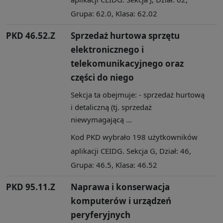
Grupa: 62.0, Klasa: 62.02
PKD 46.52.Z
Sprzedaż hurtowa sprzętu
elektronicznego i
telekomunikacyjnego oraz
części do niego
Sekcja ta obejmuje: - sprzedaż hurtową
i detaliczną (tj. sprzedaż
niewymagającą ...
Kod PKD wybrało 198 użytkowników
aplikacji CEIDG. Sekcja G, Dział: 46,
Grupa: 46.5, Klasa: 46.52
PKD 95.11.Z
Naprawa i konserwacja
komputerów i urządzeń
peryferyjnych