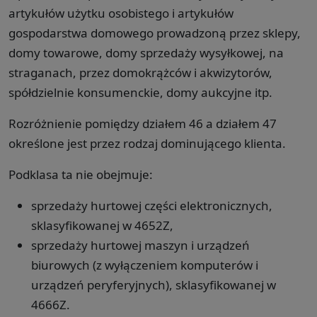
artykułów użytku osobistego i artykułów
gospodarstwa domowego prowadzoną przez sklepy,
domy towarowe, domy sprzedaży wysyłkowej, na
straganach, przez domokrążców i akwizytorów,
spółdzielnie konsumenckie, domy aukcyjne itp.
Rozróżnienie pomiędzy działem 46 a działem 47
określone jest przez rodzaj dominującego klienta.
Podklasa ta nie obejmuje:
sprzedaży hurtowej części elektronicznych,
sklasyfikowanej w 4652Z,
sprzedaży hurtowej maszyn i urządzeń
biurowych (z wyłączeniem komputerów i
urządzeń peryferyjnych), sklasyfikowanej w
4666Z.