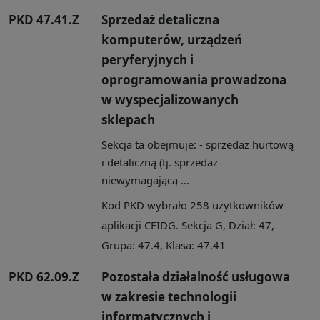
PKD 47.41.Z
Sprzedaż detaliczna
komputerów, urządzeń
peryferyjnych i
oprogramowania prowadzona
w wyspecjalizowanych
sklepach
Sekcja ta obejmuje: - sprzedaż hurtową
i detaliczną (tj. sprzedaż
niewymagającą ...
Kod PKD wybrało 258 użytkowników
aplikacji CEIDG. Sekcja G, Dział: 47,
Grupa: 47.4, Klasa: 47.41
PKD 62.09.Z
Pozostała działalność usługowa
w zakresie technologii
informatycznych i