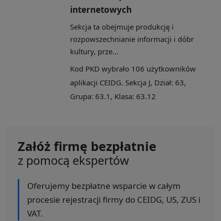
internetowych
Sekcja ta obejmuje produkcję i
rozpowszechnianie informacji i dóbr
kultury, prze...
Kod PKD wybrało 106 użytkowników
aplikacji CEIDG. Sekcja J, Dział: 63,
Grupa: 63.1, Klasa: 63.12
Załóż firmę bezpłatnie
z pomocą ekspertów
Oferujemy bezpłatne wsparcie w całym
procesie rejestracji firmy do CEIDG, US, ZUS i
VAT.