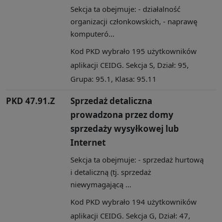
Sekcja ta obejmuje: - działalność
organizacji członkowskich, - naprawę
komputeró...
Kod PKD wybrało 195 użytkowników
aplikacji CEIDG. Sekcja S, Dział: 95,
Grupa: 95.1, Klasa: 95.11
PKD 47.91.Z
Sprzedaż detaliczna
prowadzona przez domy
sprzedaży wysyłkowej lub
Internet
Sekcja ta obejmuje: - sprzedaż hurtową
i detaliczną (tj. sprzedaż
niewymagającą ...
Kod PKD wybrało 194 użytkowników
aplikacji CEIDG. Sekcja G, Dział: 47,