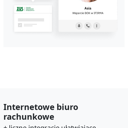
Internetowe biuro
rachunkowe
+ liczne integracje ułatwiające