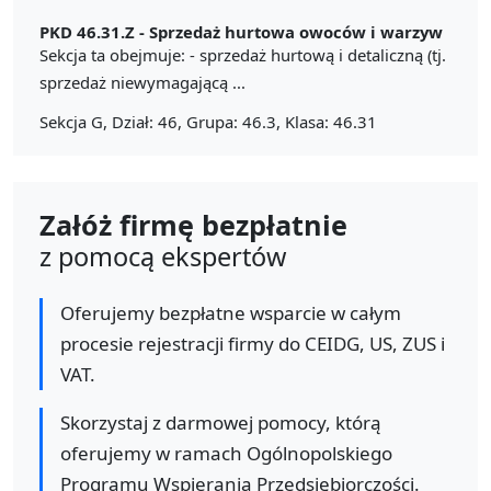
PKD 46.31.Z -
Sprzedaż hurtowa owoców i warzyw
Sekcja ta obejmuje: - sprzedaż hurtową i detaliczną (tj.
sprzedaż niewymagającą ...
Sekcja G, Dział: 46, Grupa: 46.3, Klasa: 46.31
Załóż firmę bezpłatnie
z pomocą ekspertów
Oferujemy bezpłatne wsparcie w całym
procesie rejestracji firmy do CEIDG, US, ZUS i
VAT.
Skorzystaj z darmowej pomocy, którą
oferujemy w ramach Ogólnopolskiego
Programu Wspierania Przedsiębiorczości.