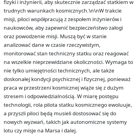
fizyki i inżynierii, aby skutecznie zarządzać statkiem w
trudnych warunkach kosmicznych.\n\nW trakcie
misji, piloci współpracują z zespołem inżynierów i
naukowców, aby zapewnić bezpieczeństwo załogi
oraz powodzenie misji. Muszą być w stanie
analizować dane w czasie rzeczywistym,
monitorować stan techniczny statku oraz reagować
na wszelkie nieprzewidziane okoliczności. Wymaga to
nie tylko umiejętności technicznych, ale także
doskonałej kondycji psychicznej i fizycznej, ponieważ
praca w przestrzeni kosmicznej wiąże się z dużym
stresem i odpowiedzialnością. W miarę postępu
technologii, rola pilota statku kosmicznego ewoluuje,
a przyszli piloci będą musieli dostosować się do
nowych wyzwań, takich jak autonomiczne systemy
lotu czy misje na Marsa i dalej.