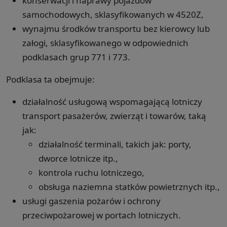
konserwacji i naprawy pojazdów
samochodowych, sklasyfikowanych w 4520Z,
wynajmu środków transportu bez kierowcy lub
załogi, sklasyfikowanego w odpowiednich
podklasach grup 771 i 773.
Podklasa ta obejmuje:
działalność usługową wspomagającą lotniczy
transport pasażerów, zwierząt i towarów, taką
jak:
działalność terminali, takich jak: porty,
dworce lotnicze itp.,
kontrola ruchu lotniczego,
obsługa naziemna statków powietrznych itp.,
usługi gaszenia pożarów i ochrony
przeciwpożarowej w portach lotniczych.