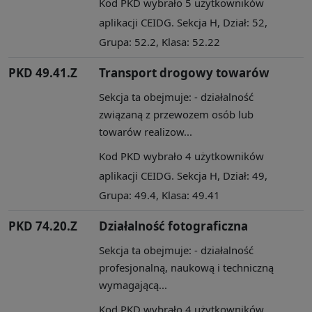
Kod PKD wybrało 5 użytkowników
aplikacji CEIDG. Sekcja H, Dział: 52,
Grupa: 52.2, Klasa: 52.22
PKD 49.41.Z
Transport drogowy towarów
Sekcja ta obejmuje: - działalność
związaną z przewozem osób lub
towarów realizow...
Kod PKD wybrało 4 użytkowników
aplikacji CEIDG. Sekcja H, Dział: 49,
Grupa: 49.4, Klasa: 49.41
PKD 74.20.Z
Działalność fotograficzna
Sekcja ta obejmuje: - działalność
profesjonalną, naukową i techniczną
wymagającą...
Kod PKD wybrało 4 użytkowników