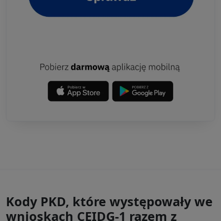
Kody PKD, które występowały we
wnioskach CEIDG-1 razem z