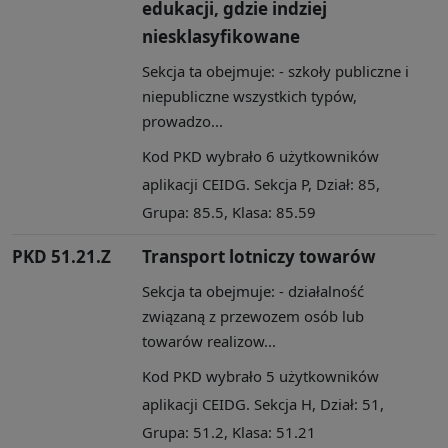
edukacji, gdzie indziej
niesklasyfikowane
Sekcja ta obejmuje: - szkoły publiczne i
niepubliczne wszystkich typów,
prowadzo...
Kod PKD wybrało 6 użytkowników
aplikacji CEIDG. Sekcja P, Dział: 85,
Grupa: 85.5, Klasa: 85.59
PKD 51.21.Z
Transport lotniczy towarów
Sekcja ta obejmuje: - działalność
związaną z przewozem osób lub
towarów realizow...
Kod PKD wybrało 5 użytkowników
aplikacji CEIDG. Sekcja H, Dział: 51,
Grupa: 51.2, Klasa: 51.21