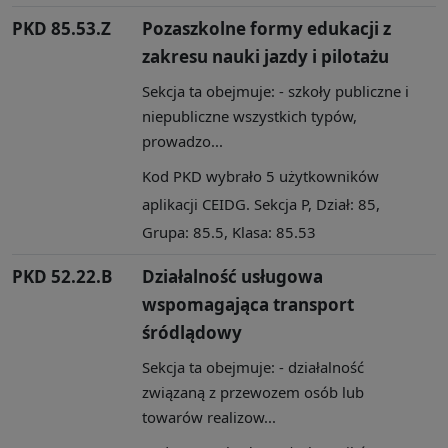
PKD 85.53.Z
Pozaszkolne formy edukacji z
zakresu nauki jazdy i pilotażu
Sekcja ta obejmuje: - szkoły publiczne i
niepubliczne wszystkich typów,
prowadzo...
Kod PKD wybrało 5 użytkowników
aplikacji CEIDG. Sekcja P, Dział: 85,
Grupa: 85.5, Klasa: 85.53
PKD 52.22.B
Działalność usługowa
wspomagająca transport
śródlądowy
Sekcja ta obejmuje: - działalność
związaną z przewozem osób lub
towarów realizow...