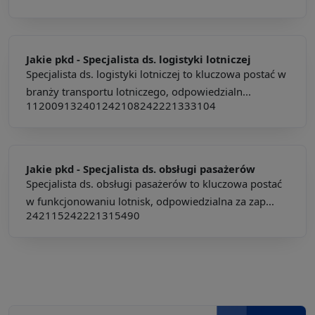
Jakie pkd -
Specjalista ds. logistyki lotniczej
Specjalista ds. logistyki lotniczej to kluczowa postać w
branży transportu lotniczego, odpowiedzialn...
112009
132401
242108
242221
333104
Jakie pkd -
Specjalista ds. obsługi pasażerów
Specjalista ds. obsługi pasażerów to kluczowa postać
w funkcjonowaniu lotnisk, odpowiedzialna za zap...
242115
242221
315490