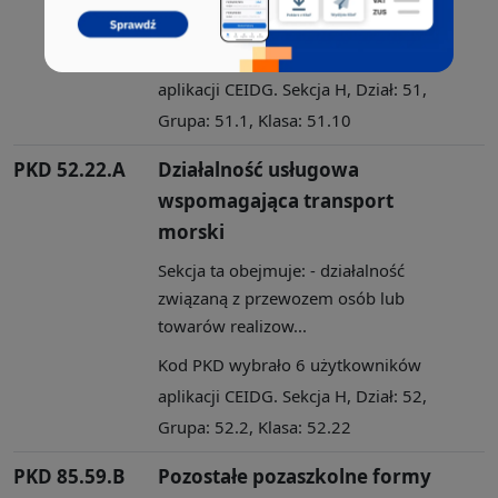
towarów realizow...
Kod PKD wybrało 7 użytkowników
aplikacji CEIDG. Sekcja H, Dział: 51,
Grupa: 51.1, Klasa: 51.10
PKD 52.22.A
Działalność usługowa
wspomagająca transport
morski
Sekcja ta obejmuje: - działalność
związaną z przewozem osób lub
towarów realizow...
Kod PKD wybrało 6 użytkowników
aplikacji CEIDG. Sekcja H, Dział: 52,
Grupa: 52.2, Klasa: 52.22
PKD 85.59.B
Pozostałe pozaszkolne formy