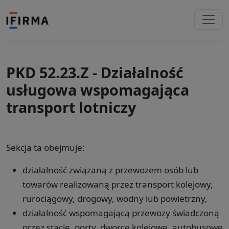
PKD 52.23.Z - Działalność
usługowa wspomagająca
transport lotniczy
Sekcja ta obejmuje:
działalność związaną z przewozem osób lub
towarów realizowaną przez transport kolejowy,
rurociągowy, drogowy, wodny lub powietrzny,
działalność wspomagającą przewozy świadczoną
przez stacje, porty, dworce kolejowe, autobusowe