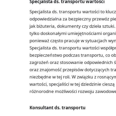
Specjalista ds. transportu wartości
Specjalista ds. transportu wartości to kl
odpowiedzialna za bezpieczny przewóz pi
jak biżuteria, dokumenty czy dzieła sztuk
tylko doskonałymi umiejętnościami organi
ponieważ często pracuje w sytuacjach wy
Specjalista ds. transportu wartości wspó
bezpieczeństwo podczas transportu, co ob
zagrożeń oraz stosowanie odpowiednich ś
oraz znajomość przepisów dotyczących tr
niezbędne w tej roli. W związku z rosnąc
wartości, specjaliści w tej dziedzinie cies
różnorodne możliwości rozwoju zawodow
Konsultant ds. transportu