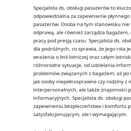
Specjalista ds. obsługi pasażerów to kluc
odpowiedzialna za zapewnienie płynnego
pasażerów. Osoba na tym stanowisku nie t
odprawą, ale również zarządza bagażem, c
pracy pod presją czasu. Specjalista ds. o
dla podróżnych, co sprawia, że jego rola 
wrażenia o linii lotniczej oraz całym lotn
różnorodne sytuacje, od udzielania infor
problemów związanych z bagażem, aż po w
jak osoby niepełnosprawne czy rodziny z 
interpersonalnych, ale także znajomości
informacyjnych. Specjalista ds. obsługi p
zapewnieniu bezpieczeństwa i komfortu po
satysfakcjonującym, ale i wymagającym.