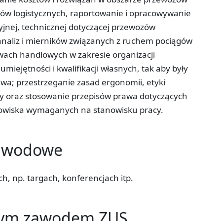
ów logistycznych, raportowanie i opracowywanie
jnej, technicznej dotyczącej przewozów
analiz i mierników związanych z ruchem pociągów
ach handlowych w zakresie organizacji
ejętności i kwalifikacji własnych, tak aby były
awa; przestrzeganie zasad ergonomii, etyki
cy oraz stosowanie przepisów prawa dotyczących
dowiska wymaganych na stanowisku pracy.
zawodowe
, np. targach, konferencjach itp.
tym zawodem ZUS