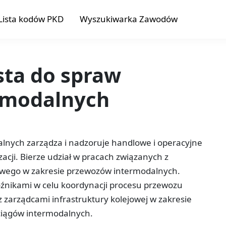
Lista kodów PKD
Wyszukiwarka Zawodów
ista do spraw
rmodalnych
alnych zarządza i nadzoruje handlowe i operacyjne
zacji. Bierze udział w pracach związanych z
wego w zakresie przewozów intermodalnych.
źnikami w celu koordynacji procesu przewozu
 zarządcami infrastruktury kolejowej w zakresie
ociągów intermodalnych.