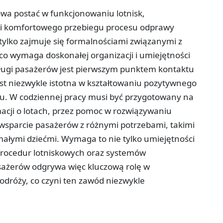
zowa postać w funkcjonowaniu lotnisk,
 i komfortowego przebiegu procesu odprawy
ylko zajmuje się formalnościami związanymi z
o wymaga doskonałej organizacji i umiejętności
bsługi pasażerów jest pierwszym punktem kontaktu
jest niezwykle istotna w kształtowaniu pozytywnego
isku. W codziennej pracy musi być przygotowany na
macji o lotach, przez pomoc w rozwiązywaniu
sparcie pasażerów z różnymi potrzebami, takimi
małymi dziećmi. Wymaga to nie tylko umiejętności
 procedur lotniskowych oraz systemów
asażerów odgrywa więc kluczową rolę w
dróży, co czyni ten zawód niezwykle