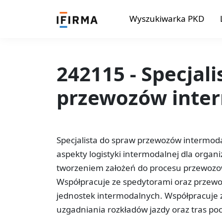
Wyszukiwarka PKD
242115 - Specjal
przewozów inte
Specjalista do spraw przewozów intermod
aspekty logistyki intermodalnej dla organi
tworzeniem założeń do procesu przewozo
Współpracuje ze spedytorami oraz przewo
jednostek intermodalnych. Współpracuje z
uzgadniania rozkładów jazdy oraz tras p