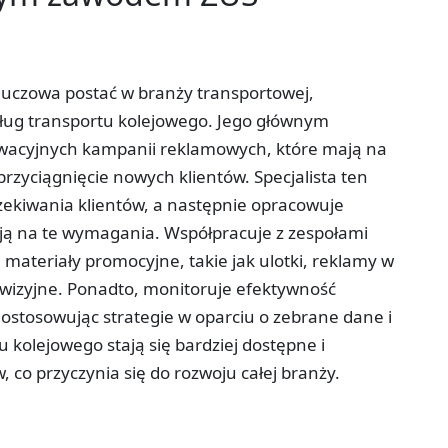
kluczowa postać w branży transportowej,
ług transportu kolejowego. Jego głównym
owacyjnych kampanii reklamowych, które mają na
rzyciągnięcie nowych klientów. Specjalista ten
oczekiwania klientów, a następnie opracowuje
ją na te wymagania. Współpracuje z zespołami
materiały promocyjne, takie jak ulotki, reklamy w
ewizyjne. Ponadto, monitoruje efektywność
stosowując strategie w oparciu o zebrane dane i
tu kolejowego stają się bardziej dostępne i
 co przyczynia się do rozwoju całej branży.