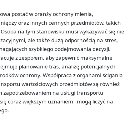
uczowa postać w branży ochrony mienia,
eniędzy oraz innych cennych przedmiotów, takich
i. Osoba na tym stanowisku musi wykazywać się nie
zacyjnymi, ale także dużą odpornością na stres,
magających szybkiego podejmowania decyzji.
łpracuje z zespołem, aby zapewnić maksymalne
ejmuje planowanie tras, analizę potencjalnych
rodków ochrony. Współpraca z organami ścigania
ansportu wartościowych przedmiotów są również
ym zapotrzebowaniem na usługi transportu
zą się coraz większym uznaniem i mogą liczyć na
ego.