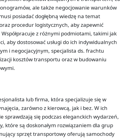
armonogramów, ale także negocjowanie warunków
n musi posiadać dogłębną wiedzę na temat
oraz procedur logistycznych, aby zapewnić
 Współpracuje z różnymi podmiotami, takimi jak
nci, aby dostosować usługi do ich indywidualnych
ym i negocjacyjnym, specjalista ds. frachtu
lizacji kosztów transportu oraz w budowaniu
sowymi.
onalista lub firma, która specjalizuje się w
jęcia, zarówno z kierowcą, jak i bez. W ich
lnie sprawdzają się podczas eleganckich wydarzeń,
usy, które są doskonałym rozwiązaniem dla grup
ujący sprzęt transportowy oferują samochody