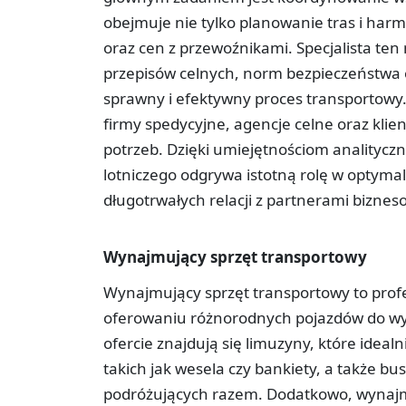
obejmuje nie tylko planowanie tras i h
oraz cen z przewoźnikami. Specjalista te
przepisów celnych, norm bezpieczeństwa 
sprawny i efektywny proces transportowy.
firmy spedycyjne, agencje celne oraz klie
potrzeb. Dzięki umiejętnościom analityczn
lotniczego odgrywa istotną rolę w optyma
długotrwałych relacji z partnerami bizne
Wynajmujący sprzęt transportowy
Wynajmujący sprzęt transportowy to profesj
oferowaniu różnorodnych pojazdów do wyna
ofercie znajdują się limuzyny, które idea
takich jak wesela czy bankiety, a także b
podróżujących razem. Dodatkowo, wynajm