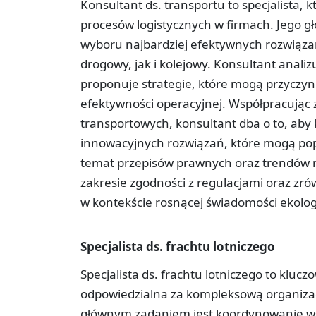
Konsultant ds. transportu to specjalista, 
procesów logistycznych w firmach. Jego 
wyboru najbardziej efektywnych rozwiąza
drogowy, jak i kolejowy. Konsultant analiz
proponuje strategie, które mogą przyczyni
efektywności operacyjnej. Współpracując
transportowych, konsultant dba o to, aby k
innowacyjnych rozwiązań, które mogą popr
temat przepisów prawnych oraz trendów 
zakresie zgodności z regulacjami oraz zró
w kontekście rosnącej świadomości ekolog
Specjalista ds. frachtu lotniczego
Specjalista ds. frachtu lotniczego to kluc
odpowiedzialna za kompleksową organiza
głównym zadaniem jest koordynowanie ws