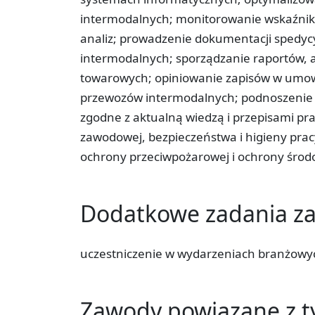
intermodalnych; monitorowanie wskaźnik
analiz; prowadzenie dokumentacji spedycy
intermodalnych; sporządzanie raportów, 
towarowych; opiniowanie zapisów w umow
przewozów intermodalnych; podnoszenie umi
zgodne z aktualną wiedzą i przepisami pr
zawodowej, bezpieczeństwa i higieny pra
ochrony przeciwpożarowej i ochrony śro
Dodatkowe zadania 
uczestniczenie w wydarzeniach branżowych
Zawody powiązane z 